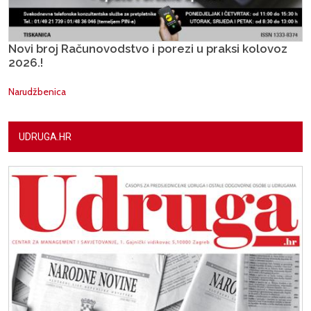
Novi broj Računovodstvo i porezi u praksi kolovoz
2026.!
Narudžbenica
UDRUGA.HR