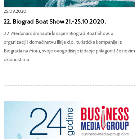
25.09.2020.
22. Biograd Boat Show 21.-25.10.2020.
22. Međunarodni nautički sajam Biograd Boat Show, u
organizaciji i domaćinstvu Ilirije d.d., turističke kompanije iz
Biograda na Moru, svoje ovogodišnje izdanje prilagodit će novim
oklonostima.