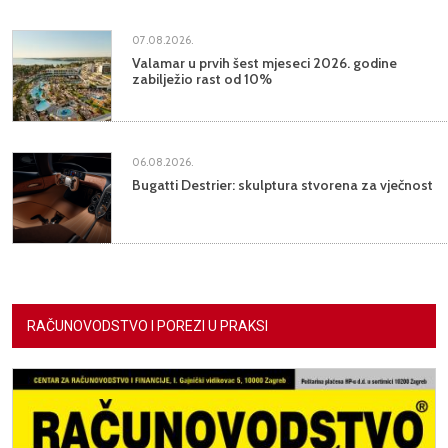
07.08.2026.
Valamar u prvih šest mjeseci 2026. godine
zabilježio rast od 10%
06.08.2026.
Bugatti Destrier: skulptura stvorena za vječnost
RAČUNOVODSTVO I POREZI U PRAKSI