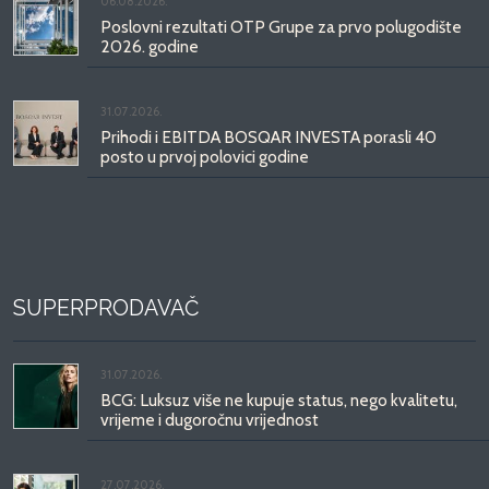
06.08.2026.
Poslovni rezultati OTP Grupe za prvo polugodište
2026. godine
31.07.2026.
Prihodi i EBITDA BOSQAR INVESTA porasli 40
posto u prvoj polovici godine
SUPERPRODAVAČ
31.07.2026.
BCG: Luksuz više ne kupuje status, nego kvalitetu,
vrijeme i dugoročnu vrijednost
27.07.2026.