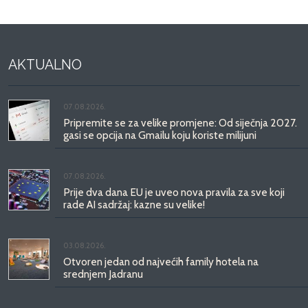
AKTUALNO
07.08.2026.
Pripremite se za velike promjene: Od siječnja 2027.
gasi se opcija na Gmailu koju koriste milijuni
07.08.2026.
Prije dva dana EU je uveo nova pravila za sve koji
rade AI sadržaj: kazne su velike!
03.08.2026.
Otvoren jedan od najvećih family hotela na
srednjem Jadranu