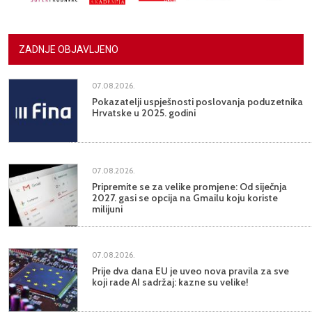
ZADNJE OBJAVLJENO
07.08.2026.
Pokazatelji uspješnosti poslovanja poduzetnika
Hrvatske u 2025. godini
07.08.2026.
Pripremite se za velike promjene: Od siječnja
2027. gasi se opcija na Gmailu koju koriste
milijuni
07.08.2026.
Prije dva dana EU je uveo nova pravila za sve
koji rade AI sadržaj: kazne su velike!