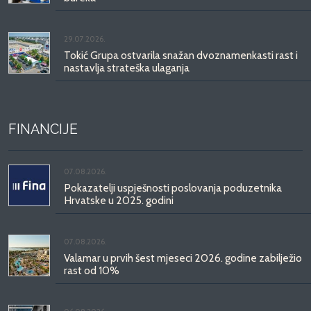
29.07.2026.
Tokić Grupa ostvarila snažan dvoznamenkasti rast i
nastavlja strateška ulaganja
FINANCIJE
07.08.2026.
Pokazatelji uspješnosti poslovanja poduzetnika
Hrvatske u 2025. godini
07.08.2026.
Valamar u prvih šest mjeseci 2026. godine zabilježio
rast od 10%