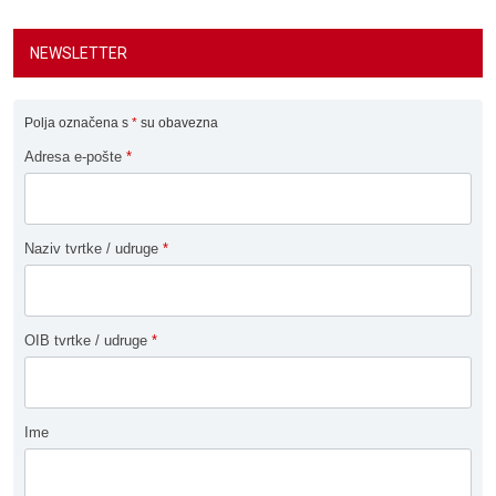
NEWSLETTER
Polja označena s
*
su obavezna
Adresa e-pošte
*
Naziv tvrtke / udruge
*
OIB tvrtke / udruge
*
Ime