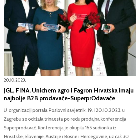
20.10.2023.
JGL, FINA, Unichem agro i Fagron Hrvatska imaju
najbolje B2B prodavače-SuperprOdavače
U organizaciji portala Poslovni savjetnik, 19. i 20.10.2023. u
Zagrebu se održala trinaesta po redu prodajna konferencija
Superprodavač. Konferencija je okupila 165 sudionika iz
Hrvatske, Slovenije, Austrije i Bosne i Hercegovine, uz čak 30