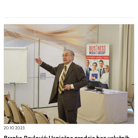
20.10.2023.
Branko Pavlović: Uspješne prodaje bez uslužnih