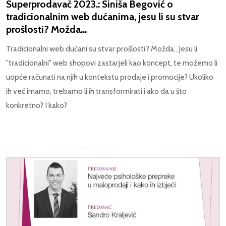
Superprodavač 2023.: Siniša Begović o
tradicionalnim web dućanima, jesu li su stvar
prošlosti? Možda...
Tradicionalni web dućani su stvar prošlosti? Možda...Jesu li
"tradicionalni" web shopovi zastarjeli kao koncept, te možemo li
uopće računati na njih u kontekstu prodaje i promocije? Ukoliko
ih već imamo, trebamo li ih transformirati i ako da u što
konkretno? I kako?