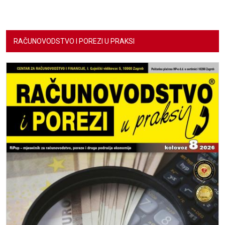
RAČUNOVODSTVO I POREZI U PRAKSI