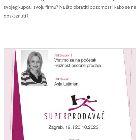
svojeg kupca i svoju firmu? Na što obratiti pozornost i kako se ne
poskliznuti?