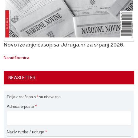
Novo izdanje časopisa Udruga.hr za srpanj 2026.
Narudžbenica
NEWSLETTER
Polja označena s
*
su obavezna
Adresa e-pošte
*
Naziv tvrtke / udruge
*