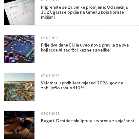
07.08.2026.
Pripremite se za velike promjene: Od siječnja
2027. gasi se opcija na Gmailu koju koriste
milijuni
07.08.2026.
Prije dva dana EU je uveo nova pravila za sve
koji rade AI sadržaj: kazne su velike!
07.08.2026.
Valamar u prvih šest mjeseci 2026. godine
zabilježio rast od 10%
06.08.2026.
Bugatti Destrier: skulptura stvorena za vječnost