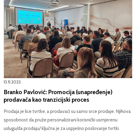
13.11.2023.
Branko Pavlović: Promocija (unapređenje)
prodavača kao tranzicijski proces
Prodaja je lice tvrtke, a prodavači su samo srce prodaje. Njihova
sposobnost da pruže personalizirani korisnički usmjerenu
uslugu/da prodaju/ ključna je za uspješno poslovanje tvrtki.