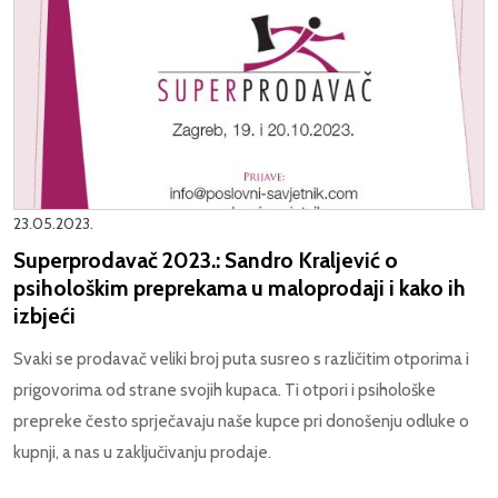
23.05.2023.
Superprodavač 2023.: Sandro Kraljević o
psihološkim preprekama u maloprodaji i kako ih
izbjeći
Svaki se prodavač veliki broj puta susreo s različitim otporima i
prigovorima od strane svojih kupaca. Ti otpori i psihološke
prepreke često sprječavaju naše kupce pri donošenju odluke o
kupnji, a nas u zaključivanju prodaje.