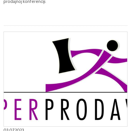
prodajnoj konferenciji.
03.07.2023.