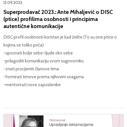
12.09.2023.
Superprodavač 2023.: Ante Mihaljević o DISC
(ptice) profilima osobnosti i principima
autentične komunikacije
DiSC profil osobnosti koristan je kad želite (To su one ptice o
kojima se toliko priča):
-upoznati bolje sebe i ljude oko sebe
-prilagoditi komunikaciju svom sugovorniku
-znati procijeniti članove tima
-formirati timove prema njihovim snagama
-mentorirati nove zaposlenike