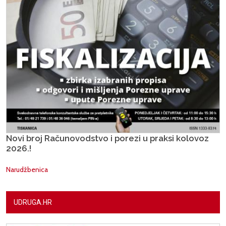
Novi broj Računovodstvo i porezi u praksi kolovoz
2026.!
Narudžbenica
UDRUGA.HR