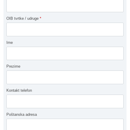
OIB tvrtke / udruge
*
Ime
Prezime
Kontakt telefon
Poštanska adresa