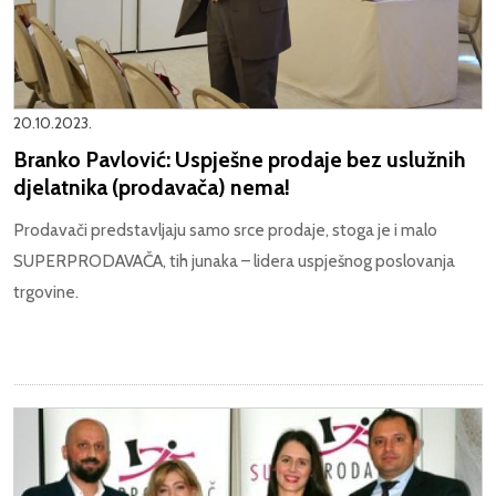
20.10.2023.
Branko Pavlović: Uspješne prodaje bez uslužnih
djelatnika (prodavača) nema!
Prodavači predstavljaju samo srce prodaje, stoga je i malo
SUPERPRODAVAČA, tih junaka – lidera uspješnog poslovanja
trgovine.