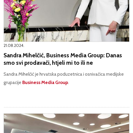
21.08.2024.
Sandra Mihelčić, Business Media Group: Danas
smo svi prodavači, htjeli mi to ili ne
Sandra Mihelčić je hrvatska poduzetnica i osnivačica medijske
grupacije
Business Media Group
.