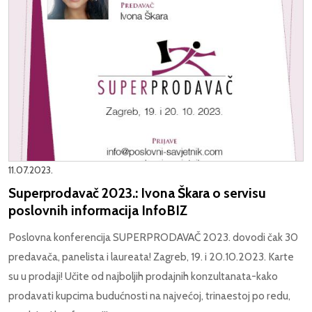
11.07.2023.
Superprodavač 2023.: Ivona Škara o servisu
poslovnih informacija InfoBIZ
Poslovna konferencija SUPERPRODAVAČ 2023. dovodi čak 30
predavača, panelista i laureata! Zagreb, 19. i 20.10.2023. Karte
su u prodaji! Učite od najboljih prodajnih konzultanata-kako
prodavati kupcima budućnosti na najvećoj, trinaestoj po redu,