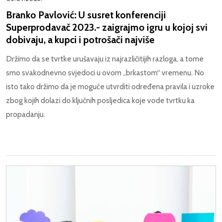
Branko Pavlović: U susret konferenciji
Superprodavač 2023.- zaigrajmo igru u kojoj svi
dobivaju, a kupci i potrošači najviše
Držimo da se tvrtke urušavaju iz najrazličitijih razloga, a tome
smo svakodnevno svjedoci u ovom „brkastom“ vremenu. No
isto tako držimo da je moguće utvrditi određena pravila i uzroke
zbog kojih dolazi do ključnih posljedica koje vode tvrtku ka
propadanju.