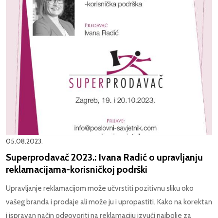
05.08.2023.
Superprodavač 2023.: Ivana Radić o upravljanju
reklamacijama-korisničkoj podrški
Upravljanje reklamacijom može učvrstiti pozitivnu sliku oko
vašeg branda i prodaje ali može ju i upropastiti. Kako na korektan
i ispravan način odgovoriti na reklamaciju izvući najbolje za