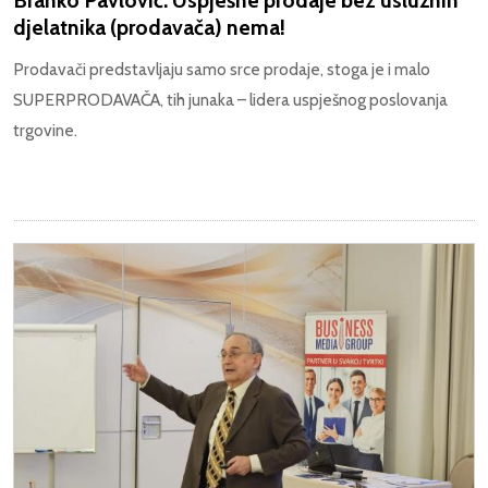
djelatnika (prodavača) nema!
Prodavači predstavljaju samo srce prodaje, stoga je i malo
SUPERPRODAVAČA, tih junaka – lidera uspješnog poslovanja
trgovine.