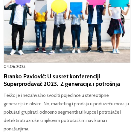
04.06.2023.
Branko Pavlović: U susret konferenciji
Superprodavač 2023.-Z generacija i potrošnja
Teško je i nezahvalno svoditi pojedince u stereotipne
generacijske okvire. No, marketing i prodaja u poduzeću mora ju
pokušati grupirati, odnosno segmentirati kupce i potrošače i
detektirati uzroke u njihovim potrošačkim navikama i
ponašanjima.