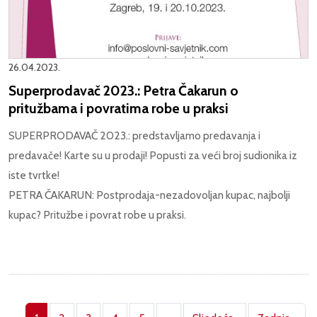
26.04.2023.
Superprodavač 2023.: Petra Čakarun o
pritužbama i povratima robe u praksi
SUPERPRODAVAČ 2023.: predstavljamo predavanja i
predavače! Karte su u prodaji! Popusti za veći broj sudionika iz
iste tvrtke!
PETRA ČAKARUN: Postprodaja-nezadovoljan kupac, najbolji
kupac? Pritužbe i povrat robe u praksi.
Pagination