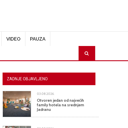
VIDEO
PAUZA
SEARCH
ZADNJE OBJAVLJENO
03.08.2026.
Otvoren jedan od najvećih
family hotela na srednjem
Jadranu