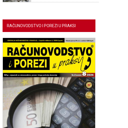
RAČUNOVODSTVO I POREZI U PRAKSI