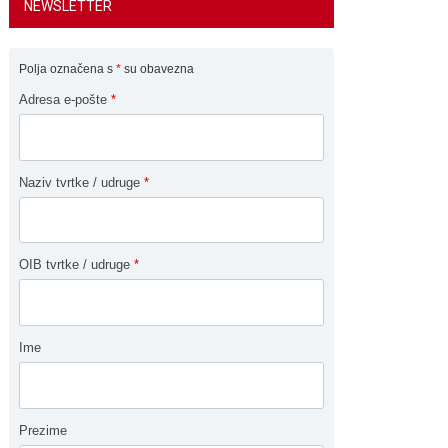
NEWSLETTER
Polja označena s
*
su obavezna
Adresa e-pošte
*
Naziv tvrtke / udruge
*
OIB tvrtke / udruge
*
Ime
Prezime