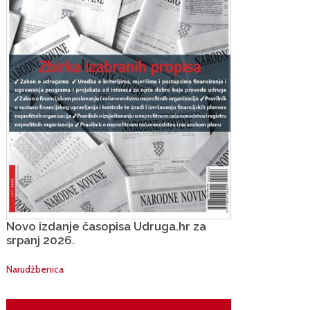
Novo izdanje časopisa Udruga.hr za
srpanj 2026.
Narudžbenica