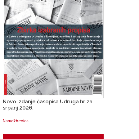
Novo izdanje časopisa Udruga.hr za
srpanj 2026.
Narudžbenica