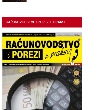
RAČUNOVODSTVO I POREZI U PRAKSI