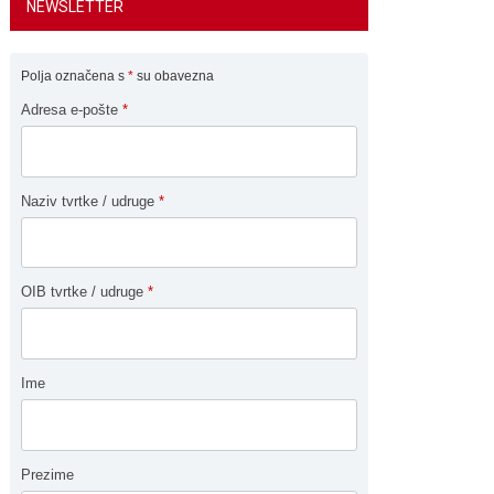
NEWSLETTER
Polja označena s
*
su obavezna
Adresa e-pošte
*
Naziv tvrtke / udruge
*
OIB tvrtke / udruge
*
Ime
Prezime