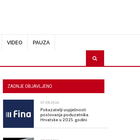
VIDEO
PAUZA
SEARCH
ZADNJE OBJAVLJENO
07.08.2026.
Pokazatelji uspješnosti
poslovanja poduzetnika
Hrvatske u 2025. godini