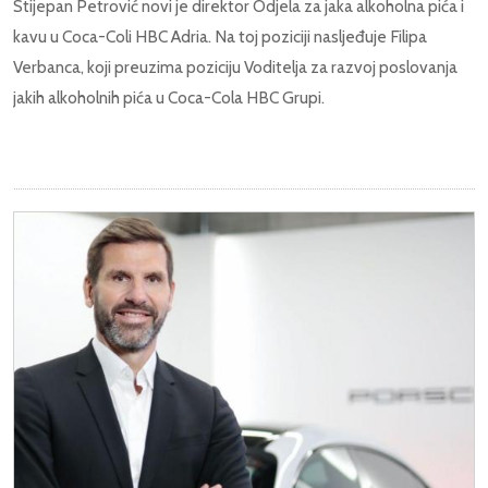
Stijepan Petrović novi je direktor Odjela za jaka alkoholna pića i
kavu u Coca-Coli HBC Adria. Na toj poziciji nasljeđuje Filipa
Verbanca, koji preuzima poziciju Voditelja za razvoj poslovanja
jakih alkoholnih pića u Coca-Cola HBC Grupi.