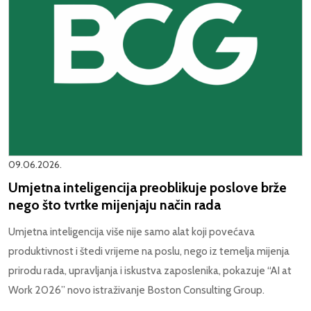
09.06.2026.
Umjetna inteligencija preoblikuje poslove brže
nego što tvrtke mijenjaju način rada
Umjetna inteligencija više nije samo alat koji povećava
produktivnost i štedi vrijeme na poslu, nego iz temelja mijenja
prirodu rada, upravljanja i iskustva zaposlenika, pokazuje “AI at
Work 2026” novo istraživanje Boston Consulting Group.