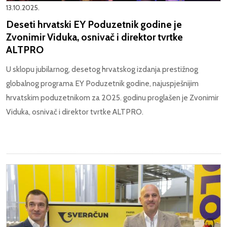
13.10.2025.
Deseti hrvatski EY Poduzetnik godine je
Zvonimir Viduka, osnivač i direktor tvrtke
ALTPRO
U sklopu jubilarnog, desetog hrvatskog izdanja prestižnog
globalnog programa EY Poduzetnik godine, najuspješnijim
hrvatskim poduzetnikom za 2025. godinu proglašen je Zvonimir
Viduka, osnivač i direktor tvrtke ALTPRO.