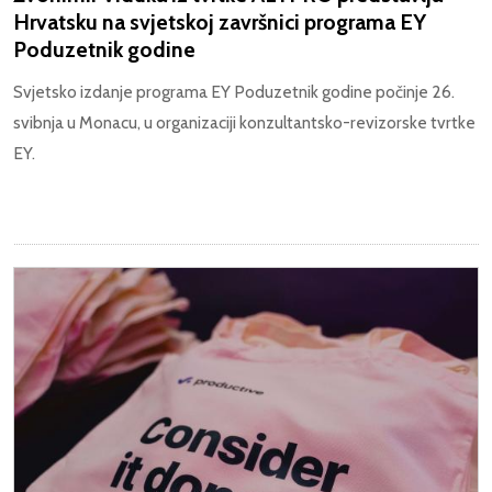
Hrvatsku na svjetskoj završnici programa EY
Poduzetnik godine
Svjetsko izdanje programa EY Poduzetnik godine počinje 26.
svibnja u Monacu, u organizaciji konzultantsko-revizorske tvrtke
EY.