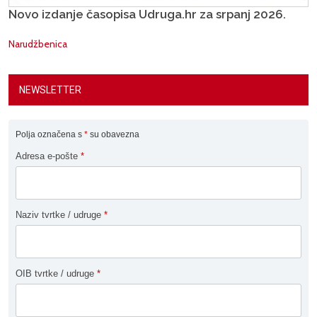
Novo izdanje časopisa Udruga.hr za srpanj 2026.
Narudžbenica
NEWSLETTER
Polja označena s
*
su obavezna
Adresa e-pošte
*
Naziv tvrtke / udruge
*
OIB tvrtke / udruge
*