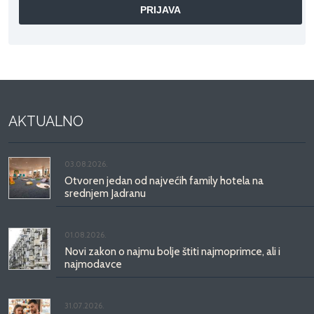
AKTUALNO
03.08.2026.
Otvoren jedan od najvećih family hotela na
srednjem Jadranu
01.08.2026.
Novi zakon o najmu bolje štiti najmoprimce, ali i
najmodavce
31.07.2026.