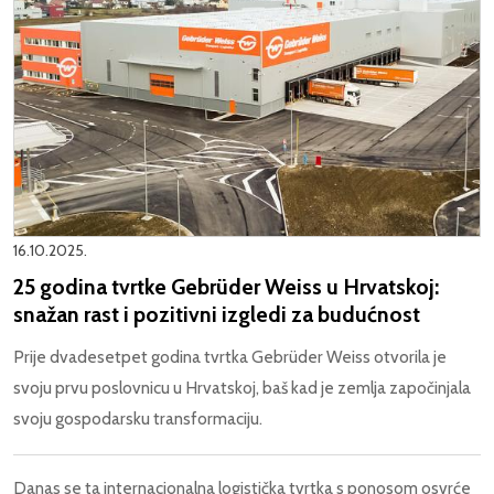
16.10.2025.
25 godina tvrtke Gebrüder Weiss u Hrvatskoj:
snažan rast i pozitivni izgledi za budućnost
Prije dvadesetpet godina tvrtka Gebrüder Weiss otvorila je
svoju prvu poslovnicu u Hrvatskoj, baš kad je zemlja započinjala
svoju gospodarsku transformaciju.
Danas se ta internacionalna logistička tvrtka s ponosom osvrće