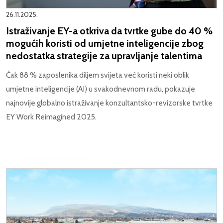
26.11.2025.
Istraživanje EY-a otkriva da tvrtke gube do 40 %
mogućih koristi od umjetne inteligencije zbog
nedostatka strategije za upravljanje talentima
Čak 88 % zaposlenika diljem svijeta već koristi neki oblik
umjetne inteligencije (AI) u svakodnevnom radu, pokazuje
najnovije globalno istraživanje konzultantsko-revizorske tvrtke
EY Work Reimagined 2025.