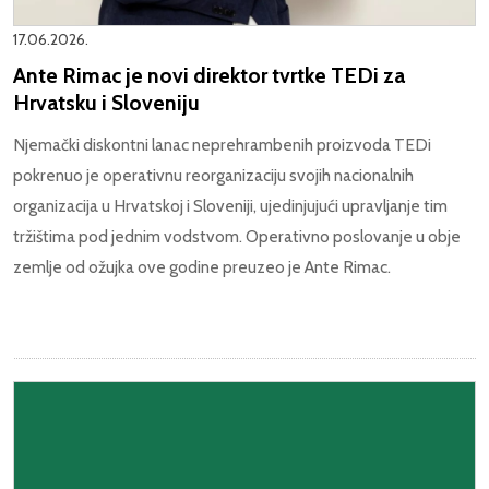
17.06.2026.
Ante Rimac je novi direktor tvrtke TEDi za
Hrvatsku i Sloveniju
Njemački diskontni lanac neprehrambenih proizvoda TEDi
pokrenuo je operativnu reorganizaciju svojih nacionalnih
organizacija u Hrvatskoj i Sloveniji, ujedinjujući upravljanje tim
tržištima pod jednim vodstvom. Operativno poslovanje u obje
zemlje od ožujka ove godine preuzeo je Ante Rimac.