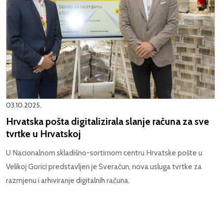
03.10.2025.
Hrvatska pošta digitalizirala slanje računa za sve
tvrtke u Hrvatskoj
U Nacionalnom skladišno-sortirnom centru Hrvatske pošte u
Velikoj Gorici predstavljen je Sveračun, nova usluga tvrtke za
razmjenu i arhiviranje digitalnih računa.