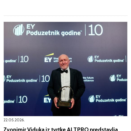
22.05.2026.
Zvonimir Viduka iz tvrtke ALTPRO predstavlja