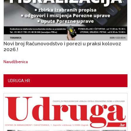
Novi broj Računovodstvo i porezi u praksi kolovoz
2026.!
Narudžbenica
UDRUGA.HR