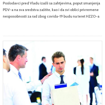
Poslodavci pred Vladu izašli sa zahtjevima, poput smanjenja
PDV-a na sva sredstva zaštite, kao i da svi oblici privremene
nesposobnosti za rad zbog covida-19 budu na teret HZZO-a