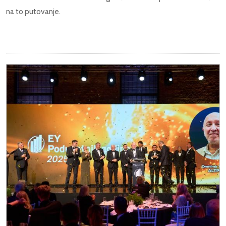
na to putovanje.