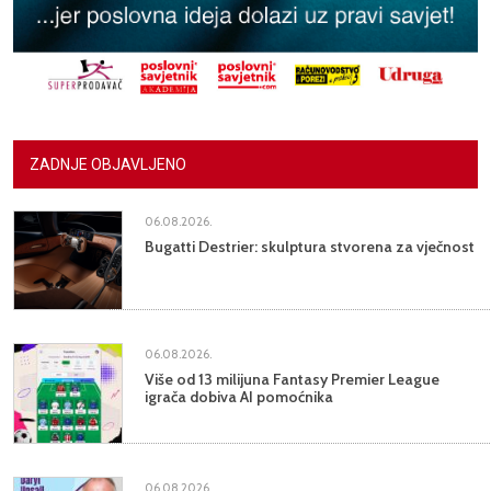
ZADNJE OBJAVLJENO
06.08.2026.
Bugatti Destrier: skulptura stvorena za vječnost
06.08.2026.
Više od 13 milijuna Fantasy Premier League
igrača dobiva AI pomoćnika
06.08.2026.