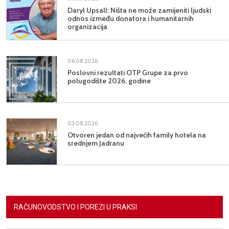
Daryl Upsall: Ništa ne može zamijeniti ljudski
odnos između donatora i humanitarnih
organizacija
06.08.2026.
Poslovni rezultati OTP Grupe za prvo
polugodište 2026. godine
03.08.2026.
Otvoren jedan od najvećih family hotela na
srednjem Jadranu
RAČUNOVODSTVO I POREZI U PRAKSI