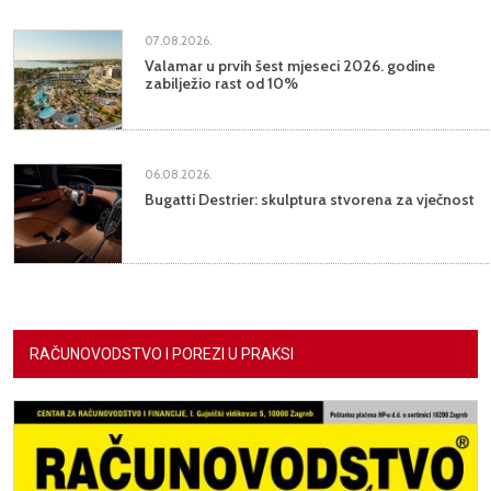
07.08.2026.
Valamar u prvih šest mjeseci 2026. godine
zabilježio rast od 10%
06.08.2026.
Bugatti Destrier: skulptura stvorena za vječnost
RAČUNOVODSTVO I POREZI U PRAKSI