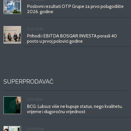
Poslovni rezultati OTP Grupe za prvo polugodište
2026. godine
31.07.2026.
Prihodi i EBITDA BOSQAR INVESTA porasli 40
posto u prvoj polovici godine
SUPERPRODAVAČ
31.07.2026.
BCG: Luksuz više ne kupuje status, nego kvalitetu,
vrijeme i dugoročnu vrijednost
27.07.2026.