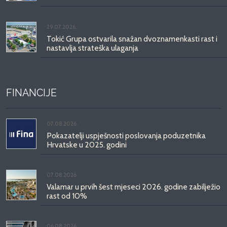
29.07.2026.
Tokić Grupa ostvarila snažan dvoznamenkasti rast i
nastavlja strateška ulaganja
FINANCIJE
07.08.2026.
Pokazatelji uspješnosti poslovanja poduzetnika
Hrvatske u 2025. godini
07.08.2026.
Valamar u prvih šest mjeseci 2026. godine zabilježio
rast od 10%
06.08.2026.