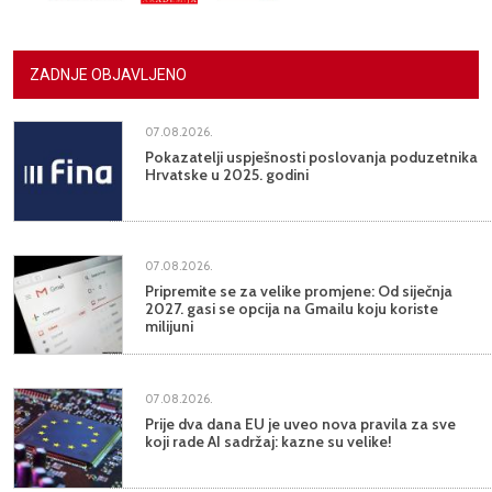
ZADNJE OBJAVLJENO
07.08.2026.
Pokazatelji uspješnosti poslovanja poduzetnika
Hrvatske u 2025. godini
07.08.2026.
Pripremite se za velike promjene: Od siječnja
2027. gasi se opcija na Gmailu koju koriste
milijuni
07.08.2026.
Prije dva dana EU je uveo nova pravila za sve
koji rade AI sadržaj: kazne su velike!