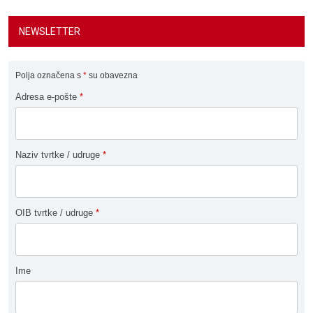
NEWSLETTER
Polja označena s
*
su obavezna
Adresa e-pošte
*
Naziv tvrtke / udruge
*
OIB tvrtke / udruge
*
Ime