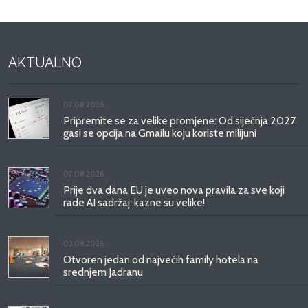
AKTUALNO
07.08.2026.
Pripremite se za velike promjene: Od siječnja 2027.
gasi se opcija na Gmailu koju koriste milijuni
07.08.2026.
Prije dva dana EU je uveo nova pravila za sve koji
rade AI sadržaj: kazne su velike!
03.08.2026.
Otvoren jedan od najvećih family hotela na
srednjem Jadranu