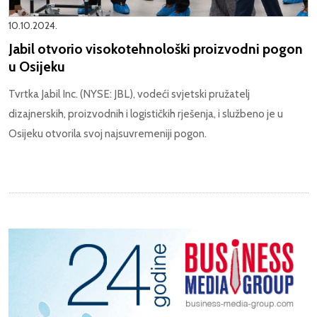
10.10.2024.
Jabil otvorio visokotehnološki proizvodni pogon
u Osijeku
Tvrtka Jabil Inc. (NYSE: JBL), vodeći svjetski pružatelj
dizajnerskih, proizvodnih i logističkih rješenja, i službeno je u
Osijeku otvorila svoj najsuvremeniji pogon.