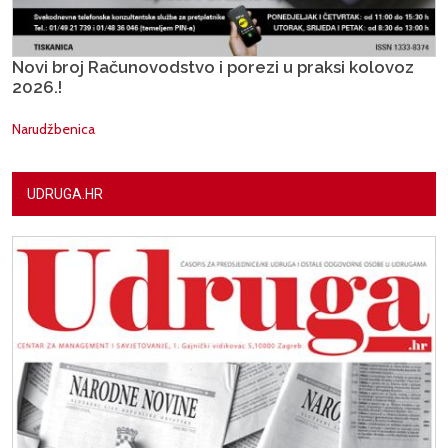
Novi broj Računovodstvo i porezi u praksi kolovoz
2026.!
Narudžbenica
UDRUGA.HR