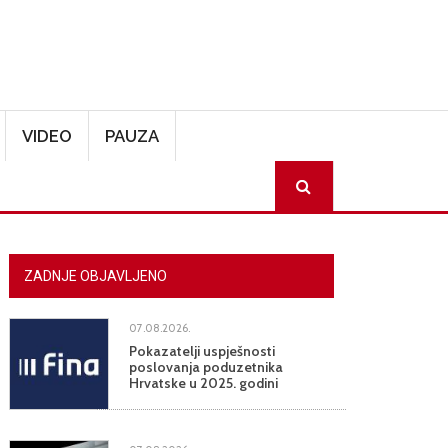
VIDEO
PAUZA
SEARCH
ZADNJE OBJAVLJENO
07.08.2026.
Pokazatelji uspješnosti
poslovanja poduzetnika
Hrvatske u 2025. godini