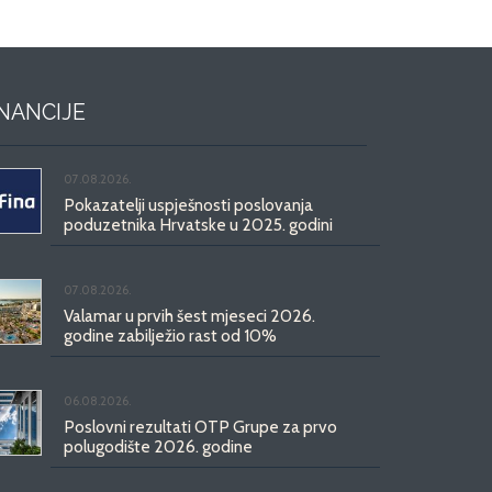
INANCIJE
07.08.2026.
Pokazatelji uspješnosti poslovanja
poduzetnika Hrvatske u 2025. godini
07.08.2026.
Valamar u prvih šest mjeseci 2026.
godine zabilježio rast od 10%
06.08.2026.
Poslovni rezultati OTP Grupe za prvo
polugodište 2026. godine