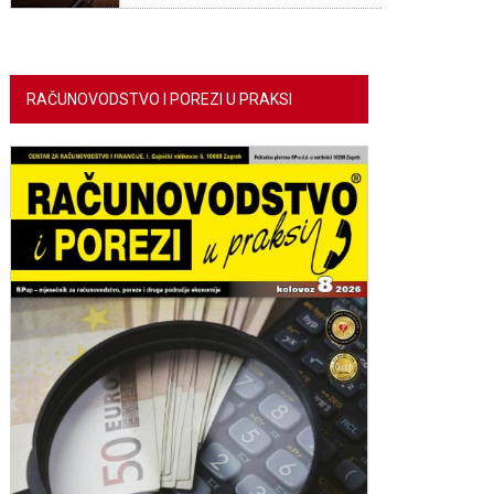
RAČUNOVODSTVO I POREZI U PRAKSI