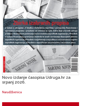
Novo izdanje časopisa Udruga.hr za
srpanj 2026.
Narudžbenica