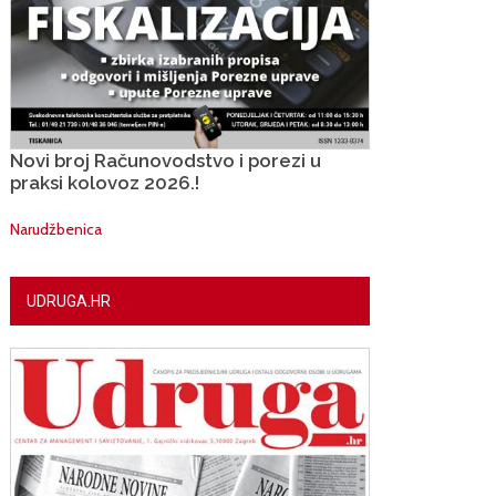
Novi broj Računovodstvo i porezi u
praksi kolovoz 2026.!
Narudžbenica
UDRUGA.HR