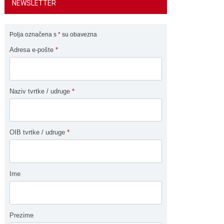
NEWSLETTER
Polja označena s
*
su obavezna
Adresa e-pošte
*
Naziv tvrtke / udruge
*
OIB tvrtke / udruge
*
Ime
Prezime