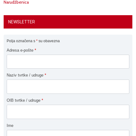
Narudžbenica
NEWSLETTER
Polja označena s
*
su obavezna
Adresa e-pošte
*
Naziv tvrtke / udruge
*
OIB tvrtke / udruge
*
Ime