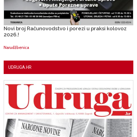
Novi broj Računovodstvo i porezi u praksi kolovoz
2026.!
Narudžbenica
UDRUGA.HR