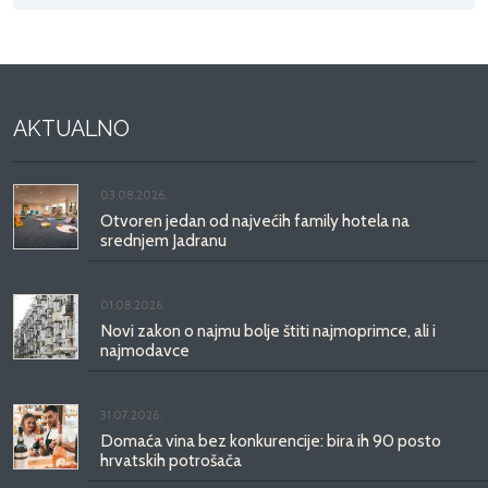
AKTUALNO
03.08.2026.
Otvoren jedan od najvećih family hotela na
srednjem Jadranu
01.08.2026.
Novi zakon o najmu bolje štiti najmoprimce, ali i
najmodavce
31.07.2026.
Domaća vina bez konkurencije: bira ih 90 posto
hrvatskih potrošača