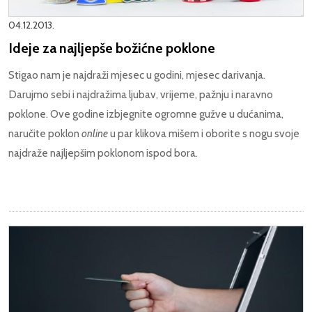
04.12.2013.
Ideje za najljepše božićne poklone
Stigao nam je najdraži mjesec u godini, mjesec darivanja.
Darujmo sebi i najdražima ljubav, vrijeme, pažnju i naravno
poklone. Ove godine izbjegnite ogromne gužve u dućanima,
naručite poklon
online
u par klikova mišem i oborite s nogu svoje
najdraže najljepšim poklonom ispod bora.