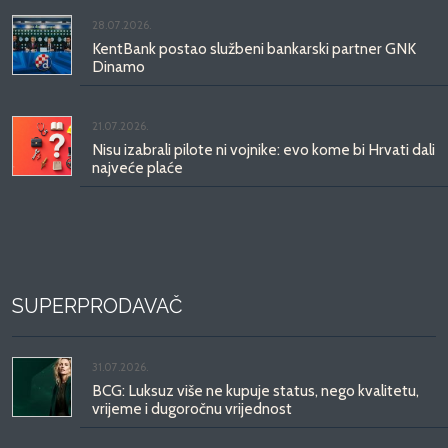
28.07.2026.
KentBank postao službeni bankarski partner GNK
Dinamo
21.07.2026.
Nisu izabrali pilote ni vojnike: evo kome bi Hrvati dali
najveće plaće
SUPERPRODAVAČ
31.07.2026.
BCG: Luksuz više ne kupuje status, nego kvalitetu,
vrijeme i dugoročnu vrijednost