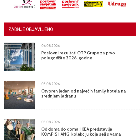
ZADNJE OBJAVLJENO
06.08.2026.
Poslovni rezultati OTP Grupe za prvo
polugodište 2026. godine
03.08.2026.
Otvoren jedan od najvećih family hotela na
srednjem Jadranu
03.08.2026.
Od doma do doma: IKEA predstavlja
KOMPISHÄNG, kolekciju koja seli s vama