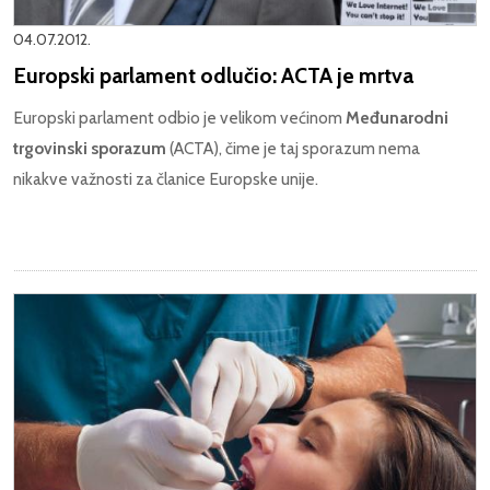
04.07.2012.
Europski parlament odlučio: ACTA je mrtva
Europski parlament odbio je velikom većinom
Međunarodni
trgovinski sporazum
(ACTA), čime je taj sporazum nema
nikakve važnosti za članice Europske unije.