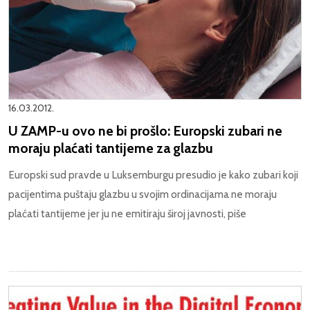
16.03.2012.
U ZAMP-u ovo ne bi prošlo: Europski zubari ne
moraju plaćati tantijeme za glazbu
Europski sud pravde u Luksemburgu presudio je kako zubari koji
pacijentima puštaju glazbu u svojim ordinacijama ne moraju
plaćati tantijeme jer ju ne emitiraju široj javnosti, piše