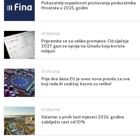
Pokazatelji uspješnosti poslovanja poduzetnika
Hrvatske u 2025. godini
07.08.2026.
Pripremite se za velike promjene: Od siječnja
2027. gasi se opcija na Gmailu koju koriste
milijuni
07.08.2026.
Prije dva dana EU je uveo nova pravila za sve
koji rade AI sadržaj: kazne su velike!
07.08.2026.
Valamar u prvih šest mjeseci 2026. godine
zabilježio rast od 10%