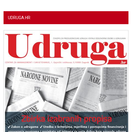
UDRUGA.HR