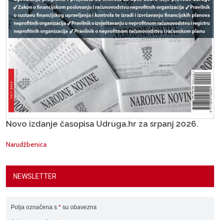
Novo izdanje časopisa Udruga.hr za srpanj 2026.
Narudžbenica
NEWSLETTER
Polja označena s
*
su obavezna