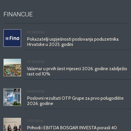
FINANCIJE
07.08.2026.
Pokazatelji uspješnosti poslovanja poduzetnika
Hrvatske u 2025. godini
07.08.2026.
Valamar u prvih šest mjeseci 2026. godine zabilježio
rast od 10%
06.08.2026.
Poslovni rezultati OTP Grupe za prvo polugodište
2026. godine
31.07.2026.
Prihodi i EBITDA BOSQAR INVESTA porasli 40