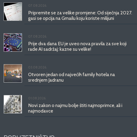
07.08.2026.
Pripremite se za velike promjene: Od siječnja 2027.
gasi se opcija na Gmailu koju koriste milijuni
07.08.2026.
Prije dva dana EU je uveo nova pravila za sve koji
rade AI sadržaj: kazne su velike!
03.08.2026.
Otvoren jedan od najvećih family hotela na
srednjem Jadranu
01.08.2026.
Novi zakon o najmu bolje štiti najmoprimce, ali i
najmodavce