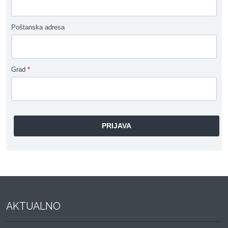
Poštanska adresa
Grad
*
AKTUALNO