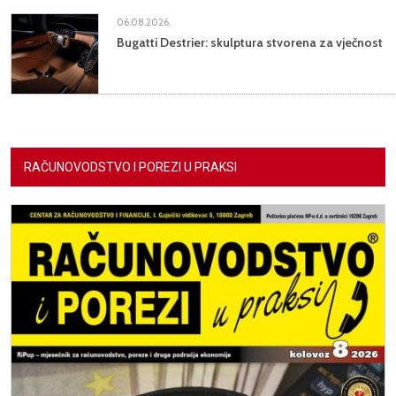
06.08.2026.
Bugatti Destrier: skulptura stvorena za vječnost
RAČUNOVODSTVO I POREZI U PRAKSI