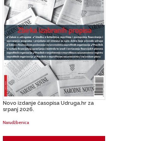
Novo izdanje časopisa Udruga.hr za
srpanj 2026.
Narudžbenica