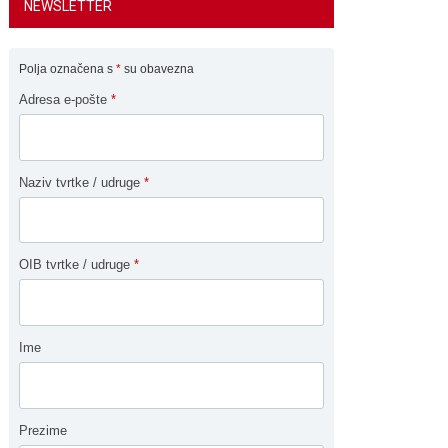
NEWSLETTER
Polja označena s
*
su obavezna
Adresa e-pošte
*
Naziv tvrtke / udruge
*
OIB tvrtke / udruge
*
Ime
Prezime