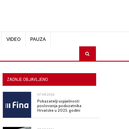
VIDEO
PAUZA
SEARCH
ZADNJE OBJAVLJENO
07.08.2026.
Pokazatelji uspješnosti
poslovanja poduzetnika
Hrvatske u 2025. godini