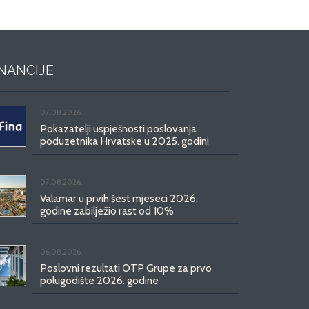
INANCIJE
07.08.2026.
Pokazatelji uspješnosti poslovanja
poduzetnika Hrvatske u 2025. godini
07.08.2026.
Valamar u prvih šest mjeseci 2026.
godine zabilježio rast od 10%
06.08.2026.
Poslovni rezultati OTP Grupe za prvo
polugodište 2026. godine