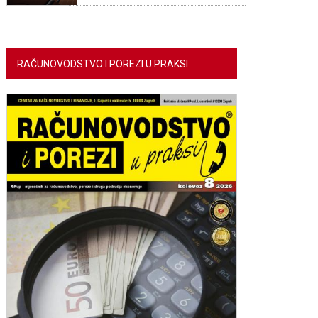
RAČUNOVODSTVO I POREZI U PRAKSI