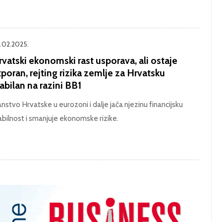
.02.2025.
vatski ekonomski rast usporava, ali ostaje
poran, rejting rizika zemlje za Hrvatsku
abilan na razini BB1
anstvo Hrvatske u eurozoni i dalje jača njezinu financijsku
abilnost i smanjuje ekonomske rizike.