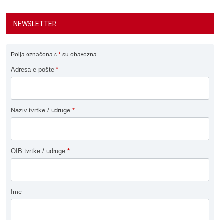
NEWSLETTER
Polja označena s
*
su obavezna
Adresa e-pošte
*
Naziv tvrtke / udruge
*
OIB tvrtke / udruge
*
Ime