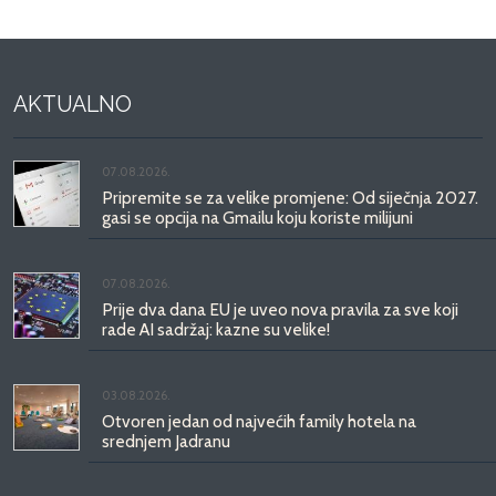
AKTUALNO
07.08.2026.
Pripremite se za velike promjene: Od siječnja 2027.
gasi se opcija na Gmailu koju koriste milijuni
07.08.2026.
Prije dva dana EU je uveo nova pravila za sve koji
rade AI sadržaj: kazne su velike!
03.08.2026.
Otvoren jedan od najvećih family hotela na
srednjem Jadranu