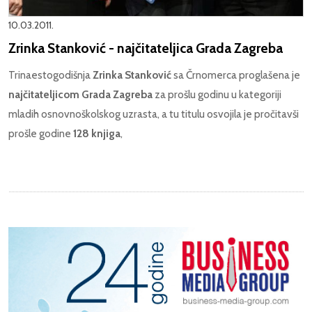
10.03.2011.
Zrinka Stanković - najčitateljica Grada Zagreba
Trinaestogodišnja
Zrinka Stanković
sa Črnomerca proglašena je
najčitateljicom Grada Zagreba
za prošlu godinu u kategoriji
mladih osnovnoškolskog uzrasta, a tu titulu osvojila je pročitavši
prošle godine
128 knjiga
,