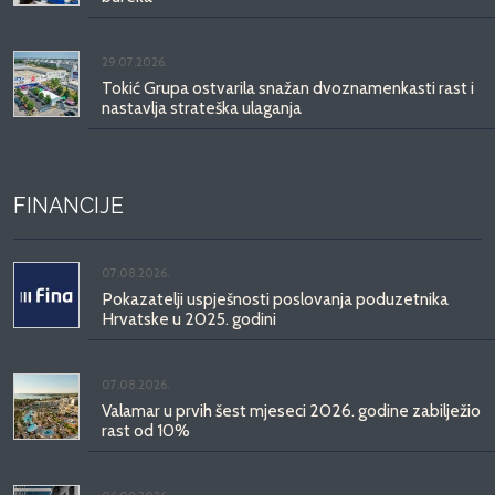
29.07.2026.
Tokić Grupa ostvarila snažan dvoznamenkasti rast i
nastavlja strateška ulaganja
FINANCIJE
07.08.2026.
Pokazatelji uspješnosti poslovanja poduzetnika
Hrvatske u 2025. godini
07.08.2026.
Valamar u prvih šest mjeseci 2026. godine zabilježio
rast od 10%