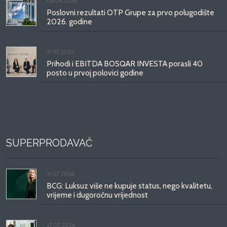
06.08.2026.
Poslovni rezultati OTP Grupe za prvo polugodište
2026. godine
31.07.2026.
Prihodi i EBITDA BOSQAR INVESTA porasli 40
posto u prvoj polovici godine
SUPERPRODAVAČ
31.07.2026.
BCG: Luksuz više ne kupuje status, nego kvalitetu,
vrijeme i dugoročnu vrijednost
27.07.2026.