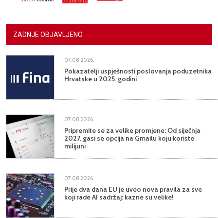
ZADNJE OBJAVLJENO
07.08.2026.
Pokazatelji uspješnosti poslovanja poduzetnika
Hrvatske u 2025. godini
07.08.2026.
Pripremite se za velike promjene: Od siječnja
2027. gasi se opcija na Gmailu koju koriste
milijuni
07.08.2026.
Prije dva dana EU je uveo nova pravila za sve
koji rade AI sadržaj: kazne su velike!