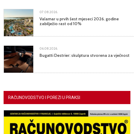
07.08.2026.
Valamar u prvih šest mjeseci 2026. godine
zabilježio rast od 10%
06.08.2026.
Bugatti Destrier: skulptura stvorena za vječnost
RAČUNOVODSTVO I POREZI U PRAKSI