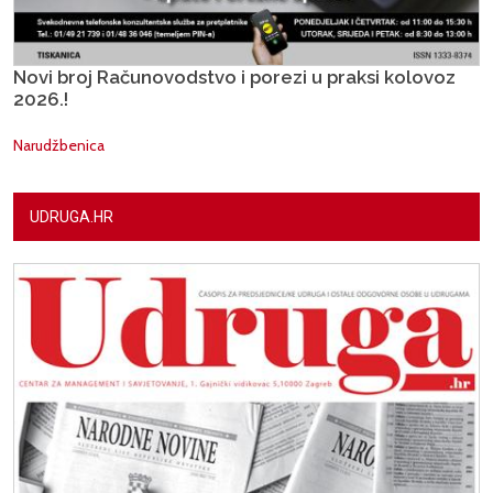
Novi broj Računovodstvo i porezi u praksi kolovoz
2026.!
Narudžbenica
UDRUGA.HR