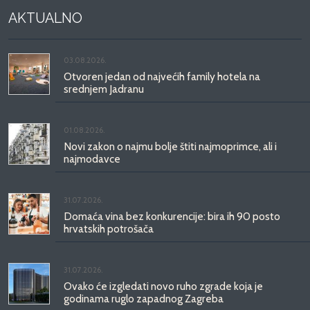
AKTUALNO
03.08.2026.
Otvoren jedan od najvećih family hotela na
srednjem Jadranu
01.08.2026.
Novi zakon o najmu bolje štiti najmoprimce, ali i
najmodavce
31.07.2026.
Domaća vina bez konkurencije: bira ih 90 posto
hrvatskih potrošača
31.07.2026.
Ovako će izgledati novo ruho zgrade koja je
godinama ruglo zapadnog Zagreba