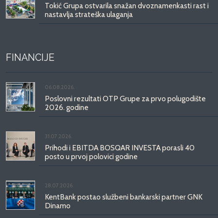
Tokić Grupa ostvarila snažan dvoznamenkasti rast i
nastavlja strateška ulaganja
FINANCIJE
06.08.2026.
Poslovni rezultati OTP Grupe za prvo polugodište
2026. godine
31.07.2026.
Prihodi i EBITDA BOSQAR INVESTA porasli 40
posto u prvoj polovici godine
28.07.2026.
KentBank postao službeni bankarski partner GNK
Dinamo