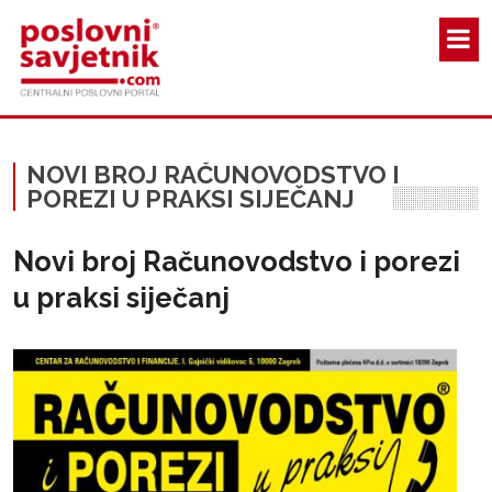
Skoči na glavni sadržaj
NOVI BROJ RAČUNOVODSTVO I
POREZI U PRAKSI SIJEČANJ
Novi broj Računovodstvo i porezi
u praksi siječanj