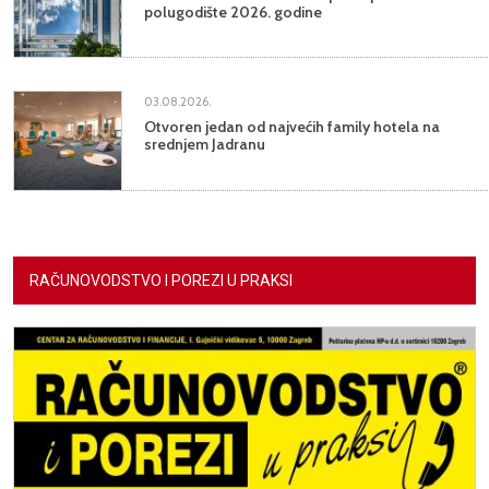
polugodište 2026. godine
03.08.2026.
Otvoren jedan od najvećih family hotela na
srednjem Jadranu
RAČUNOVODSTVO I POREZI U PRAKSI