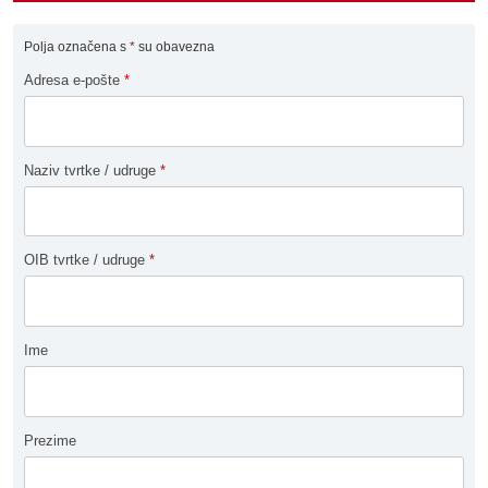
Polja označena s
*
su obavezna
Adresa e-pošte
*
Naziv tvrtke / udruge
*
OIB tvrtke / udruge
*
Ime
Prezime