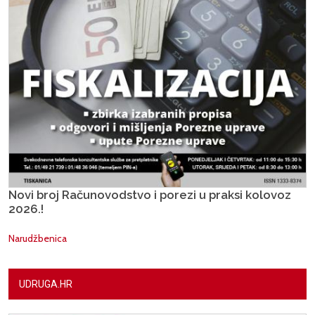
Novi broj Računovodstvo i porezi u praksi kolovoz
2026.!
Narudžbenica
UDRUGA.HR