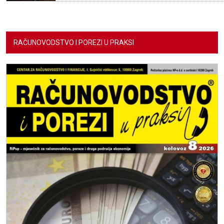
RAČUNOVODSTVO I POREZI U PRAKSI