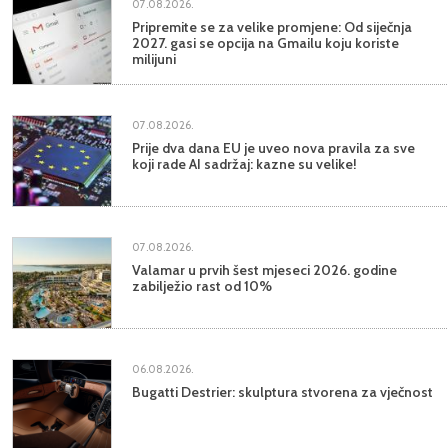
07.08.2026.
Pripremite se za velike promjene: Od siječnja
2027. gasi se opcija na Gmailu koju koriste
milijuni
07.08.2026.
Prije dva dana EU je uveo nova pravila za sve
koji rade AI sadržaj: kazne su velike!
07.08.2026.
Valamar u prvih šest mjeseci 2026. godine
zabilježio rast od 10%
06.08.2026.
Bugatti Destrier: skulptura stvorena za vječnost