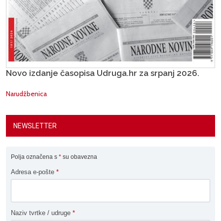
Novo izdanje časopisa Udruga.hr za srpanj 2026.
Narudžbenica
NEWSLETTER
Polja označena s
*
su obavezna
Adresa e-pošte
*
Naziv tvrtke / udruge
*