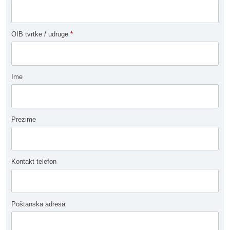
OIB tvrtke / udruge
*
Ime
Prezime
Kontakt telefon
Poštanska adresa