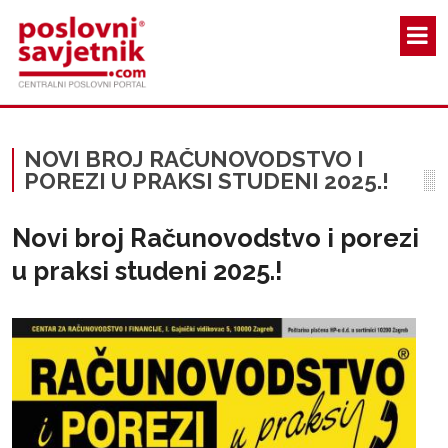
Skoči na glavni sadržaj
NOVI BROJ RAČUNOVODSTVO I
POREZI U PRAKSI STUDENI 2025.!
Novi broj Računovodstvo i porezi
u praksi studeni 2025.!