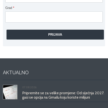
Grad
*
AKTUALNO
07.08.2026.
Pripremite se za velike promjene: Od siječnja 2027.
gasi se opcija na Gmailu koju koriste milijuni