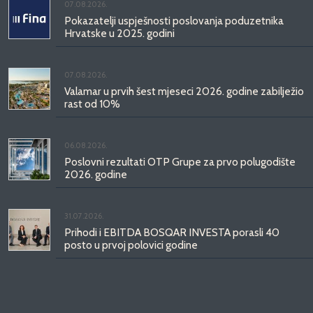
07.08.2026.
Pokazatelji uspješnosti poslovanja poduzetnika
Hrvatske u 2025. godini
07.08.2026.
Valamar u prvih šest mjeseci 2026. godine zabilježio
rast od 10%
06.08.2026.
Poslovni rezultati OTP Grupe za prvo polugodište
2026. godine
31.07.2026.
Prihodi i EBITDA BOSQAR INVESTA porasli 40
posto u prvoj polovici godine