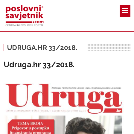
Skoči na glavni sadržaj
UDRUGA.HR 33/2018.
Udruga.hr 33/2018.