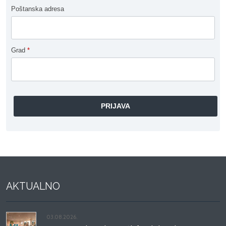
Poštanska adresa
Grad
*
AKTUALNO
03.08.2026.