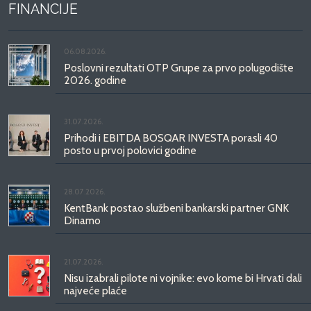
FINANCIJE
06.08.2026.
Poslovni rezultati OTP Grupe za prvo polugodište
2026. godine
31.07.2026.
Prihodi i EBITDA BOSQAR INVESTA porasli 40
posto u prvoj polovici godine
28.07.2026.
KentBank postao službeni bankarski partner GNK
Dinamo
21.07.2026.
Nisu izabrali pilote ni vojnike: evo kome bi Hrvati dali
najveće plaće