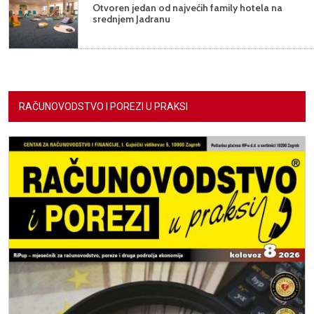
Otvoren jedan od najvećih family hotela na
srednjem Jadranu
RAČUNOVODSTVO I POREZI U PRAKSI