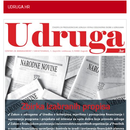
UDRUGA.HR