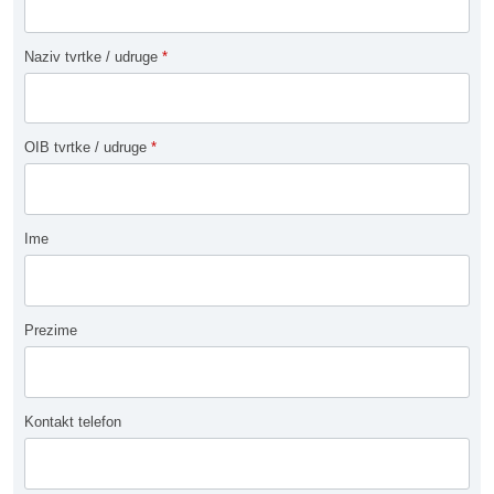
Naziv tvrtke / udruge
*
OIB tvrtke / udruge
*
Ime
Prezime
Kontakt telefon