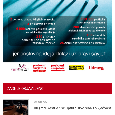
ZADNJE OBJAVLJENO
06.08.2026.
Bugatti Destrier: skulptura stvorena za vječnost