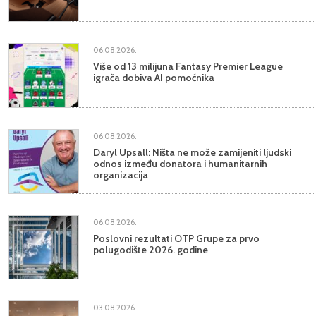
06.08.2026.
Više od 13 milijuna Fantasy Premier League
igrača dobiva AI pomoćnika
06.08.2026.
Daryl Upsall: Ništa ne može zamijeniti ljudski
odnos između donatora i humanitarnih
organizacija
06.08.2026.
Poslovni rezultati OTP Grupe za prvo
polugodište 2026. godine
03.08.2026.