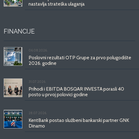
nastavlja strateška ulaganja
FINANCIJE
06.08.2026.
Poslovni rezultati OTP Grupe za prvo polugodište
2026. godine
31.07.2026.
Prihodi i EBITDA BOSQAR INVESTA porasli 40
posto u prvoj polovici godine
28.07.2026.
KentBank postao službeni bankarski partner GNK
Dinamo