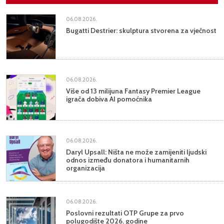
06.08.2026.
Bugatti Destrier: skulptura stvorena za vječnost
06.08.2026.
Više od 13 milijuna Fantasy Premier League
igrača dobiva AI pomoćnika
06.08.2026.
Daryl Upsall: Ništa ne može zamijeniti ljudski
odnos između donatora i humanitarnih
organizacija
06.08.2026.
Poslovni rezultati OTP Grupe za prvo
polugodište 2026. godine