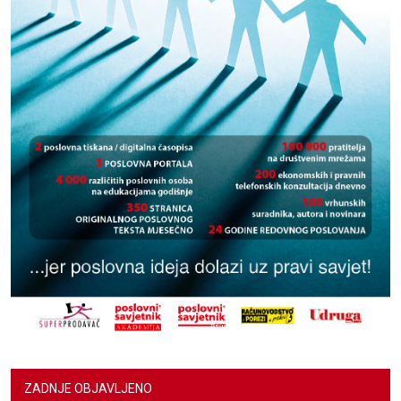
ZADNJE OBJAVLJENO