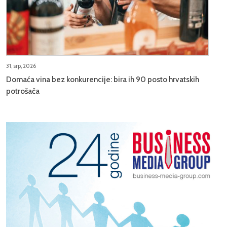
31, srp, 2026
Domaća vina bez konkurencije: bira ih 90 posto hrvatskih
potrošača