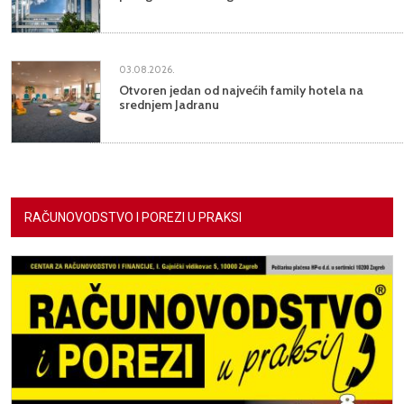
03.08.2026.
Otvoren jedan od najvećih family hotela na
srednjem Jadranu
RAČUNOVODSTVO I POREZI U PRAKSI