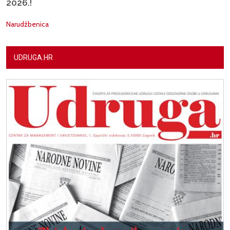
2026.!
Narudžbenica
UDRUGA.HR