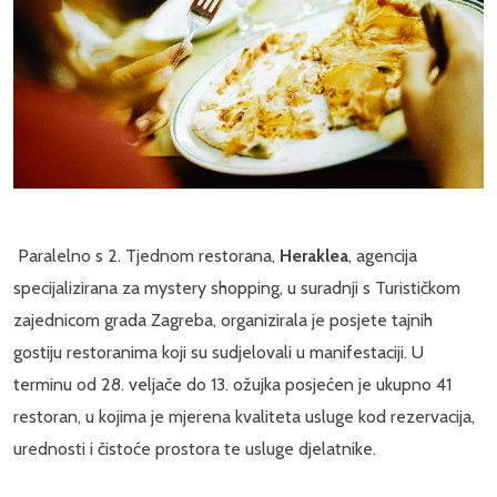
Paralelno s 2. Tjednom restorana,
Heraklea
, agencija
specijalizirana za mystery shopping, u suradnji s Turističkom
zajednicom grada Zagreba, organizirala je posjete tajnih
gostiju restoranima koji su sudjelovali u manifestaciji. U
terminu od 28. veljače do 13. ožujka posjećen je ukupno 41
restoran, u kojima je mjerena kvaliteta usluge kod rezervacija,
urednosti i čistoće prostora te usluge djelatnike.