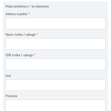
Polja označena s
*
su obavezna
Adresa e-pošte
*
Naziv tvrtke / udruge
*
OIB tvrtke / udruge
*
Ime
Prezime