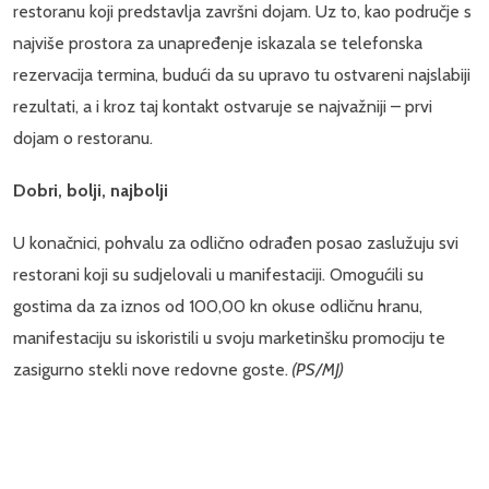
restoranu koji predstavlja završni dojam. Uz to, kao područje s
najviše prostora za unapređenje iskazala se telefonska
rezervacija termina, budući da su upravo tu ostvareni najslabiji
rezultati, a i kroz taj kontakt ostvaruje se najvažniji – prvi
dojam o restoranu.
Dobri, bolji, najbolji
U konačnici, pohvalu za odlično odrađen posao zaslužuju svi
restorani koji su sudjelovali u manifestaciji. Omogućili su
gostima da za iznos od 100,00 kn okuse odličnu hranu,
manifestaciju su iskoristili u svoju marketinšku promociju te
zasigurno stekli nove redovne goste.
(PS/MJ)