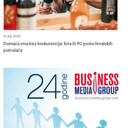
31, srp, 2026
Domaća vina bez konkurencije: bira ih 90 posto hrvatskih
potrošača