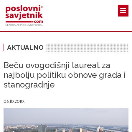
Skoči na glavni sadržaj
AKTUALNO
Beču ovogodišnji laureat za
najbolju politiku obnove grada i
stanogradnje
06.10.2010.