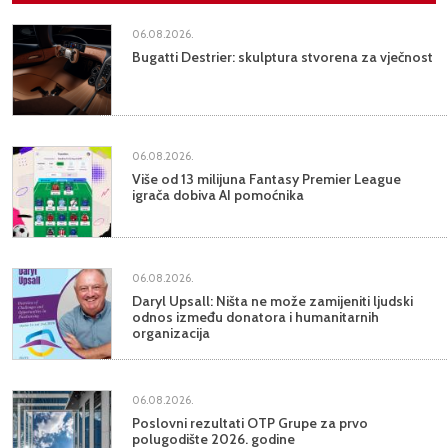
06.08.2026.
Bugatti Destrier: skulptura stvorena za vječnost
06.08.2026.
Više od 13 milijuna Fantasy Premier League
igrača dobiva AI pomoćnika
06.08.2026.
Daryl Upsall: Ništa ne može zamijeniti ljudski
odnos između donatora i humanitarnih
organizacija
06.08.2026.
Poslovni rezultati OTP Grupe za prvo
polugodište 2026. godine