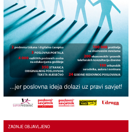
ZADNJE OBJAVLJENO