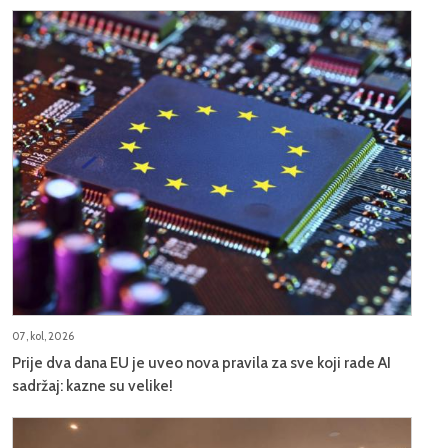
07, kol, 2026
Prije dva dana EU je uveo nova pravila za sve koji rade AI
sadržaj: kazne su velike!