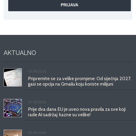
AKTUALNO
07.08.2026.
Pripremite se za velike promjene: Od siječnja 2027.
gasi se opcija na Gmailu koju koriste milijuni
07.08.2026.
Prije dva dana EU je uveo nova pravila za sve koji
rade AI sadržaj: kazne su velike!
03.08.2026.