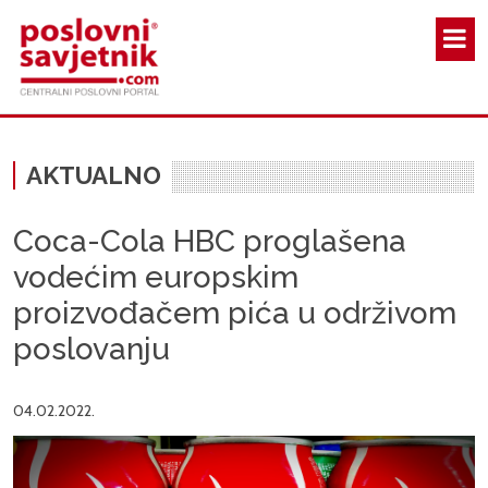
Skoči na glavni sadržaj
AKTUALNO
Coca-Cola HBC proglašena
vodećim europskim
proizvođačem pića u održivom
poslovanju
04.02.2022.