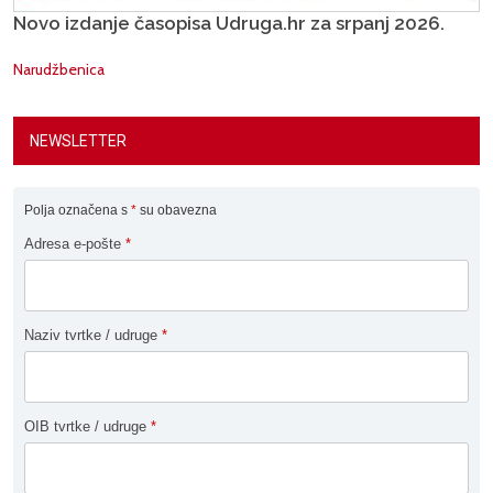
Novo izdanje časopisa Udruga.hr za srpanj 2026.
Narudžbenica
NEWSLETTER
Polja označena s
*
su obavezna
Adresa e-pošte
*
Naziv tvrtke / udruge
*
OIB tvrtke / udruge
*