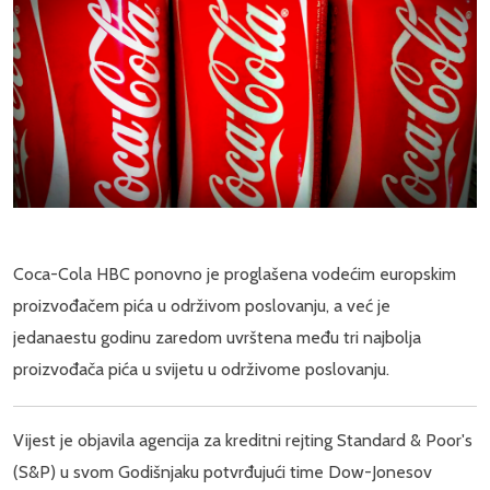
Coca-Cola HBC ponovno je proglašena vodećim europskim
proizvođačem pića u održivom poslovanju, a već je
jedanaestu godinu zaredom uvrštena među tri najbolja
proizvođača pića u svijetu u održivome poslovanju.
Vijest je objavila agencija za kreditni rejting Standard & Poor's
(S&P) u svom Godišnjaku potvrđujući time Dow-Jonesov