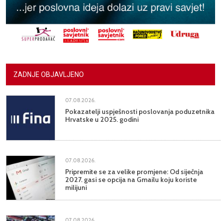
ZADNJE OBJAVLJENO
07.08.2026.
Pokazatelji uspješnosti poslovanja poduzetnika
Hrvatske u 2025. godini
07.08.2026.
Pripremite se za velike promjene: Od siječnja
2027. gasi se opcija na Gmailu koju koriste
milijuni
07.08.2026.