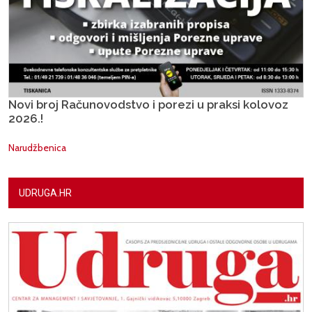
Novi broj Računovodstvo i porezi u praksi kolovoz
2026.!
Narudžbenica
UDRUGA.HR