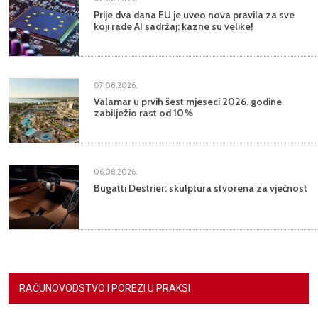
Prije dva dana EU je uveo nova pravila za sve
koji rade AI sadržaj: kazne su velike!
07.08.2026.
Valamar u prvih šest mjeseci 2026. godine
zabilježio rast od 10%
06.08.2026.
Bugatti Destrier: skulptura stvorena za vječnost
RAČUNOVODSTVO I POREZI U PRAKSI