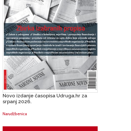
Novo izdanje časopisa Udruga.hr za
srpanj 2026.
Narudžbenica