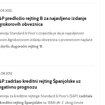
.09.2012.
P predložio rejting B za najavljeno izdanje
grokorovih obveznica
encija Standard & Poor's izvijestila je da je najavljenom
vom Agrokorovom izdanju obveznica s prvenstvom naplate
dijelila
dugoročni rejting 'B'.
.08.2012.
P zadržao kreditni rejting Španjolske uz
egativnu prognozu
encija za kreditne rejtinge Standard & Poor's (S&P)
zadržala
 kreditni rejting Španjolske
na 'BBB+/A-2' zbog čvrste