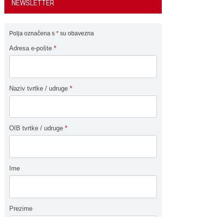
NEWSLETTER
Polja označena s
*
su obavezna
Adresa e-pošte
*
Naziv tvrtke / udruge
*
OIB tvrtke / udruge
*
Ime
Prezime