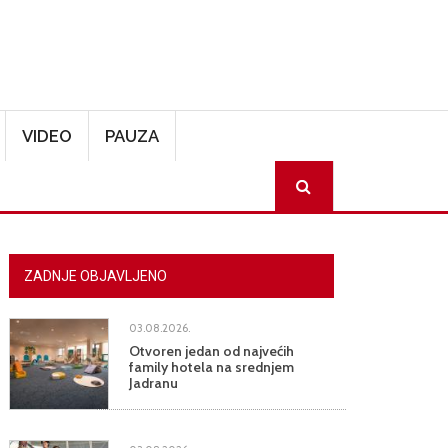
VIDEO
PAUZA
SEARCH
ZADNJE OBJAVLJENO
03.08.2026.
Otvoren jedan od najvećih
family hotela na srednjem
Jadranu