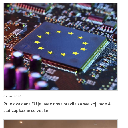
07, kol, 2026
Prije dva dana EU je uveo nova pravila za sve koji rade AI
sadržaj: kazne su velike!