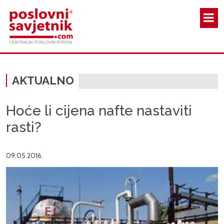
Skoči na glavni sadržaj
AKTUALNO
Hoće li cijena nafte nastaviti
rasti?
09.05.2016.