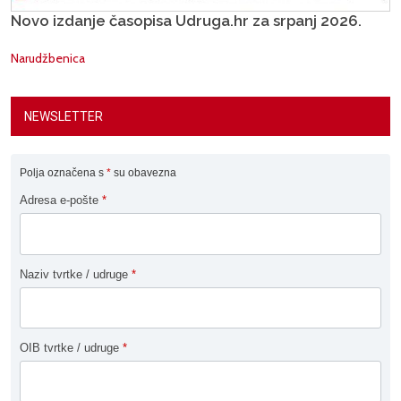
Novo izdanje časopisa Udruga.hr za srpanj 2026.
Narudžbenica
NEWSLETTER
Polja označena s
*
su obavezna
Adresa e-pošte
*
Naziv tvrtke / udruge
*
OIB tvrtke / udruge
*