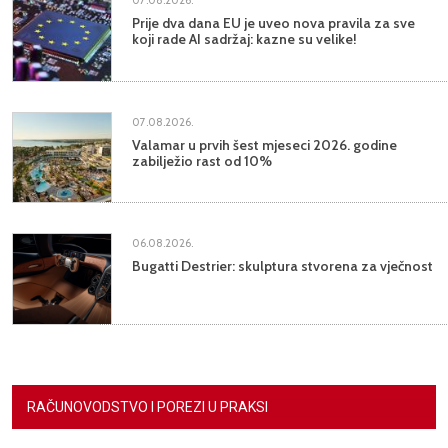
Prije dva dana EU je uveo nova pravila za sve
koji rade AI sadržaj: kazne su velike!
07.08.2026.
Valamar u prvih šest mjeseci 2026. godine
zabilježio rast od 10%
06.08.2026.
Bugatti Destrier: skulptura stvorena za vječnost
RAČUNOVODSTVO I POREZI U PRAKSI