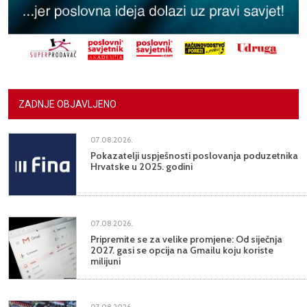
ZADNJE OBJAVLJENO
07.08.2026.
Pokazatelji uspješnosti poslovanja poduzetnika
Hrvatske u 2025. godini
07.08.2026.
Pripremite se za velike promjene: Od siječnja
2027. gasi se opcija na Gmailu koju koriste
milijuni
07.08.2026.