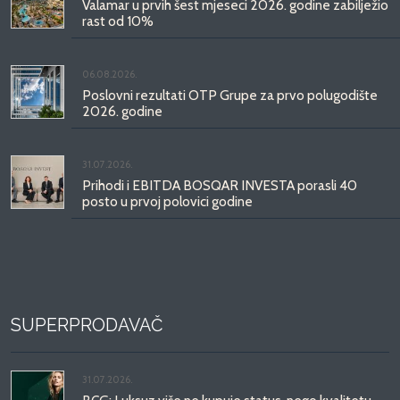
Valamar u prvih šest mjeseci 2026. godine zabilježio
rast od 10%
06.08.2026.
Poslovni rezultati OTP Grupe za prvo polugodište
2026. godine
31.07.2026.
Prihodi i EBITDA BOSQAR INVESTA porasli 40
posto u prvoj polovici godine
SUPERPRODAVAČ
31.07.2026.