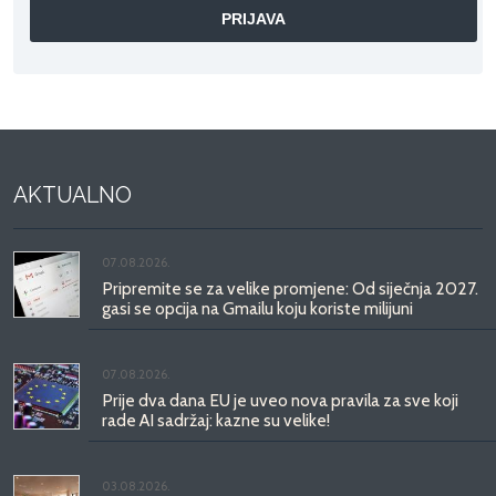
AKTUALNO
07.08.2026.
Pripremite se za velike promjene: Od siječnja 2027.
gasi se opcija na Gmailu koju koriste milijuni
07.08.2026.
Prije dva dana EU je uveo nova pravila za sve koji
rade AI sadržaj: kazne su velike!
03.08.2026.