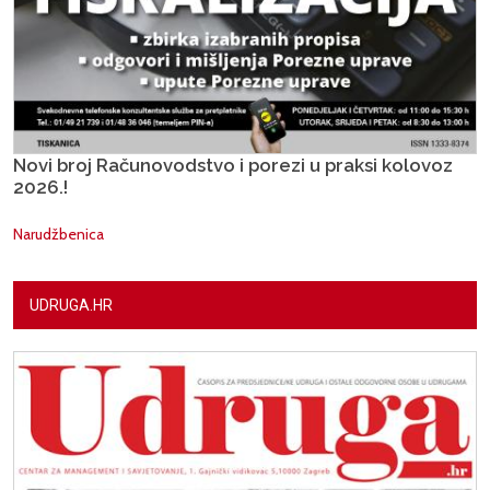
Novi broj Računovodstvo i porezi u praksi kolovoz
2026.!
Narudžbenica
UDRUGA.HR