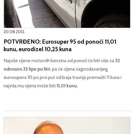
20.08.2012.
POTVRĐENO: Eurosuper 95 od ponoći 11,01
kunu, eurodizel 10,25 kuna
Najviše cijene motornih benzina od ponoći će biti više za
32
odnosno 33 lipe po litri
, pa će cijena najprodavanijeg
eurosupera 95 po prvi put od kraja travnja premašiti 11 kuna i
najviša mu cijena može biti
11,01 kunu.