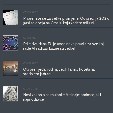
07.08.2026.
Pripremite se za velike promjene: Od siječnja 2027.
gasi se opcija na Gmailu koju koriste milijuni
07.08.2026.
Prije dva dana EU je uveo nova pravila za sve koji
rade AI sadržaj: kazne su velike!
03.08.2026.
Otvoren jedan od najvećih family hotela na
srednjem Jadranu
01.08.2026.
Novi zakon o najmu bolje štiti najmoprimce, ali i
najmodavce