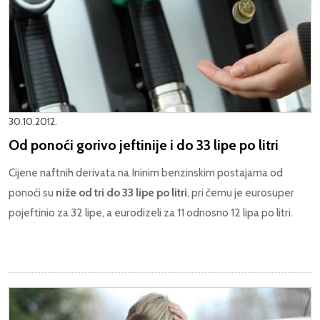
30.10.2012.
Od ponoći gorivo jeftinije i do 33 lipe po litri
Cijene naftnih derivata
na Ininim benzinskim postajama
od
ponoći su
niže od tri do 33 lipe po litri
, pri čemu je eurosuper
pojeftinio za 32 lipe, a eurodizeli za 11 odnosno 12 lipa po litri.