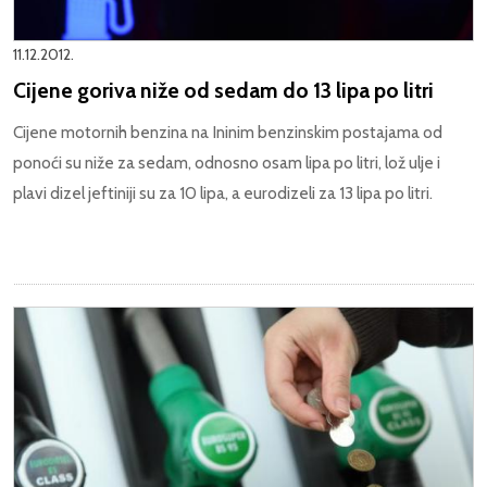
11.12.2012.
Cijene goriva niže od sedam do 13 lipa po litri
Cijene motornih benzina na Ininim benzinskim postajama od
ponoći su niže za sedam, odnosno osam lipa po litri, lož ulje i
plavi dizel jeftiniji su za 10 lipa, a eurodizeli za 13 lipa po litri.