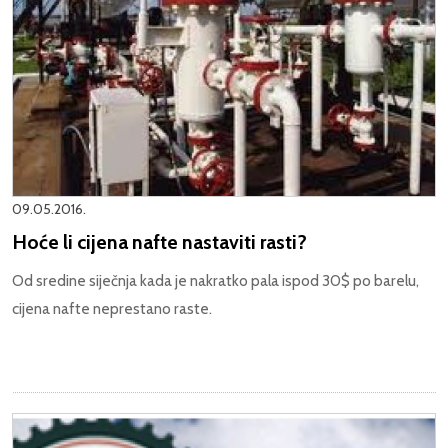
09.05.2016.
Hoće li cijena nafte nastaviti rasti?
Od sredine siječnja kada je nakratko pala ispod 30$ po barelu,
cijena nafte neprestano raste.