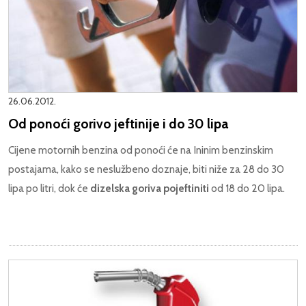
26.06.2012.
Od ponoći gorivo jeftinije i do 30 lipa
Cijene motornih benzina od ponoći će na Ininim benzinskim
postajama, kako se neslužbeno doznaje, biti niže za 28 do 30
lipa po litri, dok će
dizelska goriva pojeftiniti
od 18 do 20 lipa.