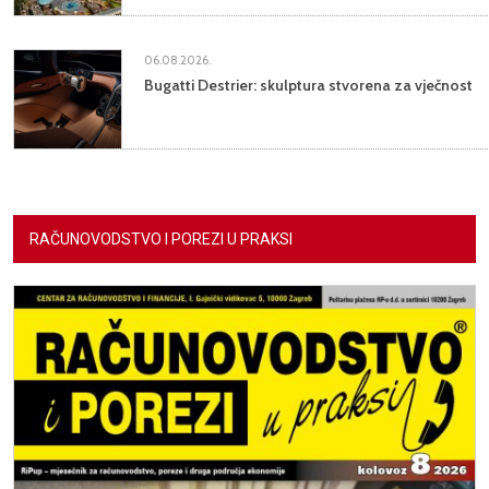
06.08.2026.
Bugatti Destrier: skulptura stvorena za vječnost
RAČUNOVODSTVO I POREZI U PRAKSI