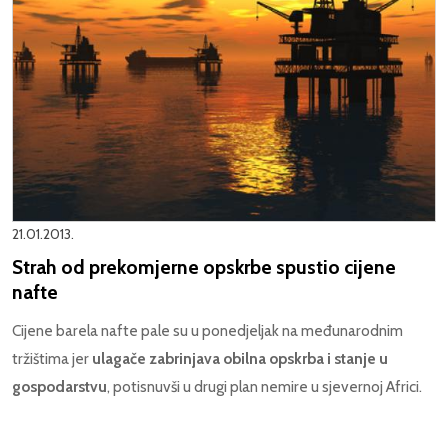
21.01.2013.
Strah od prekomjerne opskrbe spustio cijene
nafte
Cijene barela nafte pale su u ponedjeljak na međunarodnim
tržištima jer
ulagače zabrinjava obilna opskrba i stanje u
gospodarstvu
, potisnuvši u drugi plan nemire u sjevernoj Africi.