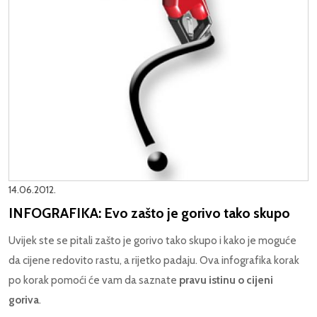
14.06.2012.
INFOGRAFIKA: Evo zašto je gorivo tako skupo
Uvijek ste se pitali zašto je gorivo tako skupo i kako je moguće
da cijene redovito rastu, a rijetko padaju. Ova infografika korak
po korak pomoći će vam da saznate
pravu istinu o cijeni
goriva
.