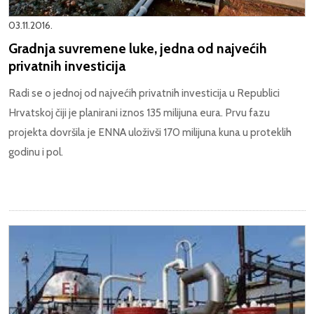
03.11.2016.
Gradnja suvremene luke, jedna od najvećih
privatnih investicija
Radi se o jednoj od najvećih privatnih investicija u Republici
Hrvatskoj čiji je planirani iznos 135 milijuna eura. Prvu fazu
projekta dovršila je ENNA uloživši 170 milijuna kuna u proteklih
godinu i pol.