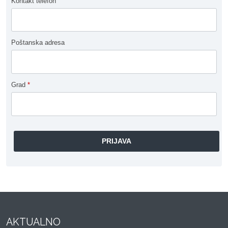
Kontakt telefon
Poštanska adresa
Grad
*
AKTUALNO