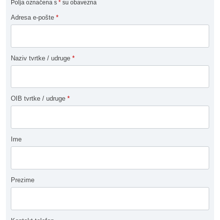
Polja označena s
*
su obavezna
Adresa e-pošte
*
Naziv tvrtke / udruge
*
OIB tvrtke / udruge
*
Ime
Prezime