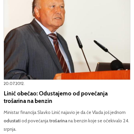
20.07.2012.
Linić obećao: Odustajemo od povećanja
trošarina na benzin
Ministar financija Slavko Linić najavio je da će Vlada još jednom
odustati
od povećanja
trošarina
na benzin koje se očekivalo 24.
srpnja.