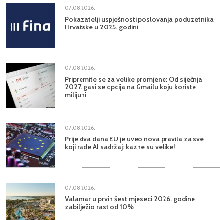
07.08.2026.
Pokazatelji uspješnosti poslovanja poduzetnika
Hrvatske u 2025. godini
07.08.2026.
Pripremite se za velike promjene: Od siječnja
2027. gasi se opcija na Gmailu koju koriste
milijuni
07.08.2026.
Prije dva dana EU je uveo nova pravila za sve
koji rade AI sadržaj: kazne su velike!
07.08.2026.
Valamar u prvih šest mjeseci 2026. godine
zabilježio rast od 10%