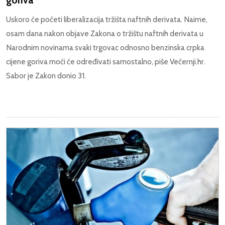
Uskoro će početi liberalizacija tržišta naftnih derivata. Naime,
osam dana nakon objave Zakona o tržištu naftnih derivata u
Narodnim novinama svaki trgovac odnosno benzinska crpka
cijene goriva moći će određivati samostalno, piše Večernji.hr.
Sabor je Zakon donio 31.