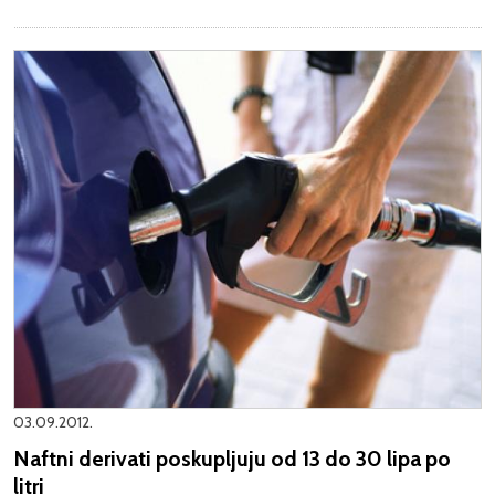
03.09.2012.
Naftni derivati poskupljuju od 13 do 30 lipa po
litri