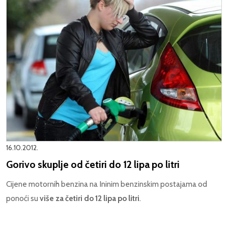
16.10.2012.
Gorivo skuplje od četiri do 12 lipa po litri
Cijene motornih benzina na Ininim benzinskim postajama od
ponoći su
više za četiri do 12 lipa po litri
.