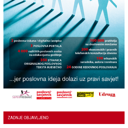
ZADNJE OBJAVLJENO