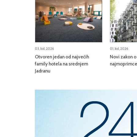
03, kol, 2026
01, kol, 2026
Otvoren jedan od najvećih
Novi zakon o 
family hotela na srednjem
najmoprimce,
Jadranu