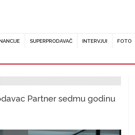
Skoči na glavni sadržaj
INANCIJE
SUPERPRODAVAČ
INTERVJUI
FOTO
lodavac Partner sedmu godinu