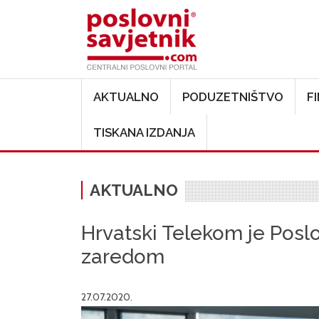
Main navigation
AKTUALNO
PODUZETNIŠTVO
F
TISKANA IZDANJA
AKTUALNO
Hrvatski Telekom je Pos
zaredom
27.07.2020.