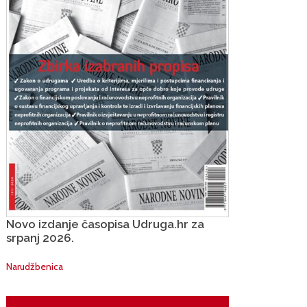
Novo izdanje časopisa Udruga.hr za
srpanj 2026.
Narudžbenica