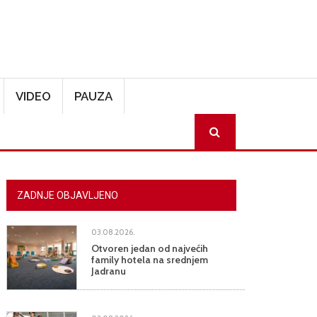
VIDEO
PAUZA
SEARCH
ZADNJE OBJAVLJENO
03.08.2026.
Otvoren jedan od najvećih
family hotela na srednjem
Jadranu