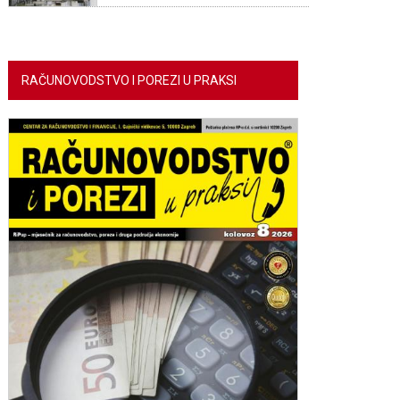
RAČUNOVODSTVO I POREZI U PRAKSI