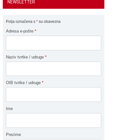
NEWSLETTER
Polja označena s
*
su obavezna
Adresa e-pošte
*
Naziv tvrtke / udruge
*
OIB tvrtke / udruge
*
Ime
Prezime