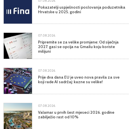
07.08.2026.
Pokazatelji uspješnosti poslovanja poduzetnika
Hrvatske u 2025. godini
07.08.2026.
Pripremite se za velike promjene: Od siječnja
2027. gasi se opcija na Gmailu koju koriste
milijuni
07.08.2026.
Prije dva dana EU je uveo nova pravila za sve
koji rade AI sadržaj: kazne su velike!
07.08.2026.
Valamar u prvih šest mjeseci 2026. godine
zabilježio rast od 10%