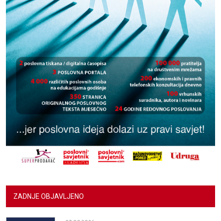
ZADNJE OBJAVLJENO