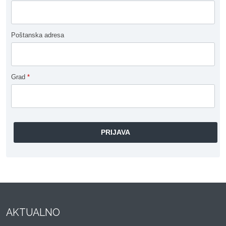
Poštanska adresa
Grad
*
AKTUALNO