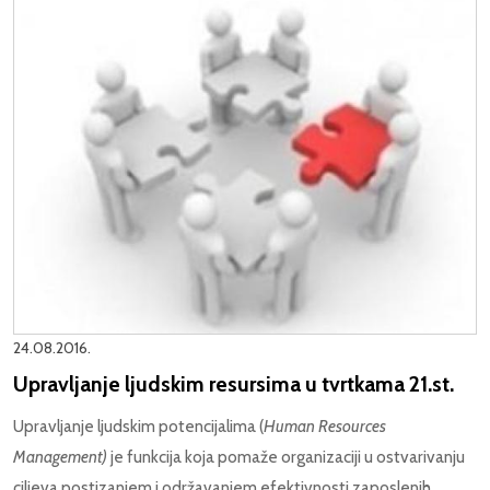
24.08.2016.
Upravljanje ljudskim resursima u tvrtkama 21.st.
Upravljanje ljudskim potencijalima (
Human Resources
Management)
je funkcija koja pomaže organizaciji u ostvarivanju
ciljeva postizanjem i održavanjem efektivnosti zaposlenih.