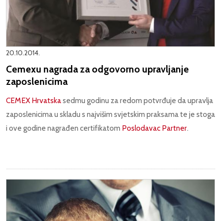
20.10.2014.
Cemexu nagrada za odgovorno upravljanje
zaposlenicima
CEMEX Hrvatska
sedmu godinu za redom potvrđuje da upravlja
zaposlenicima u skladu s najvišim svjetskim praksama te je stoga
i ove godine nagrađen certifikatom
Poslodavac Partner
.