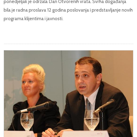
ponedjeljak je
održala Dan Otvorenih vrata.
Svrha događanja
bila je radna proslava 12 godina poslovanja i predstavljanje novih
programa klijentima i javnosti.