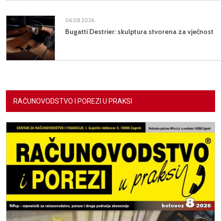
06.08.2026.
Bugatti Destrier: skulptura stvorena za vječnost
RAČUNOVODSTVO I POREZI U PRAKSI