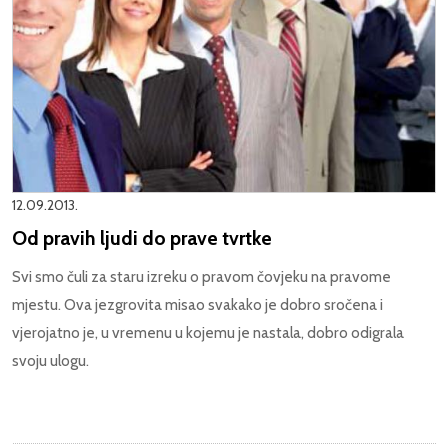
12.09.2013.
Od pravih ljudi do prave tvrtke
Svi smo čuli za staru izreku o pravom čovjeku na pravome
mjestu. Ova jezgrovita misao svakako je dobro sročena i
vjerojatno je, u vremenu u kojemu je nastala, dobro odigrala
svoju ulogu.