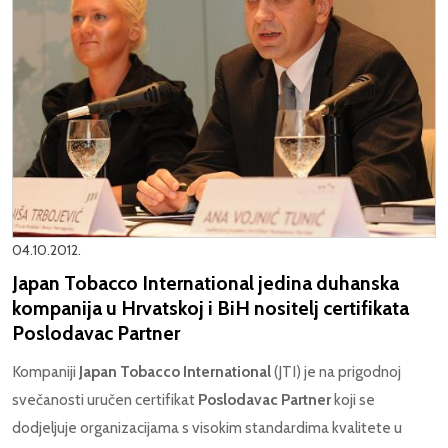
04.10.2012.
Japan Tobacco International jedina duhanska
kompanija u Hrvatskoj i BiH nositelj certifikata
Poslodavac Partner
Kompaniji
Japan Tobacco International
(JTI) je na prigodnoj
svečanosti uručen certifikat
Poslodavac Partner
koji se
dodjeljuje organizacijama s visokim standardima kvalitete u