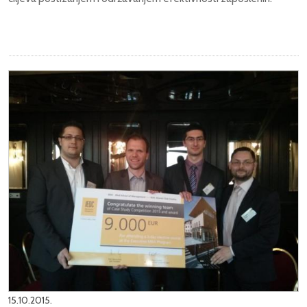
15.10.2015.