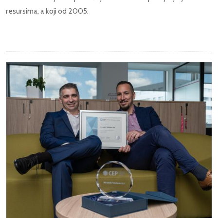
resursima, a koji od 2005.