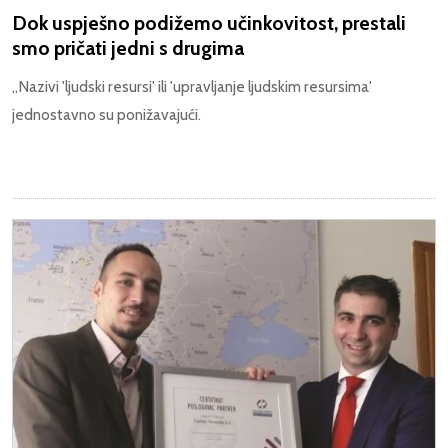
Dok uspješno podižemo učinkovitost, prestali
smo pričati jedni s drugima
„Nazivi 'ljudski resursi' ili 'upravljanje ljudskim resursima'
jednostavno su ponižavajući.