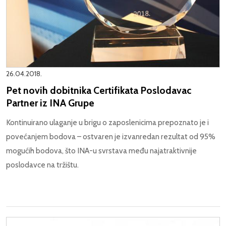
26.04.2018.
Pet novih dobitnika Certifikata Poslodavac
Partner iz INA Grupe
Kontinuirano ulaganje u brigu o zaposlenicima prepoznato je i
povećanjem bodova – ostvaren je izvanredan rezultat od 95%
mogućih bodova, što INA-u svrstava među najatraktivnije
poslodavce na tržištu.