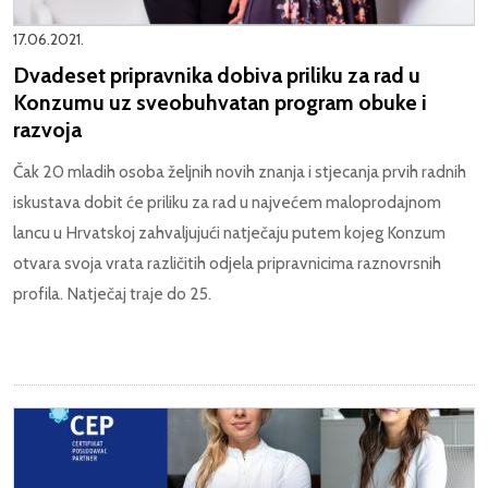
17.06.2021.
Dvadeset pripravnika dobiva priliku za rad u
Konzumu uz sveobuhvatan program obuke i
razvoja
Čak 20 mladih osoba željnih novih znanja i stjecanja prvih radnih
iskustava dobit će priliku za rad u najvećem maloprodajnom
lancu u Hrvatskoj zahvaljujući natječaju putem kojeg Konzum
otvara svoja vrata različitih odjela pripravnicima raznovrsnih
profila. Natječaj traje do 25.