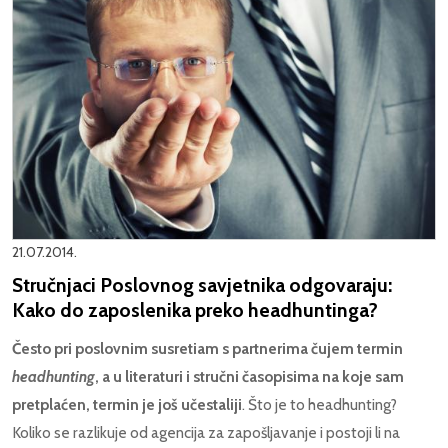
21.07.2014.
Stručnjaci Poslovnog savjetnika odgovaraju:
Kako do zaposlenika preko headhuntinga?
Često pri poslovnim susretiam s partnerima čujem termin
headhunting
, a u literaturi i stručni časopisima na koje sam
pretplaćen, termin je još učestaliji
. Što je to headhunting?
Koliko se razlikuje od agencija za zapošljavanje i postoji li na