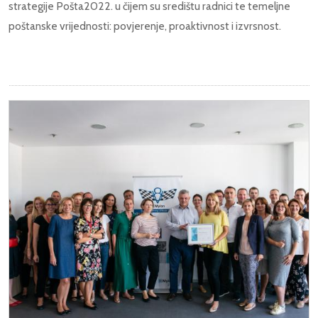
strategije Pošta2022. u čijem su središtu radnici te temeljne
poštanske vrijednosti: povjerenje, proaktivnost i izvrsnost.