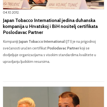
04.10.2012.
Japan Tobacco International jedina duhanska
kompanija u Hrvatskoj i BiH nositelj certifikata
Poslodavac Partner
Kompaniji
Japan Tobacco International
(JTI) je na prigodnoj
svečanosti uručen certifikat
Poslodavac Partner
koji se
dodjeljuje organizacijama s visokim standardima kvalitete u
upravljanju ljudskim resursima.