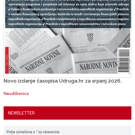
Novo izdanje časopisa Udruga.hr za srpanj 2026.
Narudžbenica
NEWSLETTER
Polja označena s
*
su obavezna