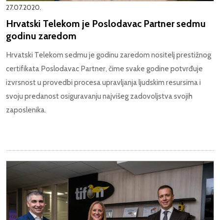
27.07.2020.
Hrvatski Telekom je Poslodavac Partner sedmu
godinu zaredom
Hrvatski Telekom sedmu je godinu zaredom nositelj prestižnog
certifikata Poslodavac Partner, čime svake godine potvrđuje
izvrsnost u provedbi procesa upravljanja ljudskim resursima i
svoju predanost osiguravanju najvišeg zadovoljstva svojih
zaposlenika.