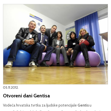
05.11.2012.
Otvoreni dani Gentisa
Vodeća hrvatska tvrtka za ljudske potencijale
Gentis
u