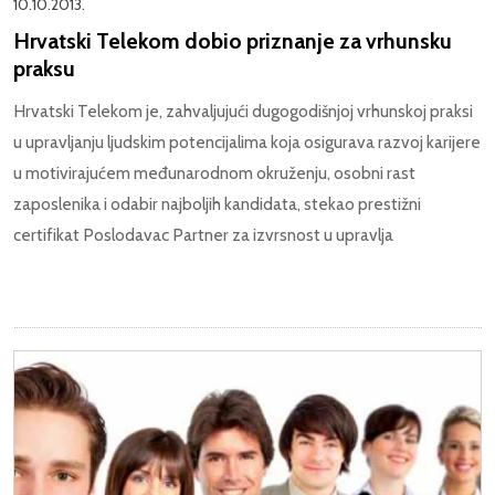
10.10.2013.
Hrvatski Telekom dobio priznanje za vrhunsku
praksu
Hrvatski Telekom je, zahvaljujući dugogodišnjoj vrhunskoj praksi
u upravljanju ljudskim potencijalima koja osigurava razvoj karijere
u motivirajućem međunarodnom okruženju, osobni rast
zaposlenika i odabir najboljih kandidata, stekao prestižni
certifikat Poslodavac Partner za izvrsnost u upravlja