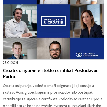
25.01.2021.
Croatia osiguranje steklo certifikat Poslodavac
Partner
Croatia osiguranje, vodeći domaći osiguratelj koji posluje u
sastavu Adris grupe, krajem je prosinca dovršilo postupak
certifikacije za stjecanje certifikata Poslodavac Partner. Riječ je
o certifikatu kojim se potvrđuje izvrsnost u upravljanju ljudskim