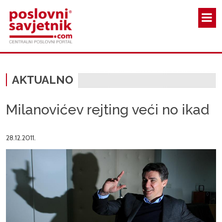
Skoči na glavni sadržaj
AKTUALNO
Milanovićev rejting veći no ikad
28.12.2011.