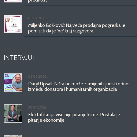
08.07.2026.
Miljenko Bošković: Najveća prodajna pogreška je
pomisliti da je 'ne' kraj razgovora
INTERVJUI
06.08.2026.
Daryl Upsall: Ništa ne može zamijeniti ljudski odnos
između donatora i humanitarnih organizacija
30.07.2026.
Elektrifikacija više nije pitanje klime. Postala je
pitanje ekonomije.