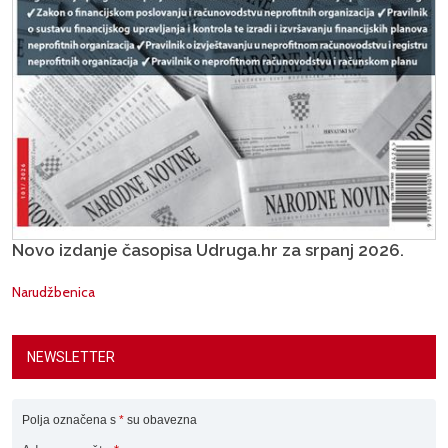
Novo izdanje časopisa Udruga.hr za srpanj 2026.
Narudžbenica
NEWSLETTER
Polja označena s
*
su obavezna