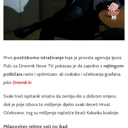
Prvo
postizborno istraživanje
koje je provela agencija Ipsos
Puls za Dnevnik Nove TV, pokazao je da zajedno s
rejtingom
političara
raste i optimizam, ali svakako i očekivanja građana,
piše
Dnevnik.hr.
Svaki treći ispitanik smatra da zemlja ide u dobrom smjeru,
dok je prije izbora to mišljenje dijelio svaki deseti Hrvat.
Očekivano, tog su mišljenja najčešće birači Kukuriku koalicije.
Milanovićev rejting veći no ikad