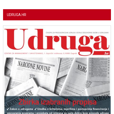
UDRUGA.HR