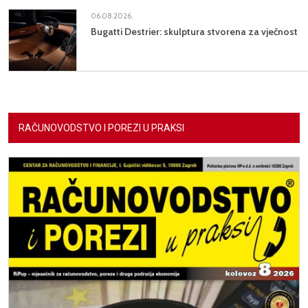
06.08.2026.
Bugatti Destrier: skulptura stvorena za vječnost
RAČUNOVODSTVO I POREZI U PRAKSI