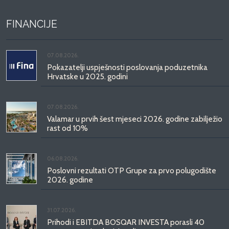
FINANCIJE
07.08.2026.
Pokazatelji uspješnosti poslovanja poduzetnika
Hrvatske u 2025. godini
07.08.2026.
Valamar u prvih šest mjeseci 2026. godine zabilježio
rast od 10%
06.08.2026.
Poslovni rezultati OTP Grupe za prvo polugodište
2026. godine
31.07.2026.
Prihodi i EBITDA BOSQAR INVESTA porasli 40