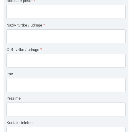
Adresa e-pošte
*
Naziv tvrtke / udruge
*
OIB tvrtke / udruge
*
Ime
Prezime
Kontakt telefon