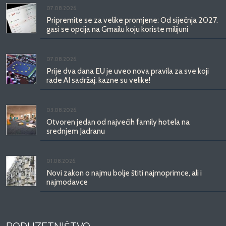
07.08.2026.
Pripremite se za velike promjene: Od siječnja 2027.
gasi se opcija na Gmailu koju koriste milijuni
07.08.2026.
Prije dva dana EU je uveo nova pravila za sve koji
rade AI sadržaj: kazne su velike!
03.08.2026.
Otvoren jedan od najvećih family hotela na
srednjem Jadranu
01.08.2026.
Novi zakon o najmu bolje štiti najmoprimce, ali i
najmodavce