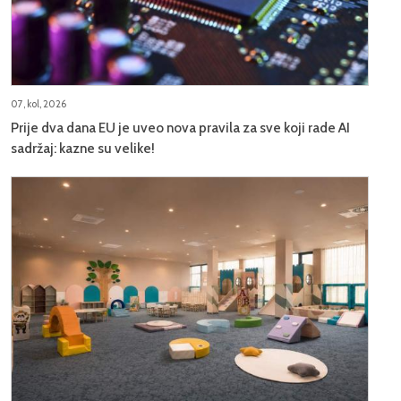
07, kol, 2026
Prije dva dana EU je uveo nova pravila za sve koji rade AI
sadržaj: kazne su velike!