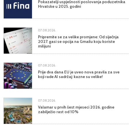
Pokazatelji uspješnosti poslovanja poduzetnika
Hrvatske u 2025. godini
07.08.2026.
Pripremite se za velike promjene: Od siječnja
2027. gasi se opcija na Gmailu koju koriste
milijuni
07.08.2026.
Prije dva dana EU je uveo nova pravila za sve
koji rade AI sadržaj: kazne su velike!
07.08.2026.
Valamar u prvih šest mjeseci 2026. godine
zabilježio rast od 10%