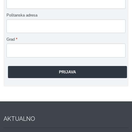
Poštanska adresa
Grad
*
AKTUALNO