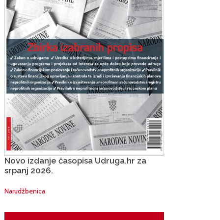
Novo izdanje časopisa Udruga.hr za
srpanj 2026.
Narudžbenica