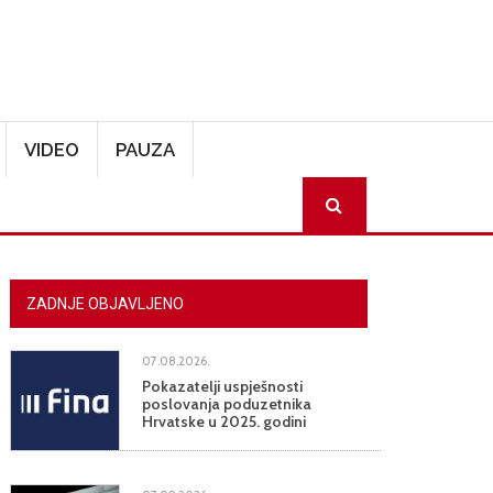
VIDEO
PAUZA
SEARCH
ZADNJE OBJAVLJENO
07.08.2026.
Pokazatelji uspješnosti
poslovanja poduzetnika
Hrvatske u 2025. godini