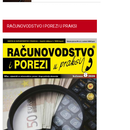
RAČUNOVODSTVO I POREZI U PRAKSI