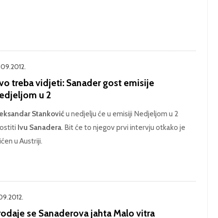
.09.2012.
o treba vidjeti: Sanader gost emisije
edjeljom u 2
eksandar Stanković
u nedjelju će u emisiji Nedjeljom u 2
ostiti
Ivu Sanadera
. Bit će to njegov prvi intervju otkako je
ićen u Austriji.
.09.2012.
rodaje se Sanaderova jahta Malo vitra