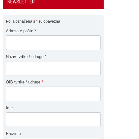
NEWSLETTER
Polja označena s
*
su obavezna
Adresa e-pošte
*
Naziv tvrtke / udruge
*
OIB tvrtke / udruge
*
Ime
Prezime