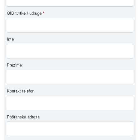
OIB tvrtke / udruge
*
Ime
Prezime
Kontakt telefon
Poštanska adresa