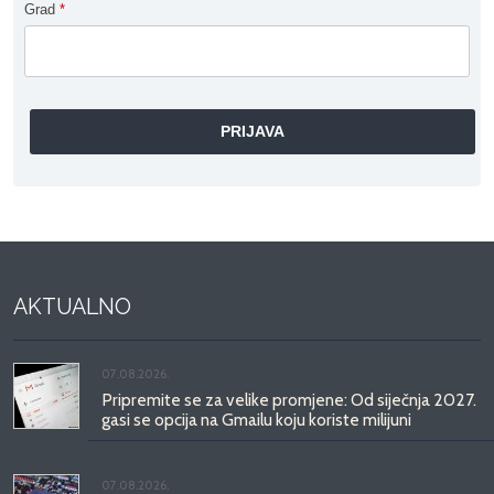
Grad
*
AKTUALNO
07.08.2026.
Pripremite se za velike promjene: Od siječnja 2027.
gasi se opcija na Gmailu koju koriste milijuni
07.08.2026.