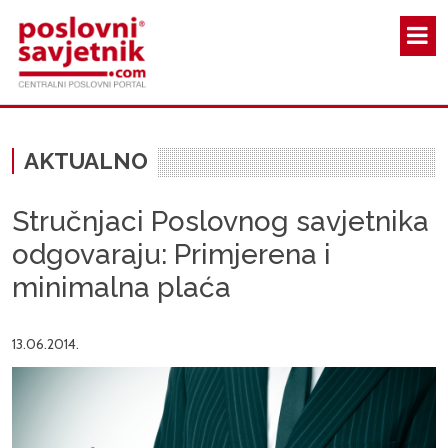
Skoči na glavni sadržaj
AKTUALNO
Stručnjaci Poslovnog savjetnika
odgovaraju: Primjerena i
minimalna plaća
13.06.2014.