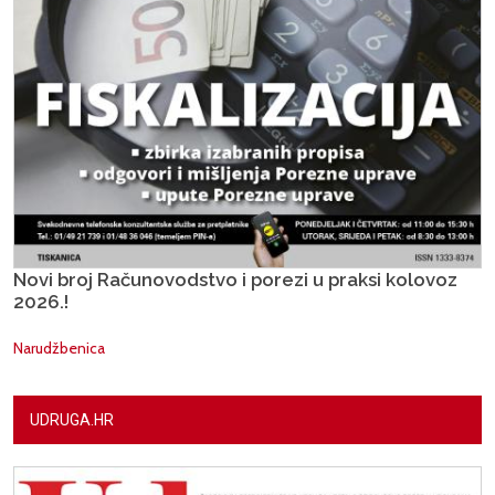
Novi broj Računovodstvo i porezi u praksi kolovoz
2026.!
Narudžbenica
UDRUGA.HR