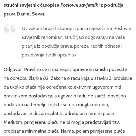
stručni savjetnik časopisa
Poslovni savjetnik
iz područja
prava Daniel Sever
.
U svakom broju tiskanog izdanja mjesečnika Poslovni
savjetnik renomirani stručnjaci odgovaraju na vaša
pitanja iz područja prava, poreza, radnih odnosa i
poslovanja tvrtki općenito
Odgovor: Pravilno se u materijalnopravnom smislu pozivate
na odredbu članka 82. Zakona o radu koja u stavku 3. propisuje
da ukoliko plaća nije određena kolektivnim ugovorom niti
pravilnikom poslodavca, a ugovor o radu ne sadrži dovoljno
podataka na temelju kojih bi se ona mogla odrediti,
poslodavac je dužan isplatiti radniku primjerenu plaću.
Međutim, primjerenu plaću ne bi mogla predstavljati tzv.
propisana minimalna plaća. Naime, pojam primjerene plaće