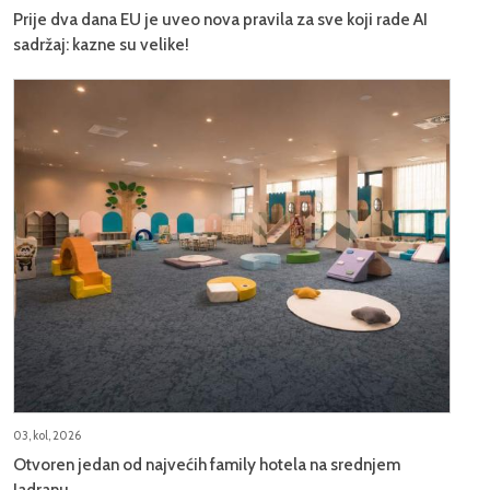
Prije dva dana EU je uveo nova pravila za sve koji rade AI
sadržaj: kazne su velike!
03, kol, 2026
Otvoren jedan od najvećih family hotela na srednjem
Jadranu