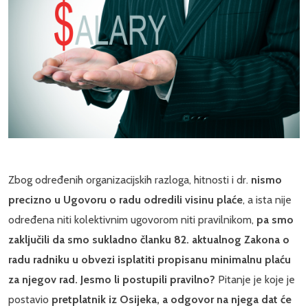
Zbog određenih organizacijskih razloga, hitnosti i dr.
nismo
precizno u Ugovoru o radu odredili visinu plaće
, a ista nije
određena niti kolektivnim ugovorom niti pravilnikom,
pa smo
zaključili da smo sukladno članku 82. aktualnog Zakona o
radu radniku u obvezi isplatiti propisanu minimalnu plaću
za njegov rad. Jesmo li postupili pravilno?
Pitanje je koje je
postavio
pretplatnik iz Osijeka, a odgovor na njega dat će