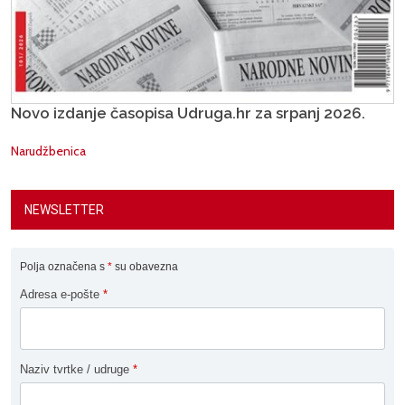
Novo izdanje časopisa Udruga.hr za srpanj 2026.
Narudžbenica
NEWSLETTER
Polja označena s
*
su obavezna
Adresa e-pošte
*
Naziv tvrtke / udruge
*