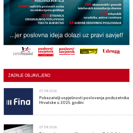
ZADNJE OBJAVLJENO
07.08.2026.
Pokazatelji uspješnosti poslovanja poduzetnika
Hrvatske u 2025. godini
07.08.2026.