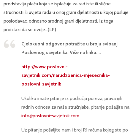
predstavlja plaća koja se isplaćuje za rad iste ili slične
stručnosti ili uvjeta rada u onoj grani djelatnosti u kojoj posluje
poslodavac, odnosno srodnoj grani djelatnosti. Iz toga
proizlazi da se ovdje...(LP)
Cjelokupni odgovor potražite u broju svibanj
Poslovnog savjetnika. Više na linku....
http://www.poslovni-
savjetnik.com/narudzbenica-mjesecnika-
poslovni-savjetnik
Ukoliko imate pitanje iz područja poreza, prava i/ili
radnih odnosa za naše stručnjake, pitanje pošaljite na
info@poslovni-savjetnik.com
.
Uz pitanje pošaljite nam i broj R1 računa kojeg ste po