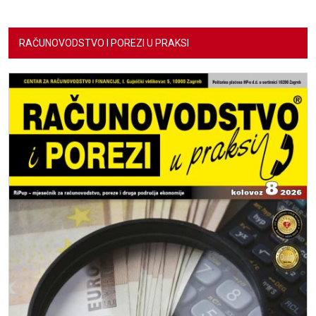
RAČUNOVODSTVO I POREZI U PRAKSI