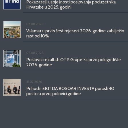
Pokazatelji uspješnosti poslovanja poduzetnika
Hrvatske u 2025. godini
07.08.2026.
Valamar u prvih šest mjeseci 2026. godine zabilježio
rast od 10%
06.08.2026.
Poslovni rezultati OTP Grupe za prvo polugodište
2026. godine
31.07.2026.
Prihodi i EBITDA BOSQAR INVESTA porasli 40
posto u prvoj polovici godine