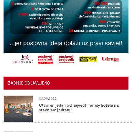
ZADNJE OBJAVLJENO
03.08.2026.
Otvoren jedan od najvećih family hotela na
srednjem Jadranu