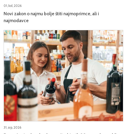
01, kol, 2026
Novi zakon o najmu bolje štiti najmoprimce, ali i
najmodavce
31, srp, 2026