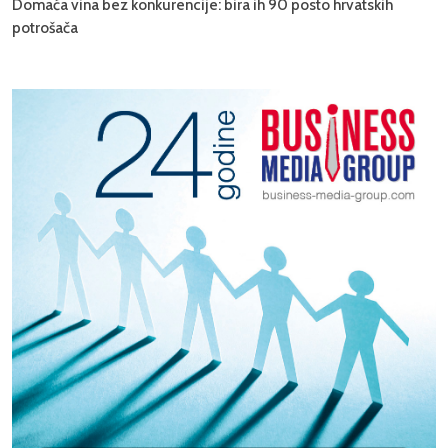
Domaća vina bez konkurencije: bira ih 90 posto hrvatskih
potrošača