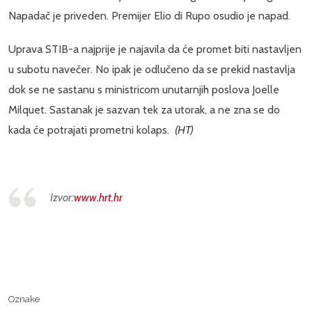
Napadač je priveden. Premijer Elio di Rupo osudio je napad.
Uprava STIB-a najprije je najavila da će promet biti nastavljen
u subotu navečer. No ipak je odlučeno da se prekid nastavlja
dok se ne sastanu s ministricom unutarnjih poslova Joelle
Milquet. Sastanak je sazvan tek za utorak, a ne zna se do
kada će potrajati prometni kolaps.
(HT)
Izvor:
www.hrt.hr
Oznake