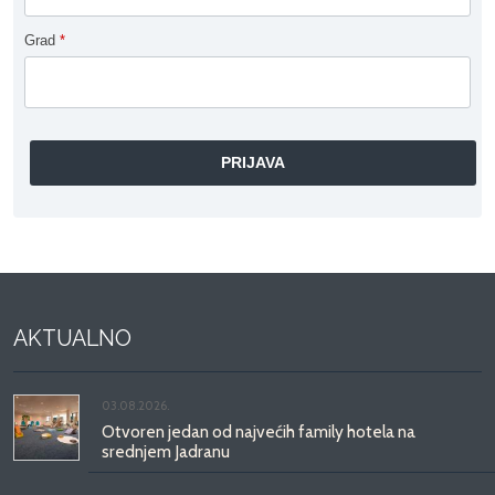
Grad
*
AKTUALNO
03.08.2026.
Otvoren jedan od najvećih family hotela na
srednjem Jadranu