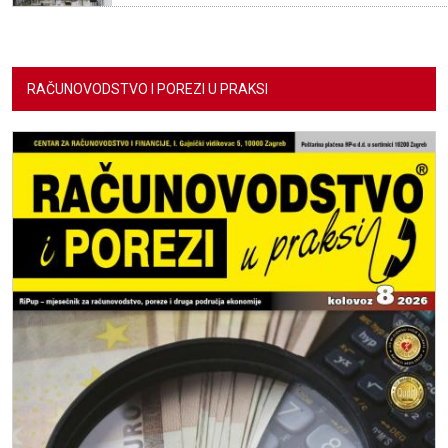
RAČUNOVODSTVO I POREZI U PRAKSI