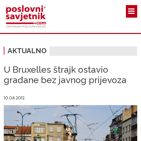
Skoči na glavni sadržaj
AKTUALNO
U Bruxelles štrajk ostavio
građane bez javnog prijevoza
10.04.2012.