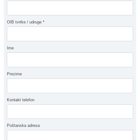
OIB tvrtke / udruge
*
Ime
Prezime
Kontakt telefon
Poštanska adresa