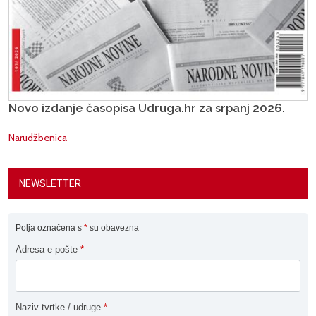
Novo izdanje časopisa Udruga.hr za srpanj 2026.
Narudžbenica
NEWSLETTER
Polja označena s
*
su obavezna
Adresa e-pošte
*
Naziv tvrtke / udruge
*