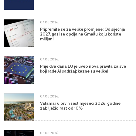
07.08.2026.
Pripremite se za velike promjene: Od siječnja
2027. gasi se opcija na Gmailu koju koriste
milijuni
07.08.2026.
Prije dva dana EU je uveo nova pravila za sve
koji rade AI sadržaj: kazne su velike!
07.08.2026.
Valamar u prvih šest mjeseci 2026. godine
zabilježio rast od 10%
06.08.2026.