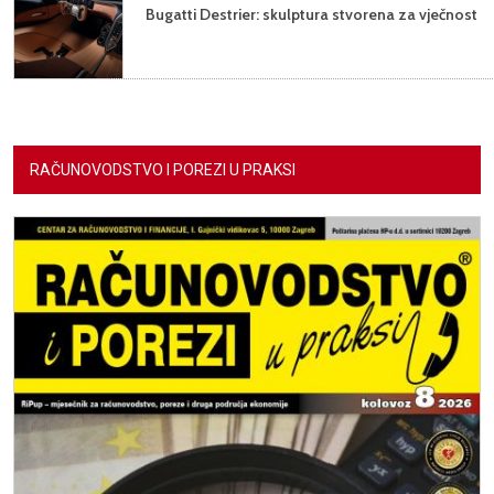
Bugatti Destrier: skulptura stvorena za vječnost
RAČUNOVODSTVO I POREZI U PRAKSI