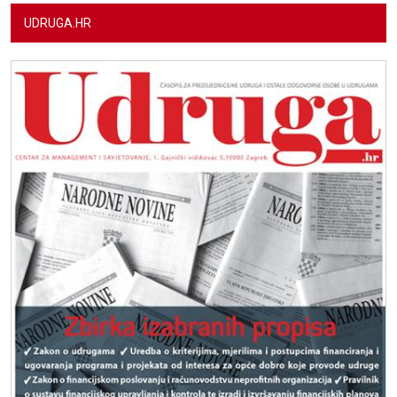
UDRUGA.HR