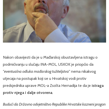
Nakon obavijesti da je u Mađarskoj obustavljena istragu o
podmićivanju u slučaju INA-MOL, USKOK je priopćio da
"eventualna odluka mađarskog tužiteljstva"
nema nikakvog
utjecaja na postupak koji se u Hrvatskoj vodi protiv
predsjednika uprave MOL-a Zsolta Hernadija te da je
istraga
protiv njega i dalje otvorena
.
Budući da Državno odvjetništvo Republike Hrvatske kazneni progon