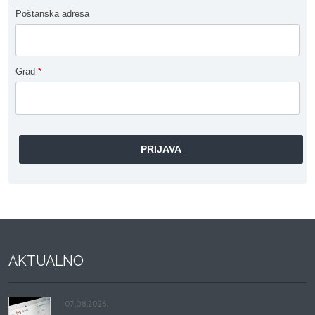
Poštanska adresa
Grad
*
AKTUALNO
07.08.2026.