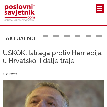
Skoči na glavni sadržaj
AKTUALNO
USKOK: Istraga protiv Hernadija
u Hrvatskoj i dalje traje
31.01.2012.