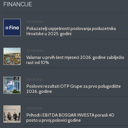
FINANCIJE
07.08.2026.
Pokazatelji uspješnosti poslovanja poduzetnika
Hrvatske u 2025. godini
07.08.2026.
Valamar u prvih šest mjeseci 2026. godine zabilježio
rast od 10%
06.08.2026.
Poslovni rezultati OTP Grupe za prvo polugodište
2026. godine
31.07.2026.
Prihodi i EBITDA BOSQAR INVESTA porasli 40
posto u prvoj polovici godine