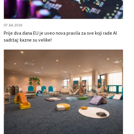
07, kol, 2026
Prije dva dana EU je uveo nova pravila za sve koji rade AI
sadržaj: kazne su velike!