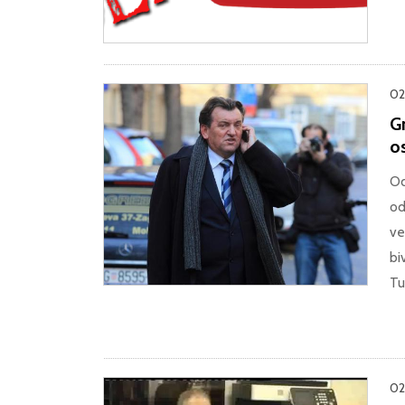
02.
Gr
o
Od
od
ve
bi
Tu
02.