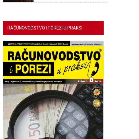
RAČUNOVODSTVO I POREZI U PRAKSI