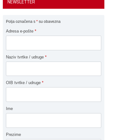
NEWSLETTER
Polja označena s
*
su obavezna
Adresa e-pošte
*
Naziv tvrtke / udruge
*
OIB tvrtke / udruge
*
Ime
Prezime