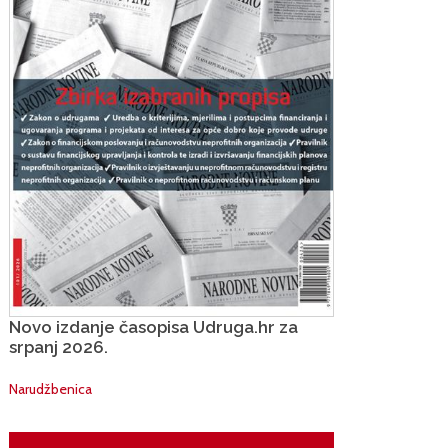
Novo izdanje časopisa Udruga.hr za
srpanj 2026.
Narudžbenica