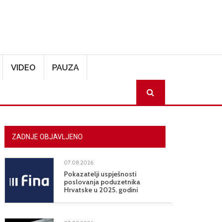
VIDEO
PAUZA
SEARCH
ZADNJE OBJAVLJENO
07.08.2026.
Pokazatelji uspješnosti
poslovanja poduzetnika
Hrvatske u 2025. godini