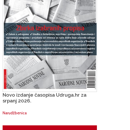
Novo izdanje časopisa Udruga.hr za
srpanj 2026.
Narudžbenica