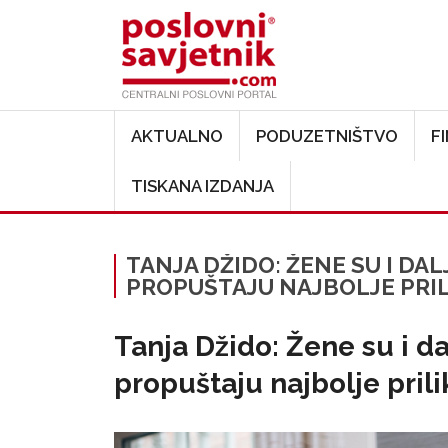
Main navigation
AKTUALNO
PODUZETNIŠTVO
F
TISKANA IZDANJA
TANJA DŽIDO: ŽENE SU I DAL
PROPUŠTAJU NAJBOLJE PRIL
Tanja Džido: Žene su i da
propuštaju najbolje prili