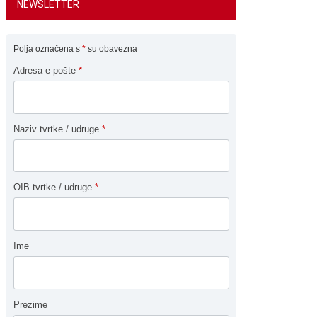
NEWSLETTER
Polja označena s
*
su obavezna
Adresa e-pošte
*
Naziv tvrtke / udruge
*
OIB tvrtke / udruge
*
Ime
Prezime