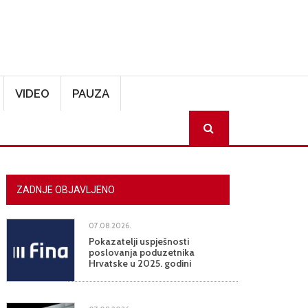
VIDEO
PAUZA
SEARCH
ZADNJE OBJAVLJENO
07.08.2026.
Pokazatelji uspješnosti
poslovanja poduzetnika
Hrvatske u 2025. godini