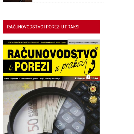
RAČUNOVODSTVO I POREZI U PRAKSI