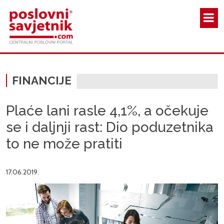
Skoči na glavni sadržaj
FINANCIJE
Plaće lani rasle 4,1%, a očekuje
se i daljnji rast: Dio poduzetnika
to ne može pratiti
17.06.2019.