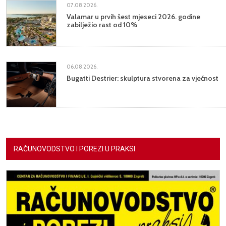
07.08.2026.
Valamar u prvih šest mjeseci 2026. godine
zabilježio rast od 10%
06.08.2026.
Bugatti Destrier: skulptura stvorena za vječnost
RAČUNOVODSTVO I POREZI U PRAKSI