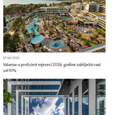
07, kol, 2026
Valamar u prvih šest mjeseci 2026. godine zabilježio rast
od 10%