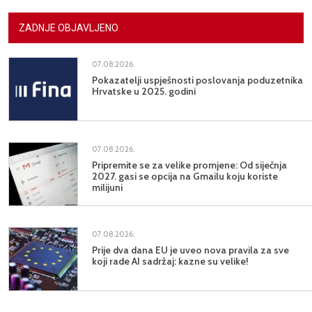
ZADNJE OBJAVLJENO
07.08.2026.
Pokazatelji uspješnosti poslovanja poduzetnika
Hrvatske u 2025. godini
07.08.2026.
Pripremite se za velike promjene: Od siječnja
2027. gasi se opcija na Gmailu koju koriste
milijuni
07.08.2026.
Prije dva dana EU je uveo nova pravila za sve
koji rade AI sadržaj: kazne su velike!