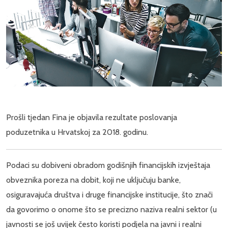
Prošli tjedan Fina je objavila rezultate poslovanja
poduzetnika u Hrvatskoj za 2018. godinu.
Podaci su dobiveni obradom godišnjih financijskih izvještaja
obveznika poreza na dobit, koji ne uključuju banke,
osiguravajuća društva i druge financijske institucije, što znači
da govorimo o onome što se precizno naziva realni sektor (u
javnosti se još uvijek često koristi podjela na javni i realni