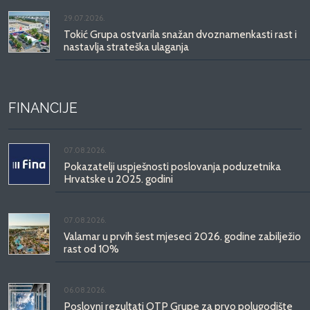
29.07.2026.
Tokić Grupa ostvarila snažan dvoznamenkasti rast i
nastavlja strateška ulaganja
FINANCIJE
07.08.2026.
Pokazatelji uspješnosti poslovanja poduzetnika
Hrvatske u 2025. godini
07.08.2026.
Valamar u prvih šest mjeseci 2026. godine zabilježio
rast od 10%
06.08.2026.
Poslovni rezultati OTP Grupe za prvo polugodište