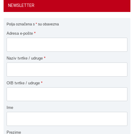
NEWSLETTER
Polja označena s
*
su obavezna
Adresa e-pošte
*
Naziv tvrtke / udruge
*
OIB tvrtke / udruge
*
Ime
Prezime