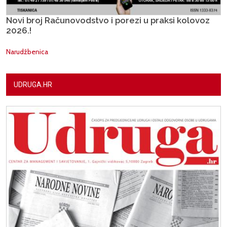
Novi broj Računovodstvo i porezi u praksi kolovoz
2026.!
Narudžbenica
UDRUGA.HR