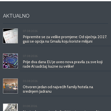
AKTUALNO
07.08.2026.
Pripremite se za velike promjene: Od siječnja 2027.
gasi se opcija na Gmailu koju koriste milijuni
07.08.2026.
Prije dva dana EU je uveo nova pravila za sve koji
rade AI sadržaj: kazne su velike!
03.08.2026.
Otvoren jedan od najvećih family hotela na
srednjem Jadranu
01.08.2026.