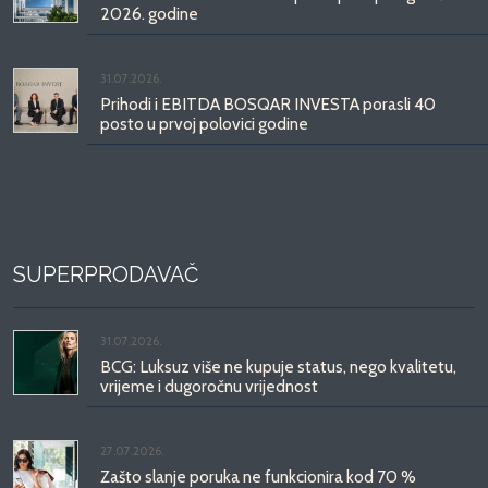
2026. godine
31.07.2026.
Prihodi i EBITDA BOSQAR INVESTA porasli 40
posto u prvoj polovici godine
SUPERPRODAVAČ
31.07.2026.
BCG: Luksuz više ne kupuje status, nego kvalitetu,
vrijeme i dugoročnu vrijednost
27.07.2026.
Zašto slanje poruka ne funkcionira kod 70 %