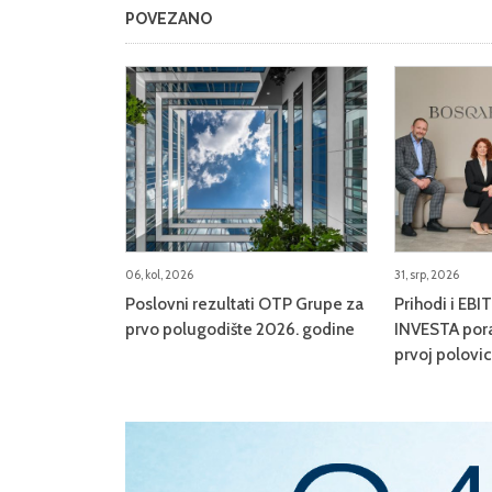
POVEZANO
06, kol, 2026
31, srp, 2026
Poslovni rezultati OTP Grupe za
Prihodi i E
prvo polugodište 2026. godine
INVESTA pora
prvoj polovi