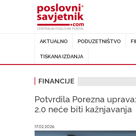
Main navigation
AKTUALNO
PODUZETNIŠTVO
F
TISKANA IZDANJA
FINANCIJE
Potvrdila Porezna uprava:
2.0 neće biti kažnjavanja
17.02.2026.