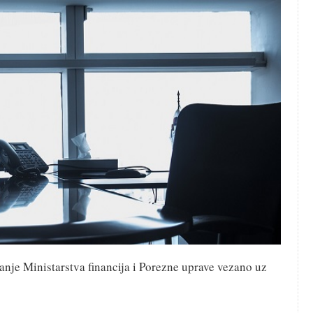
nje Ministarstva financija i Porezne uprave vezano uz