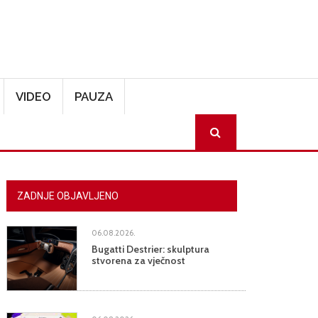
VIDEO
PAUZA
SEARCH
ZADNJE OBJAVLJENO
06.08.2026.
Bugatti Destrier: skulptura
stvorena za vječnost