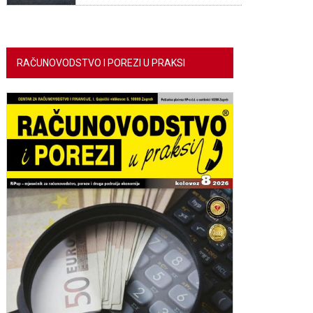
RAČUNOVODSTVO I POREZI U PRAKSI