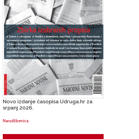
Novo izdanje časopisa Udruga.hr za
srpanj 2026.
Narudžbenica