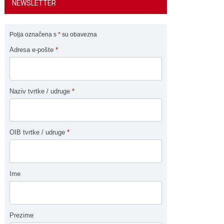
NEWSLETTER
Polja označena s
*
su obavezna
Adresa e-pošte
*
Naziv tvrtke / udruge
*
OIB tvrtke / udruge
*
Ime
Prezime