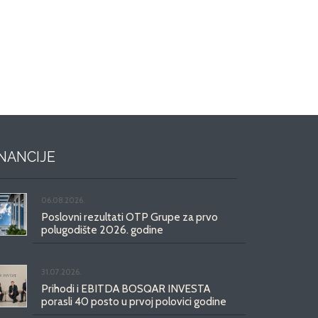
INANCIJE
06.08.2026.
Poslovni rezultati OTP Grupe za prvo
polugodište 2026. godine
31.07.2026.
Prihodi i EBITDA BOSQAR INVESTA
porasli 40 posto u prvoj polovici godine