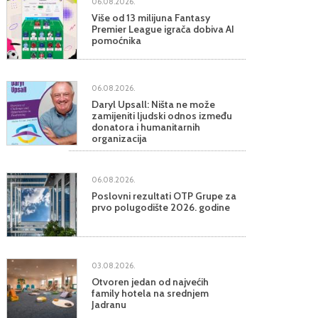
06.08.2026.
Više od 13 milijuna Fantasy
Premier League igrača dobiva AI
pomoćnika
06.08.2026.
Daryl Upsall: Ništa ne može
zamijeniti ljudski odnos između
donatora i humanitarnih
organizacija
06.08.2026.
Poslovni rezultati OTP Grupe za
prvo polugodište 2026. godine
03.08.2026.
Otvoren jedan od najvećih
family hotela na srednjem
Jadranu