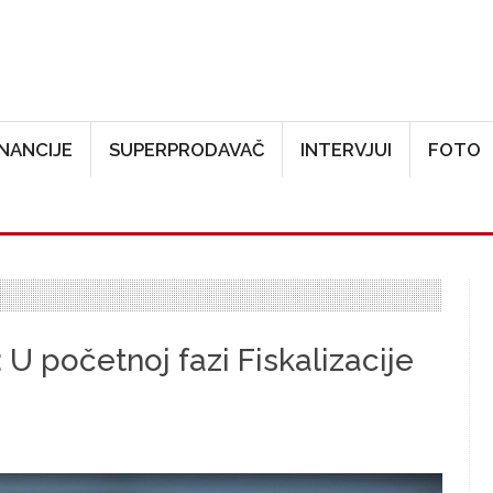
Skoči na glavni sadržaj
INANCIJE
SUPERPRODAVAČ
INTERVJUI
FOTO
 U početnoj fazi Fiskalizacije