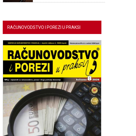
RAČUNOVODSTVO I POREZI U PRAKSI