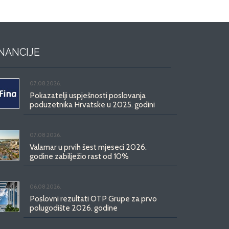
INANCIJE
07.08.2026.
Pokazatelji uspješnosti poslovanja
poduzetnika Hrvatske u 2025. godini
07.08.2026.
Valamar u prvih šest mjeseci 2026.
godine zabilježio rast od 10%
06.08.2026.
Poslovni rezultati OTP Grupe za prvo
polugodište 2026. godine