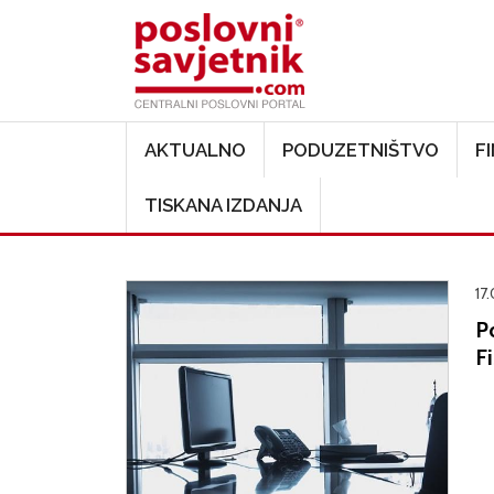
Main navigation
AKTUALNO
PODUZETNIŠTVO
F
TISKANA IZDANJA
17
P
Fi