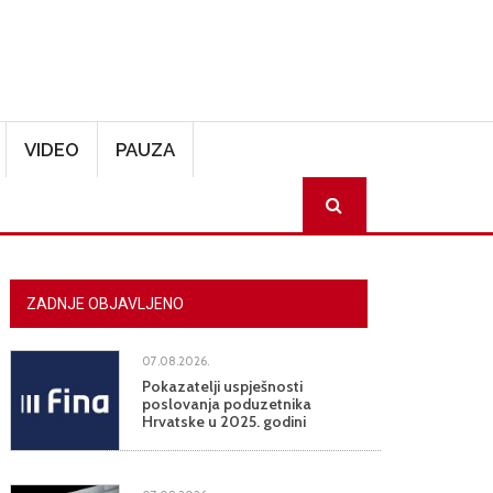
VIDEO
PAUZA
SEARCH
ZADNJE OBJAVLJENO
07.08.2026.
Pokazatelji uspješnosti
poslovanja poduzetnika
Hrvatske u 2025. godini