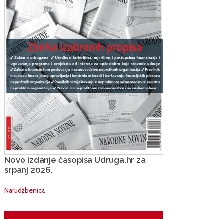
Novo izdanje časopisa Udruga.hr za
srpanj 2026.
Narudžbenica