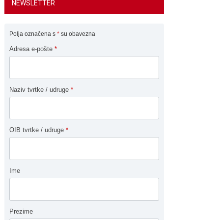
NEWSLETTER
Polja označena s
*
su obavezna
Adresa e-pošte
*
Naziv tvrtke / udruge
*
OIB tvrtke / udruge
*
Ime
Prezime