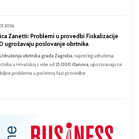
.01.2026.
ica Zanetti: Problemi u provedbi Fiskalizacije
.0 ugrožavaju poslovanje obrtnika
Udruženja obrtnika grada Zagreba
, najvećeg udruženja
rtnika u Hrvatskoj s više od
21.000 članova
, upozoravaju na
biljne probleme u početnoj fazi provedbe