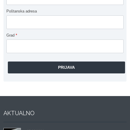
Poštanska adresa
Grad
*
AKTUALNO