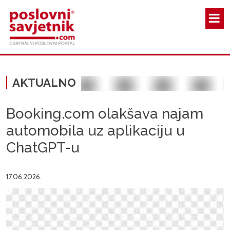
Skoči na glavni sadržaj
AKTUALNO
Booking.com olakšava najam
automobila uz aplikaciju u
ChatGPT-u
17.06.2026.