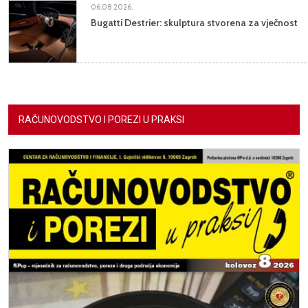
06.08.2026.
Bugatti Destrier: skulptura stvorena za vječnost
RAČUNOVODSTVO I POREZI U PRAKSI