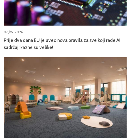
07, kol, 2026
Prije dva dana EU je uveo nova pravila za sve koji rade AI
sadržaj: kazne su velike!