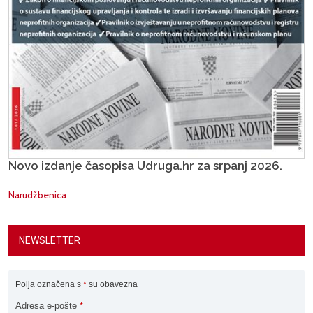
Novo izdanje časopisa Udruga.hr za srpanj 2026.
Narudžbenica
NEWSLETTER
Polja označena s
*
su obavezna
Adresa e-pošte
*