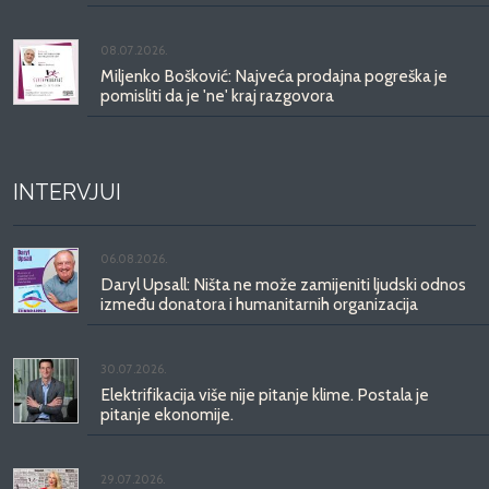
08.07.2026.
Miljenko Bošković: Najveća prodajna pogreška je
pomisliti da je 'ne' kraj razgovora
INTERVJUI
06.08.2026.
Daryl Upsall: Ništa ne može zamijeniti ljudski odnos
između donatora i humanitarnih organizacija
30.07.2026.
Elektrifikacija više nije pitanje klime. Postala je
pitanje ekonomije.
29.07.2026.