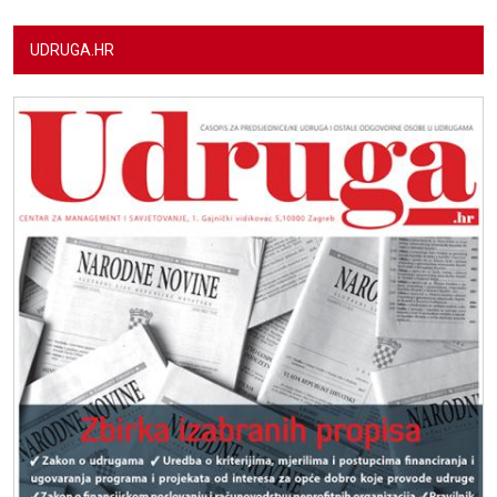
UDRUGA.HR