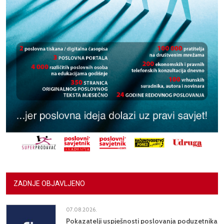
ZADNJE OBJAVLJENO
07.08.2026.
Pokazatelji uspješnosti poslovanja poduzetnika