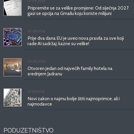
07.08.2026.
Pripremite se za velike promjene: Od siječnja 2027.
gasi se opcija na Gmailu koju koriste milijuni
07.08.2026.
Prije dva dana EU je uveo nova pravila za sve koji
rade AI sadržaj: kazne su velike!
03.08.2026.
Otvoren jedan od najvećih family hotela na
srednjem Jadranu
01.08.2026.
Novi zakon o najmu bolje štiti najmoprimce, ali i
najmodavce
PODUZETNIŠTVO