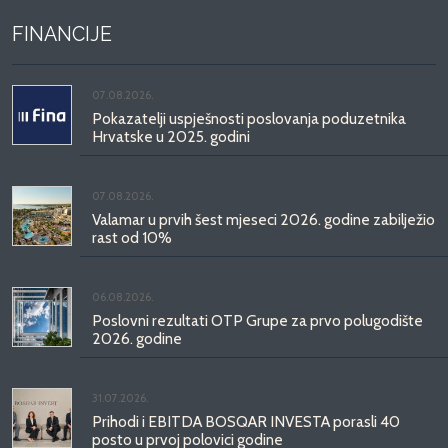
FINANCIJE
07.08.2026.
Pokazatelji uspješnosti poslovanja poduzetnika
Hrvatske u 2025. godini
07.08.2026.
Valamar u prvih šest mjeseci 2026. godine zabilježio
rast od 10%
06.08.2026.
Poslovni rezultati OTP Grupe za prvo polugodište
2026. godine
31.07.2026.
Prihodi i EBITDA BOSQAR INVESTA porasli 40
posto u prvoj polovici godine