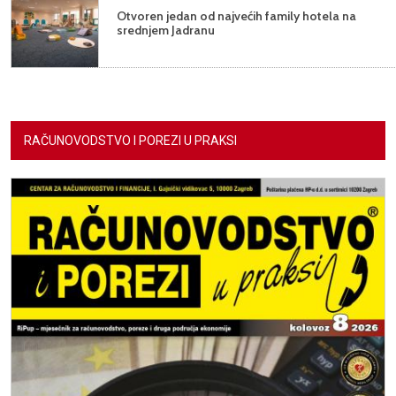
Otvoren jedan od najvećih family hotela na
srednjem Jadranu
RAČUNOVODSTVO I POREZI U PRAKSI