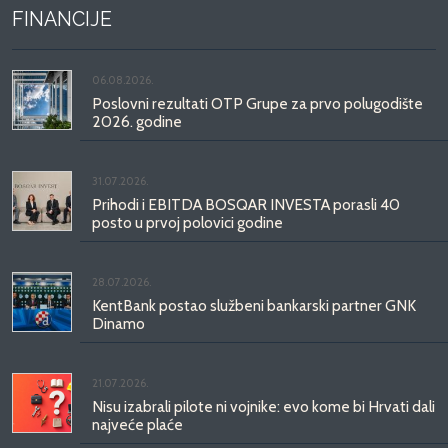
FINANCIJE
06.08.2026.
Poslovni rezultati OTP Grupe za prvo polugodište
2026. godine
31.07.2026.
Prihodi i EBITDA BOSQAR INVESTA porasli 40
posto u prvoj polovici godine
28.07.2026.
KentBank postao službeni bankarski partner GNK
Dinamo
21.07.2026.
Nisu izabrali pilote ni vojnike: evo kome bi Hrvati dali
najveće plaće