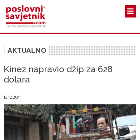
Skoči na glavni sadržaj
AKTUALNO
Kinez napravio džip za 628
dolara
15.12.2011.