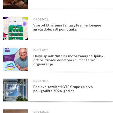
06.08.2026.
Više od 13 milijuna Fantasy Premier League
igrača dobiva AI pomoćnika
06.08.2026.
Daryl Upsall: Ništa ne može zamijeniti ljudski
odnos između donatora i humanitarnih
organizacija
06.08.2026.
Poslovni rezultati OTP Grupe za prvo
polugodište 2026. godine
03.08.2026.