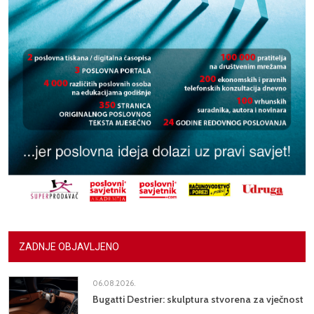
ZADNJE OBJAVLJENO
06.08.2026.
Bugatti Destrier: skulptura stvorena za vječnost