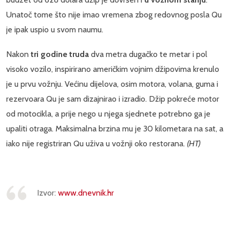
Unatoč tome što nije imao vremena zbog redovnog posla Qu
je ipak uspio u svom naumu.
Nakon
tri godine truda
dva metra dugačko te metar i pol
visoko vozilo, inspirirano američkim vojnim džipovima krenulo
je u prvu vožnju. Većinu dijelova, osim motora, volana, guma i
rezervoara Qu je sam dizajnirao i izradio. Džip pokreće motor
od motocikla, a prije nego u njega sjednete potrebno ga je
upaliti otraga. Maksimalna brzina mu je 30 kilometara na sat, a
iako nije registriran Qu uživa u vožnji oko restorana.
(HT)
Izvor:
www.dnevnik.hr