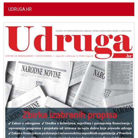
UDRUGA.HR