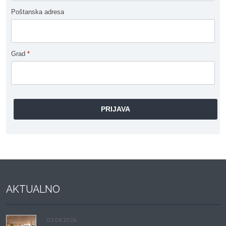
Poštanska adresa
Grad
*
AKTUALNO
03.08.2026.