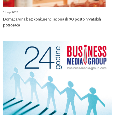
31, srp, 2026
Domaća vina bez konkurencije: bira ih 90 posto hrvatskih
potrošača