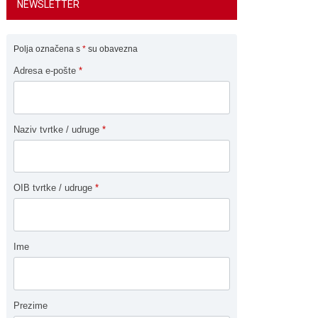
NEWSLETTER
Polja označena s
*
su obavezna
Adresa e-pošte
*
Naziv tvrtke / udruge
*
OIB tvrtke / udruge
*
Ime
Prezime