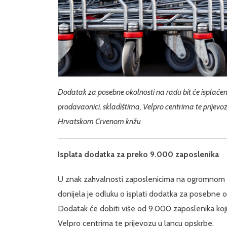
Dodatak za posebne okolnosti na radu bit će isplać
prodavaonici, skladištima, Velpro centrima te prijev
Hrvatskom Crvenom križu
Isplata dodatka za preko 9.000 zaposlenika
U znak zahvalnosti zaposlenicima na ogromnom 
donijela je odluku o isplati dodatka za posebne 
Dodatak će dobiti više od 9.000 zaposlenika koji
Velpro centrima te prijevozu u lancu opskrbe.