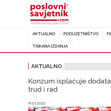
Main navigation
AKTUALNO
PODUZETNIŠTVO
F
TISKANA IZDANJA
AKTUALNO
Konzum isplaćuje dodata
trud i rad
19.03.2020.