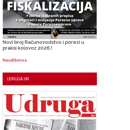
Novi broj Računovodstvo i porezi u
praksi kolovoz 2026.!
Narudžbenica
UDRUGA.HR