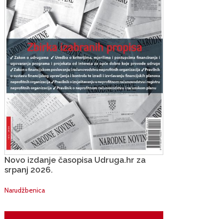
Novo izdanje časopisa Udruga.hr za
srpanj 2026.
Narudžbenica