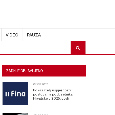
VIDEO
PAUZA
SEARCH
ZADNJE OBJAVLJENO
07.08.2026.
Pokazatelji uspješnosti
poslovanja poduzetnika
Hrvatske u 2025. godini