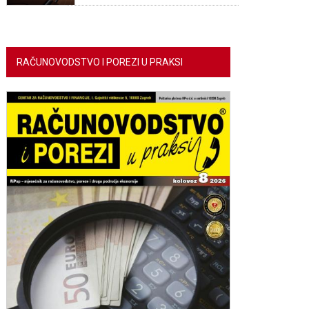
RAČUNOVODSTVO I POREZI U PRAKSI