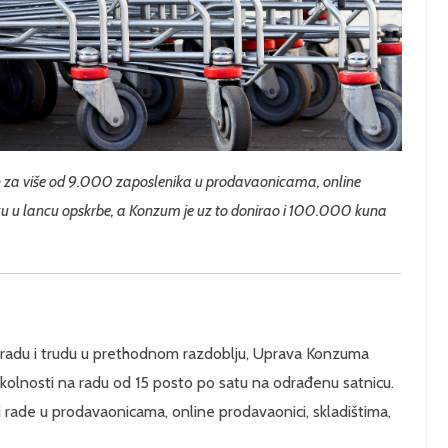
en za više od 9.000 zaposlenika u prodavaonicama, online
ozu u lancu opskrbe, a Konzum je uz to donirao i 100.000 kuna
radu i trudu u prethodnom razdoblju, Uprava Konzuma
okolnosti na radu od 15 posto po satu na odrađenu satnicu.
 rade u prodavaonicama, online prodavaonici, skladištima,