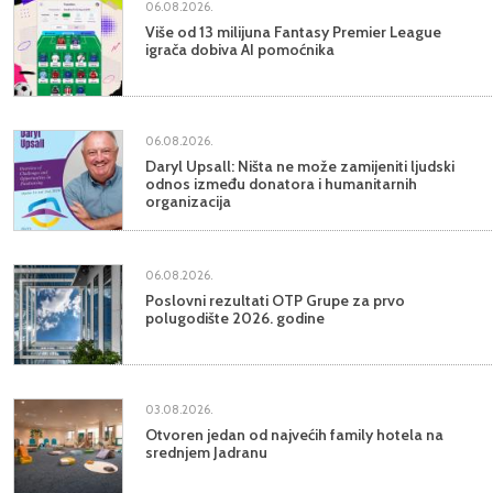
06.08.2026.
Više od 13 milijuna Fantasy Premier League
igrača dobiva AI pomoćnika
06.08.2026.
Daryl Upsall: Ništa ne može zamijeniti ljudski
odnos između donatora i humanitarnih
organizacija
06.08.2026.
Poslovni rezultati OTP Grupe za prvo
polugodište 2026. godine
03.08.2026.
Otvoren jedan od najvećih family hotela na
srednjem Jadranu