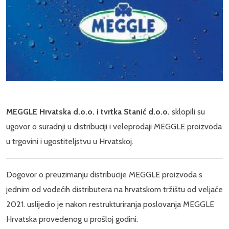
MEGGLE Hrvatska d.o.o. i tvrtka Stanić d.o.o.
sklopili su
ugovor o suradnji u distribuciji i veleprodaji MEGGLE proizvoda
u trgovini i ugostiteljstvu u Hrvatskoj.
Dogovor o preuzimanju distribucije MEGGLE proizvoda s
jednim od vodećih distributera na hrvatskom tržištu od veljače
2021. uslijedio je nakon restrukturiranja poslovanja MEGGLE
Hrvatska provedenog u prošloj godini.