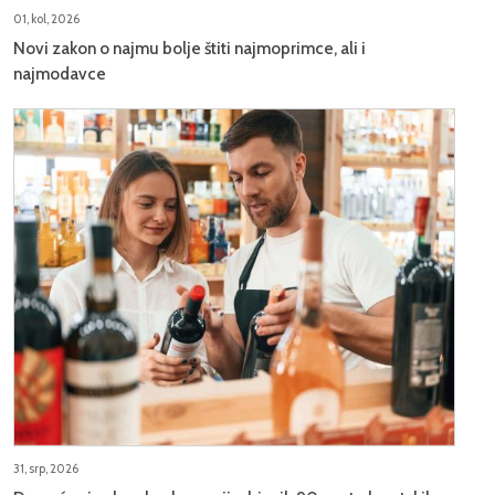
01, kol, 2026
Novi zakon o najmu bolje štiti najmoprimce, ali i
najmodavce
31, srp, 2026