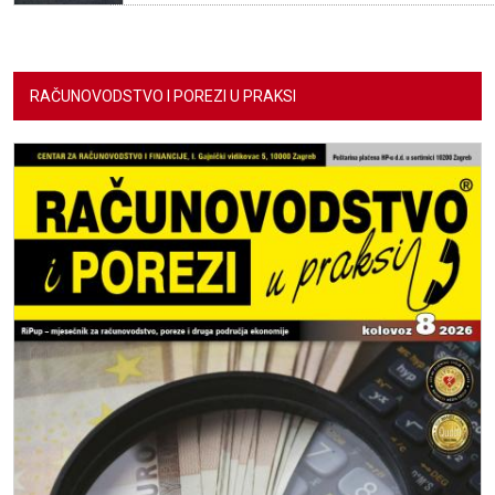
RAČUNOVODSTVO I POREZI U PRAKSI