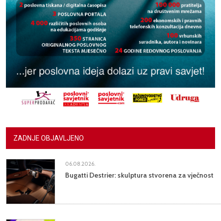
ZADNJE OBJAVLJENO
06.08.2026.
Bugatti Destrier: skulptura stvorena za vječnost