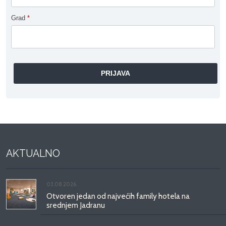
Grad
*
AKTUALNO
03.08.2026.
Otvoren jedan od najvećih family hotela na
srednjem Jadranu