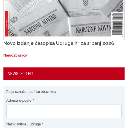
Novo izdanje časopisa Udruga.hr za srpanj 2026.
Narudžbenica
NEWSLETTER
Polja označena s
*
su obavezna
Adresa e-pošte
*
Naziv tvrtke / udruge
*