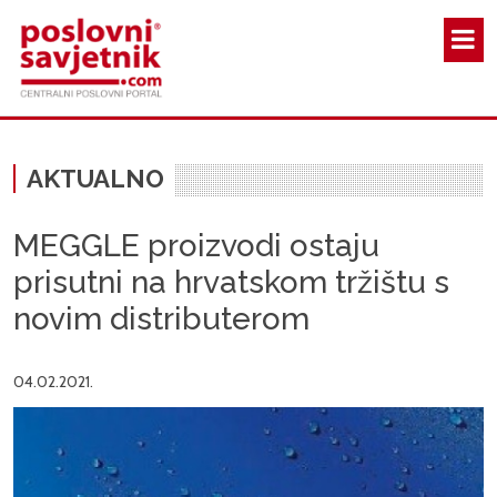
Skoči na glavni sadržaj
AKTUALNO
MEGGLE proizvodi ostaju
prisutni na hrvatskom tržištu s
novim distributerom
04.02.2021.