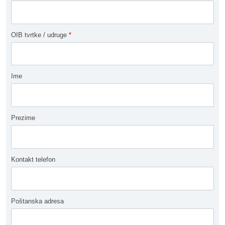
OIB tvrtke / udruge
*
Ime
Prezime
Kontakt telefon
Poštanska adresa