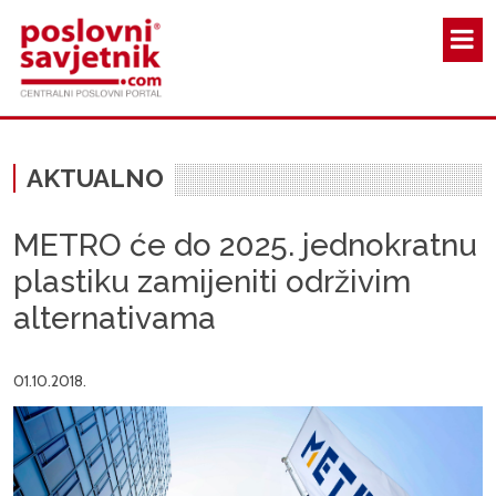
Skoči na glavni sadržaj
AKTUALNO
METRO će do 2025. jednokratnu
plastiku zamijeniti održivim
alternativama
01.10.2018.