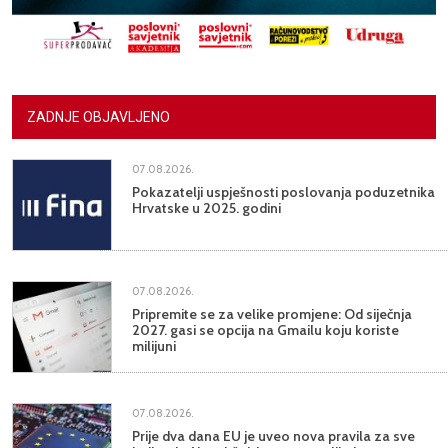
ZADNJE OBJAVLJENO
07.08.2026.
Pokazatelji uspješnosti poslovanja poduzetnika
Hrvatske u 2025. godini
07.08.2026.
Pripremite se za velike promjene: Od siječnja
2027. gasi se opcija na Gmailu koju koriste
milijuni
07.08.2026.
Prije dva dana EU je uveo nova pravila za sve