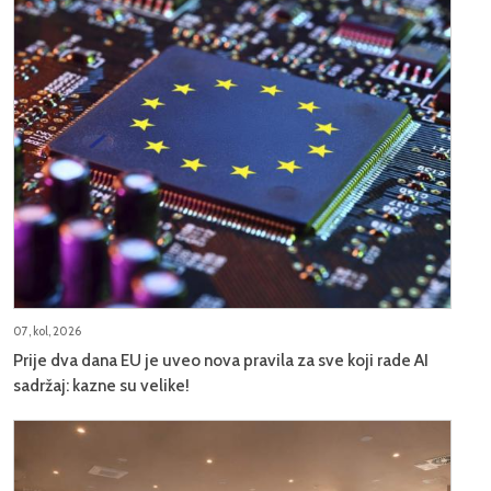
07, kol, 2026
Prije dva dana EU je uveo nova pravila za sve koji rade AI
sadržaj: kazne su velike!