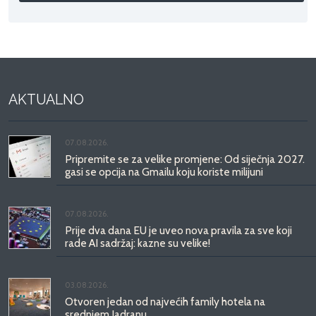
AKTUALNO
07.08.2026.
Pripremite se za velike promjene: Od siječnja 2027.
gasi se opcija na Gmailu koju koriste milijuni
07.08.2026.
Prije dva dana EU je uveo nova pravila za sve koji
rade AI sadržaj: kazne su velike!
03.08.2026.
Otvoren jedan od najvećih family hotela na
srednjem Jadranu