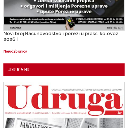
Novi broj Računovodstvo i porezi u praksi kolovoz
2026.!
Narudžbenica
UDRUGA.HR