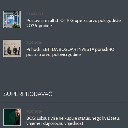
06.08.2026.
Poslovni rezultati OTP Grupe za prvo polugodište
2026. godine
31.07.2026.
Prihodi i EBITDA BOSQAR INVESTA porasli 40
posto u prvoj polovici godine
SUPERPRODAVAČ
31.07.2026.
BCG: Luksuz više ne kupuje status, nego kvalitetu,
vrijeme i dugoročnu vrijednost