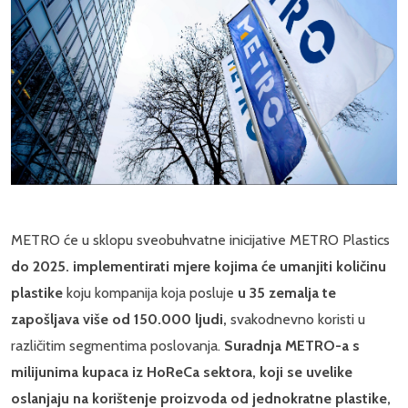
METRO će u sklopu sveobuhvatne inicijative METRO Plastics
do 2025. implementirati mjere kojima će umanjiti količinu
plastike
koju kompanija koja posluje
u 35 zemalja te
zapošljava više od 150.000 ljudi,
svakodnevno koristi u
različitim segmentima poslovanja.
Suradnja METRO-a s
milijunima kupaca iz HoReCa sektora, koji se uvelike
oslanjaju na korištenje proizvoda od jednokratne plastike,