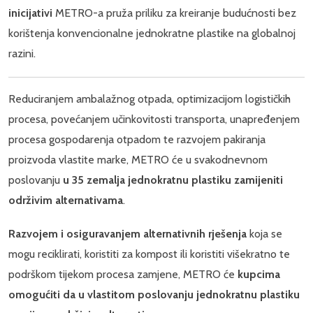
inicijativi
METRO-a pruža priliku za kreiranje budućnosti bez
korištenja konvencionalne jednokratne plastike na globalnoj
razini.
Reduciranjem ambalažnog otpada, optimizacijom logističkih
procesa, povećanjem učinkovitosti transporta, unapređenjem
procesa gospodarenja otpadom te razvojem pakiranja
proizvoda vlastite marke, METRO će u svakodnevnom
poslovanju
u 35 zemalja jednokratnu plastiku zamijeniti
održivim alternativama
.
Razvojem i osiguravanjem alternativnih rješenja
koja se
mogu reciklirati, koristiti za kompost ili koristiti višekratno te
podrškom tijekom procesa zamjene, METRO će
kupcima
omogućiti da u vlastitom poslovanju jednokratnu plastiku