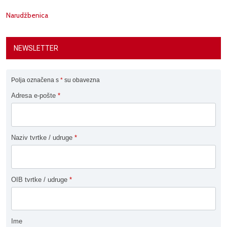
Narudžbenica
NEWSLETTER
Polja označena s
*
su obavezna
Adresa e-pošte
*
Naziv tvrtke / udruge
*
OIB tvrtke / udruge
*
Ime