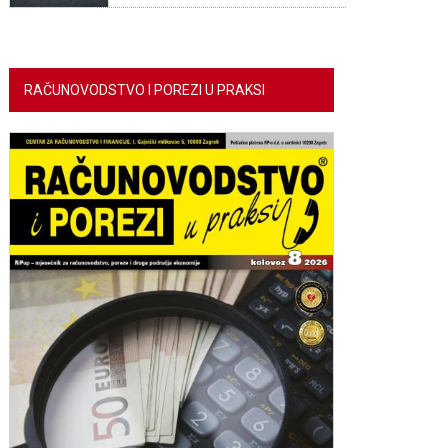
RAČUNOVODSTVO I POREZI U PRAKSI