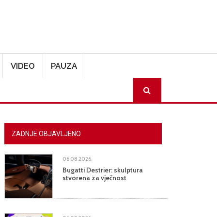
VIDEO
PAUZA
SEARCH
ZADNJE OBJAVLJENO
06.08.2026.
Bugatti Destrier: skulptura
stvorena za vječnost