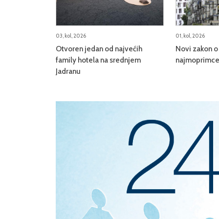
03, kol, 2026
01, kol, 2026
Otvoren jedan od najvećih
Novi zakon o 
family hotela na srednjem
najmoprimce,
Jadranu