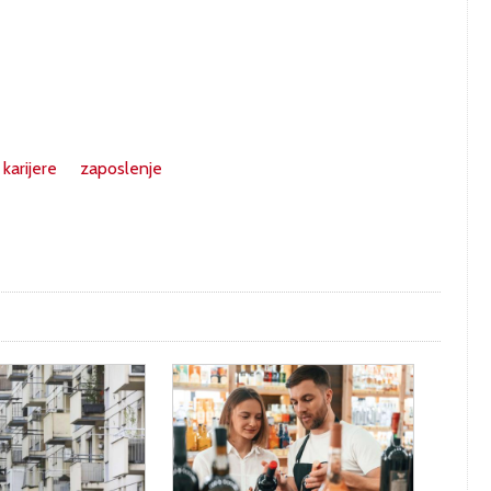
 karijere
zaposlenje