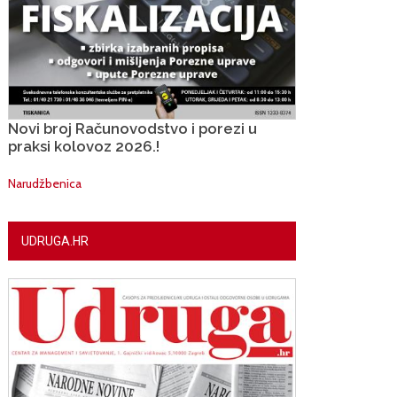
Novi broj Računovodstvo i porezi u
praksi kolovoz 2026.!
Narudžbenica
UDRUGA.HR