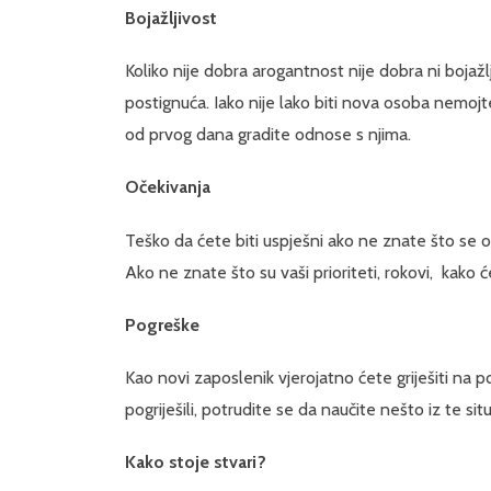
Bojažljivost
Koliko nije dobra arogantnost nije dobra ni bojažl
postignuća. Iako nije lako biti nova osoba nemoj
od prvog dana gradite odnose s njima.
Očekivanja
Teško da ćete biti uspješni ako ne znate što se o
Ako ne znate što su vaši prioriteti, rokovi, kako 
Pogreške
Kao novi zaposlenik vjerojatno ćete griješiti na p
pogriješili, potrudite se da naučite nešto iz te situ
Kako stoje stvari?