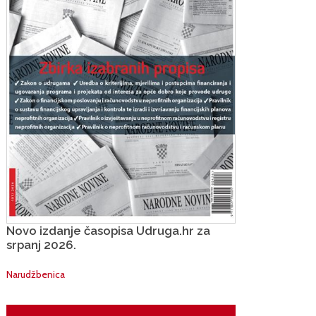
Novo izdanje časopisa Udruga.hr za
srpanj 2026.
Narudžbenica