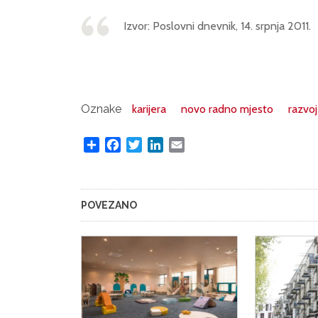
Izvor: Poslovni dnevnik, 14. srpnja 2011.
Oznake
karijera
novo radno mjesto
razvoj
Share
Facebook
Twitter
LinkedIn
Email
POVEZANO