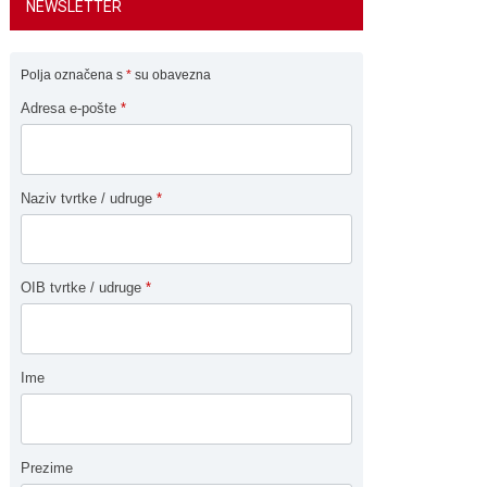
NEWSLETTER
Polja označena s
*
su obavezna
Adresa e-pošte
*
Naziv tvrtke / udruge
*
OIB tvrtke / udruge
*
Ime
Prezime