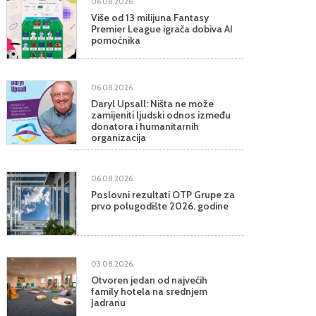
06.08.2026.
Više od 13 milijuna Fantasy
Premier League igrača dobiva AI
pomoćnika
06.08.2026.
Daryl Upsall: Ništa ne može
zamijeniti ljudski odnos između
donatora i humanitarnih
organizacija
06.08.2026.
Poslovni rezultati OTP Grupe za
prvo polugodište 2026. godine
03.08.2026.
Otvoren jedan od najvećih
family hotela na srednjem
Jadranu