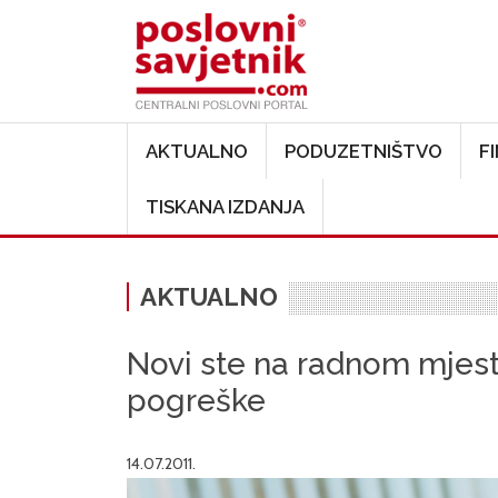
Main navigation
AKTUALNO
PODUZETNIŠTVO
F
TISKANA IZDANJA
AKTUALNO
Novi ste na radnom mjest
pogreške
14.07.2011.