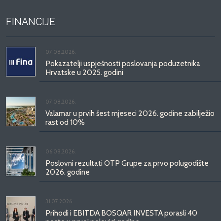
FINANCIJE
07.08.2026.
Pokazatelji uspješnosti poslovanja poduzetnika
Hrvatske u 2025. godini
07.08.2026.
Valamar u prvih šest mjeseci 2026. godine zabilježio
rast od 10%
06.08.2026.
Poslovni rezultati OTP Grupe za prvo polugodište
2026. godine
31.07.2026.
Prihodi i EBITDA BOSQAR INVESTA porasli 40