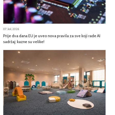
07, kol, 2026
Prije dva dana EU je uveo nova pravila za sve koji rade AI
sadržaj: kazne su velike!