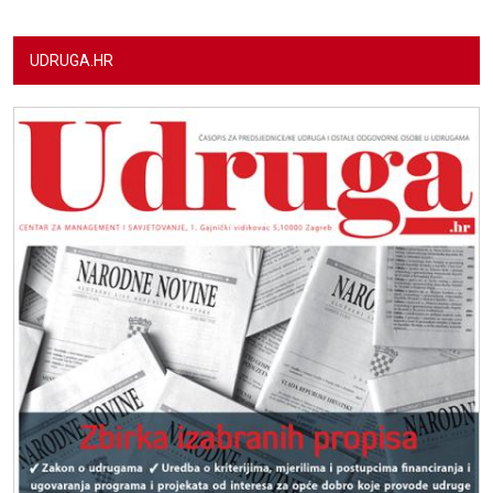
UDRUGA.HR