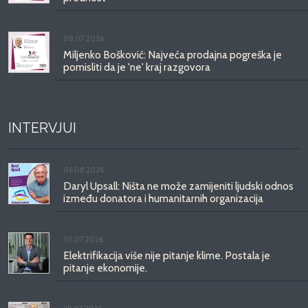
08.07.2026.
Miljenko Bošković: Najveća prodajna pogreška je
pomisliti da je 'ne' kraj razgovora
INTERVJUI
06.08.2026.
Daryl Upsall: Ništa ne može zamijeniti ljudski odnos
između donatora i humanitarnih organizacija
30.07.2026.
Elektrifikacija više nije pitanje klime. Postala je
pitanje ekonomije.