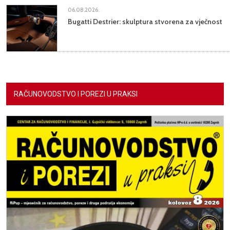
06.08.2026.
Bugatti Destrier: skulptura stvorena za vječnost
RAČUNOVODSTVO I POREZI U PRAKSI