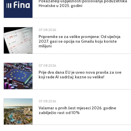
Pokazatelji uspješnosti poslovanja poduzetnika
Hrvatske u 2025. godini
07.08.2026.
Pripremite se za velike promjene: Od siječnja
2027. gasi se opcija na Gmailu koju koriste
milijuni
07.08.2026.
Prije dva dana EU je uveo nova pravila za sve
koji rade AI sadržaj: kazne su velike!
07.08.2026.
Valamar u prvih šest mjeseci 2026. godine
zabilježio rast od 10%