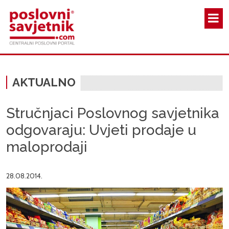
Skoči na glavni sadržaj
AKTUALNO
Stručnjaci Poslovnog savjetnika
odgovaraju: Uvjeti prodaje u
maloprodaji
28.08.2014.