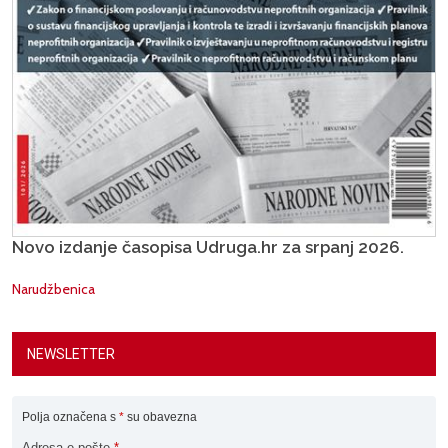
Novo izdanje časopisa Udruga.hr za srpanj 2026.
Narudžbenica
NEWSLETTER
Polja označena s
*
su obavezna
Adresa e-pošte
*