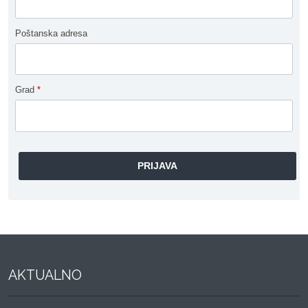
Poštanska adresa
Grad
*
AKTUALNO