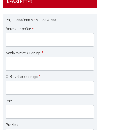
NEWSLETTER
Polja označena s
*
su obavezna
Adresa e-pošte
*
Naziv tvrtke / udruge
*
OIB tvrtke / udruge
*
Ime
Prezime