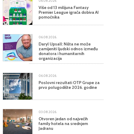
06.08.2026.
Više od 13 milijuna Fantasy
Premier League igrača dobiva AI
pomoćnika
06.08.2026.
Daryl Upsall: Ništa ne može
zamijeniti ljudski odnos između
donatora i humanitarnih
organizacija
06.08.2026.
Poslovni rezultati OTP Grupe za
prvo polugodište 2026. godine
03.08.2026.
Otvoren jedan od najvećih
family hotela na srednjem
Jadranu