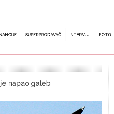
Skoči na glavni sadržaj
INANCIJE
SUPERPRODAVAČ
INTERVJUI
FOTO
 je napao galeb