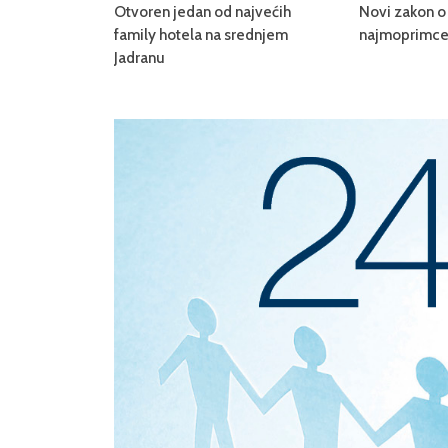
Otvoren jedan od najvećih
Novi zakon o 
family hotela na srednjem
najmoprimce,
Jadranu