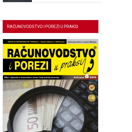
RAČUNOVODSTVO I POREZI U PRAKSI