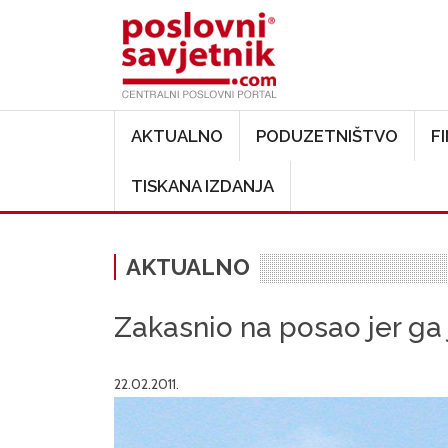
Main navigation
AKTUALNO
PODUZETNIŠTVO
F
TISKANA IZDANJA
AKTUALNO
Zakasnio na posao jer ga
22.02.2011.