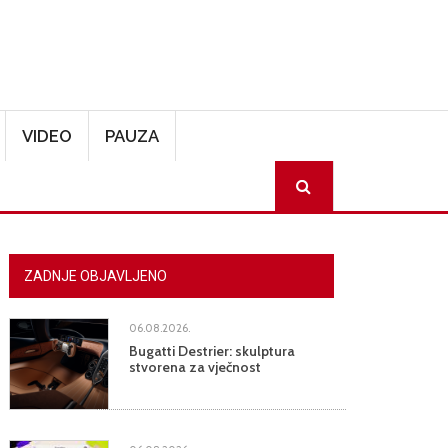
VIDEO
PAUZA
SEARCH
ZADNJE OBJAVLJENO
06.08.2026.
Bugatti Destrier: skulptura
stvorena za vječnost