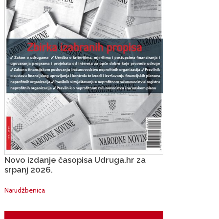
Novo izdanje časopisa Udruga.hr za
srpanj 2026.
Narudžbenica