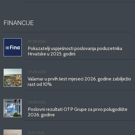
FINANCIJE
07.08.2026.
Pokazatelji uspješnosti poslovanja poduzetnika
Hrvatske u 2025. godini
07.08.2026.
Valamar u prvih šest mjeseci 2026. godine zabilježio
rast od 10%
06.08.2026.
Poslovni rezultati OTP Grupe za prvo polugodište
2026. godine
31.07.2026.