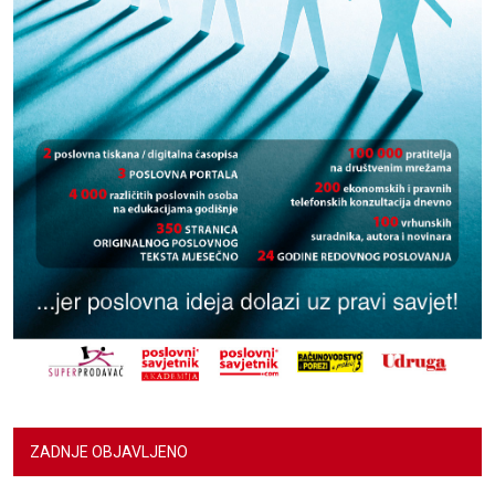
ZADNJE OBJAVLJENO