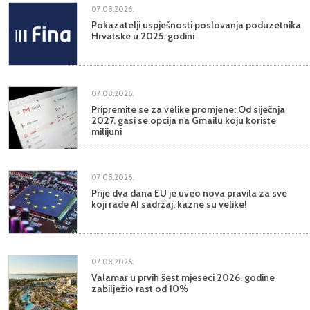
07.08.2026.
Pokazatelji uspješnosti poslovanja poduzetnika
Hrvatske u 2025. godini
07.08.2026.
Pripremite se za velike promjene: Od siječnja
2027. gasi se opcija na Gmailu koju koriste
milijuni
07.08.2026.
Prije dva dana EU je uveo nova pravila za sve
koji rade AI sadržaj: kazne su velike!
07.08.2026.
Valamar u prvih šest mjeseci 2026. godine
zabilježio rast od 10%