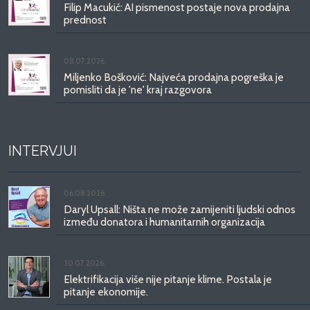
Filip Macukić: AI pismenost postaje nova prodajna
prednost
08.07.2026.
Miljenko Bošković: Najveća prodajna pogreška je
pomisliti da je 'ne' kraj razgovora
INTERVJUI
06.08.2026.
Daryl Upsall: Ništa ne može zamijeniti ljudski odnos
između donatora i humanitarnih organizacija
30.07.2026.
Elektrifikacija više nije pitanje klime. Postala je
pitanje ekonomije.