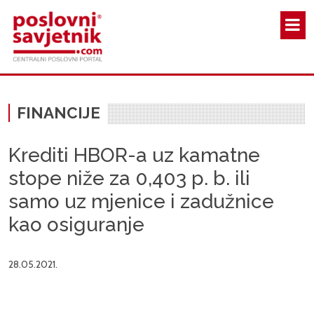
Skoči na glavni sadržaj
FINANCIJE
Krediti HBOR-a uz kamatne
stope niže za 0,403 p. b. ili
samo uz mjenice i zadužnice
kao osiguranje
28.05.2021.