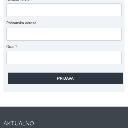
Poštanska adresa
Grad
*
AKTUALNO