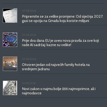
07.08.2026.
Pripremite se za velike promjene: Od siječnja 2027.
gasi se opcija na Gmailu koju koriste milijuni
07.08.2026.
Prije dva dana EU je uveo nova pravila za sve koji
rade AI sadržaj: kazne su velike!
03.08.2026.
Otvoren jedan od najvećih family hotela na
srednjem Jadranu
01.08.2026.
Novi zakon o najmu bolje štiti najmoprimce, ali i
najmodavce