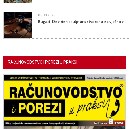
06.08.2026.
Bugatti Destrier: skulptura stvorena za vječnost
RAČUNOVODSTVO I POREZI U PRAKSI