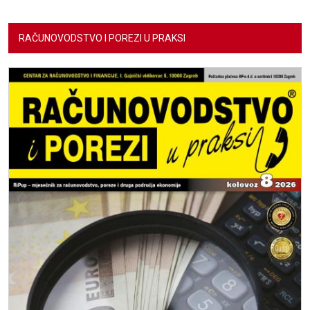
RAČUNOVODSTVO I POREZI U PRAKSI