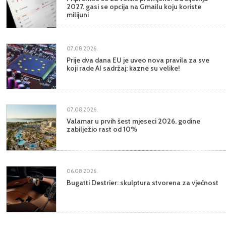
2027. gasi se opcija na Gmailu koju koriste
milijuni
07.08.2026.
Prije dva dana EU je uveo nova pravila za sve
koji rade AI sadržaj: kazne su velike!
07.08.2026.
Valamar u prvih šest mjeseci 2026. godine
zabilježio rast od 10%
06.08.2026.
Bugatti Destrier: skulptura stvorena za vječnost