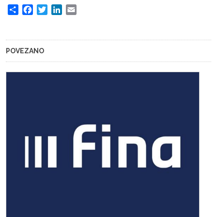
Share
Facebook
Twitter
LinkedIn
Email
POVEZANO