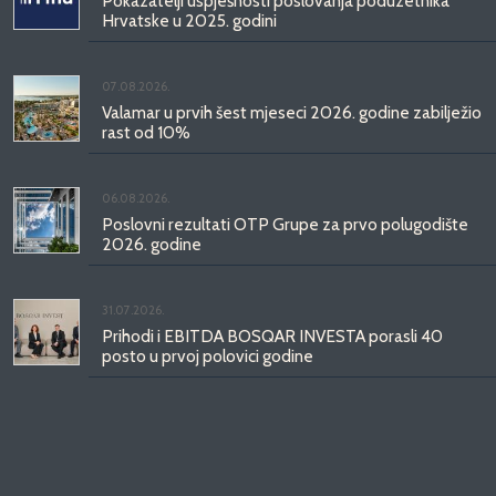
Pokazatelji uspješnosti poslovanja poduzetnika
Hrvatske u 2025. godini
07.08.2026.
Valamar u prvih šest mjeseci 2026. godine zabilježio
rast od 10%
06.08.2026.
Poslovni rezultati OTP Grupe za prvo polugodište
2026. godine
31.07.2026.
Prihodi i EBITDA BOSQAR INVESTA porasli 40
posto u prvoj polovici godine