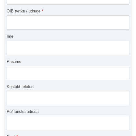
OIB tvrtke / udruge
*
Ime
Prezime
Kontakt telefon
Poštanska adresa