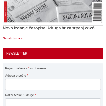
Novo izdanje časopisa Udruga.hr za srpanj 2026.
Narudžbenica
NEWSLETTER
Polja označena s
*
su obavezna
Adresa e-pošte
*
Naziv tvrtke / udruge
*