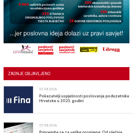
ZADNJE OBJAVLJENO
07.08.2026.
Pokazatelji uspješnosti poslovanja poduzetnika
Hrvatske u 2025. godini
07.08.2026.
Pripremite se za velike promjene: Od siječnja