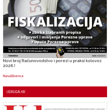
Novi broj Računovodstvo i porezi u praksi kolovoz
2026.!
Narudžbenica
UDRUGA.HR