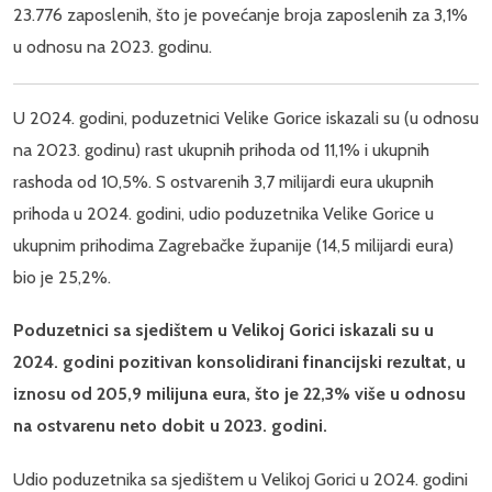
23.776 zaposlenih, što je povećanje broja zaposlenih za 3,1%
u odnosu na 2023. godinu.
U 2024. godini, poduzetnici Velike Gorice iskazali su (u odnosu
na 2023. godinu) rast ukupnih prihoda od 11,1% i ukupnih
rashoda od 10,5%. S ostvarenih 3,7 milijardi eura ukupnih
prihoda u 2024. godini, udio poduzetnika Velike Gorice u
ukupnim prihodima Zagrebačke županije (14,5 milijardi eura)
bio je 25,2%.
Poduzetnici sa sjedištem u Velikoj Gorici iskazali su u
2024. godini pozitivan konsolidirani financijski rezultat, u
iznosu od 205,9 milijuna eura, što je 22,3% više u odnosu
na ostvarenu neto dobit u 2023. godini.
Udio poduzetnika sa sjedištem u Velikoj Gorici u 2024. godini