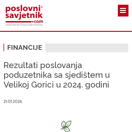
Skoči na glavni sadržaj
FINANCIJE
Rezultati poslovanja
poduzetnika sa sjedištem u
Velikoj Gorici u 2024. godini
21.01.2026.