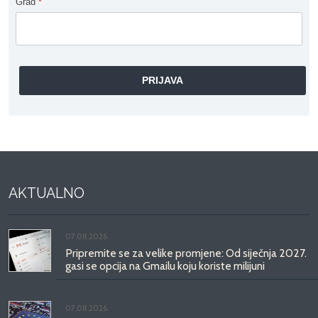
Grad
*
AKTUALNO
07.08.2026.
Pripremite se za velike promjene: Od siječnja 2027.
gasi se opcija na Gmailu koju koriste milijuni
07.08.2026.