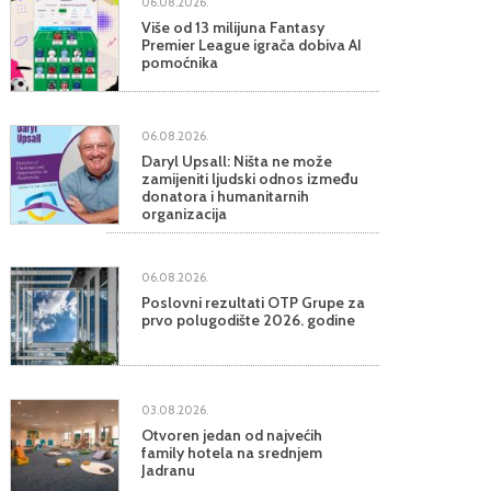
06.08.2026.
Više od 13 milijuna Fantasy
Premier League igrača dobiva AI
pomoćnika
06.08.2026.
Daryl Upsall: Ništa ne može
zamijeniti ljudski odnos između
donatora i humanitarnih
organizacija
06.08.2026.
Poslovni rezultati OTP Grupe za
prvo polugodište 2026. godine
03.08.2026.
Otvoren jedan od najvećih
family hotela na srednjem
Jadranu