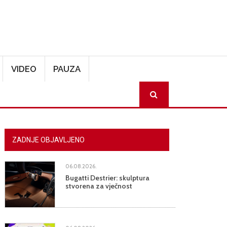
VIDEO
PAUZA
SEARCH
ZADNJE OBJAVLJENO
06.08.2026.
Bugatti Destrier: skulptura
stvorena za vječnost