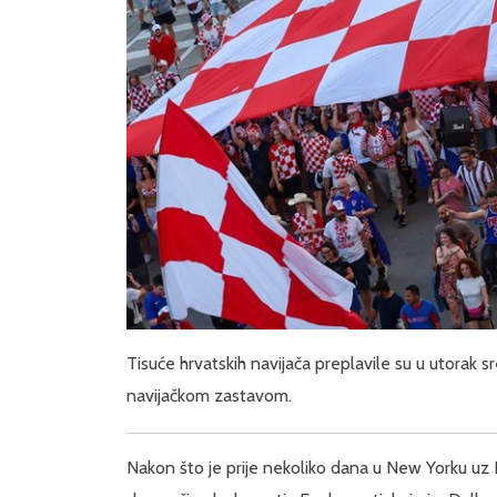
Tisuće hrvatskih navijača preplavile su u utorak 
navijačkom zastavom.
Nakon što je prije nekoliko dana u New Yorku uz 