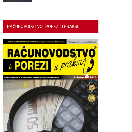
RAČUNOVODSTVO I POREZI U PRAKSI