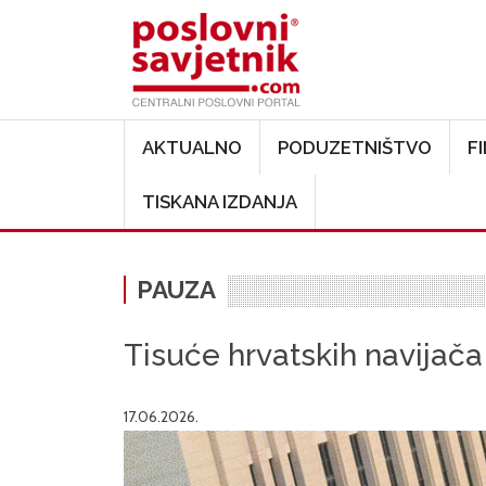
Main navigation
AKTUALNO
PODUZETNIŠTVO
F
TISKANA IZDANJA
PAUZA
Tisuće hrvatskih navijača
17.06.2026.