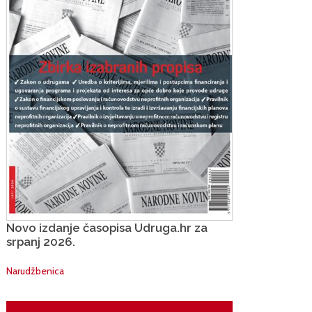
Novo izdanje časopisa Udruga.hr za
srpanj 2026.
Narudžbenica