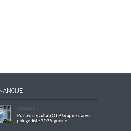
INANCIJE
06.08.2026.
Poslovni rezultati OTP Grupe za prvo
polugodište 2026. godine