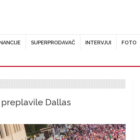
Skoči na glavni sadržaj
INANCIJE
SUPERPRODAVAČ
INTERVJUI
FOTO
 preplavile Dallas