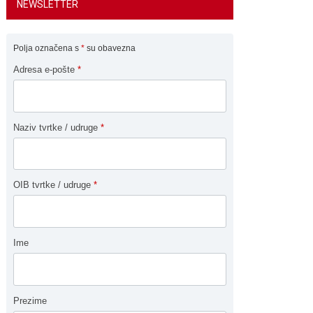
NEWSLETTER
Polja označena s
*
su obavezna
Adresa e-pošte
*
Naziv tvrtke / udruge
*
OIB tvrtke / udruge
*
Ime
Prezime