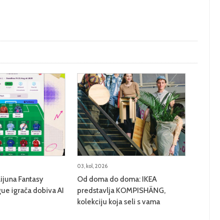
03, kol, 2026
lijuna Fantasy
Od doma do doma: IKEA
ue igrača dobiva AI
predstavlja KOMPISHÄNG,
kolekciju koja seli s vama