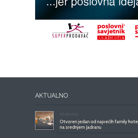
AKTUALNO
03.08.2026.
Otvoren jedan od najvećih family hote
na srednjem Jadranu