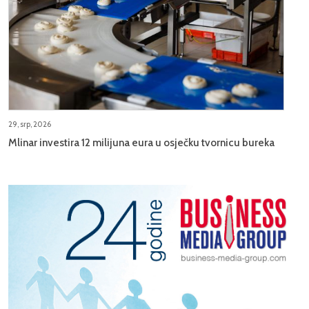
29, srp, 2026
Mlinar investira 12 milijuna eura u osječku tvornicu bureka