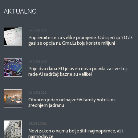
AKTUALNO
07.08.2026.
Pripremite se za velike promjene: Od siječnja 2027.
gasi se opcija na Gmailu koju koriste milijuni
07.08.2026.
Prije dva dana EU je uveo nova pravila za sve koji
rade AI sadržaj: kazne su velike!
03.08.2026.
Otvoren jedan od najvećih family hotela na
srednjem Jadranu
01.08.2026.
Novi zakon o najmu bolje štiti najmoprimce, ali i
najmodavce