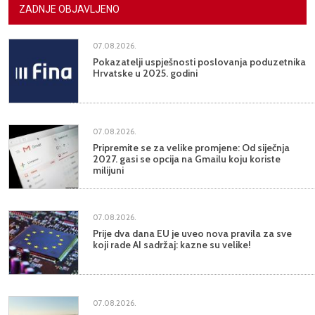
ZADNJE OBJAVLJENO
07.08.2026.
Pokazatelji uspješnosti poslovanja poduzetnika
Hrvatske u 2025. godini
07.08.2026.
Pripremite se za velike promjene: Od siječnja
2027. gasi se opcija na Gmailu koju koriste
milijuni
07.08.2026.
Prije dva dana EU je uveo nova pravila za sve
koji rade AI sadržaj: kazne su velike!
07.08.2026.