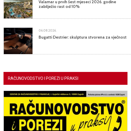
Valamar u prvih šest mjeseci 2026. godine
zabilježio rast od 10%
06.08.2026.
Bugatti Destrier: skulptura stvorena za vječnost
RAČUNOVODSTVO I POREZI U PRAKSI