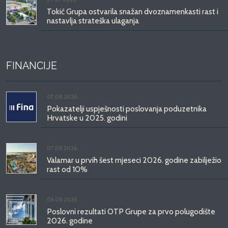
Tokić Grupa ostvarila snažan dvoznamenkasti rast i
nastavlja strateška ulaganja
FINANCIJE
07.08.2026.
Pokazatelji uspješnosti poslovanja poduzetnika
Hrvatske u 2025. godini
07.08.2026.
Valamar u prvih šest mjeseci 2026. godine zabilježio
rast od 10%
06.08.2026.
Poslovni rezultati OTP Grupe za prvo polugodište
2026. godine