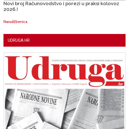
Novi broj Računovodstvo i porezi u praksi kolovoz
2026.!
Narudžbenica
UDRUGA.HR