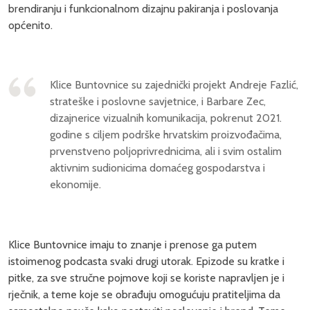
brendiranju i funkcionalnom dizajnu pakiranja i poslovanja
općenito.
Klice Buntovnice su zajednički projekt Andreje Fazlić,
strateške i poslovne savjetnice, i Barbare Zec,
dizajnerice vizualnih komunikacija, pokrenut 2021.
godine s ciljem podrške hrvatskim proizvođačima,
prvenstveno poljoprivrednicima, ali i svim ostalim
aktivnim sudionicima domaćeg gospodarstva i
ekonomije.
Klice Buntovnice imaju to znanje i prenose ga putem
istoimenog podcasta svaki drugi utorak. Epizode su kratke i
pitke, za sve stručne pojmove koji se koriste napravljen je i
rječnik, a teme koje se obrađuju omogućuju pratiteljima da