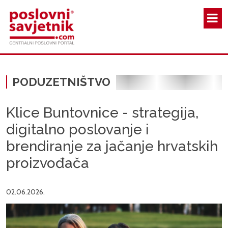
Skoči na glavni sadržaj
PODUZETNIŠTVO
Klice Buntovnice - strategija,
digitalno poslovanje i
brendiranje za jačanje hrvatskih
proizvođača
02.06.2026.