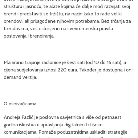
strukturu i jasnoću, te alate kojima će dalje moći razvijati svoj
brend i predstaviti se tržištu, na način kako to rade veliki
brendovi, ali prilagođene njihovim potrebama. Bez trčanja za
trendovima, već oslonjeno na svevremenska pravila
poslovanja i brendiranja.
Planirano trajanje radionice je šest sati (od 10 do 16 sati), a
cijena sudjelovanja iznosi 220 eura. Također je dostupna i on-
demand verzija.
O osnivačicama:
Andreja Fazlić je poslovna savjetnica s više od petnaest
godina iskustva u upravljanju digitalnim tržišnim
komunikacijama. Pomaže poduzetnicima uskladiti strategije