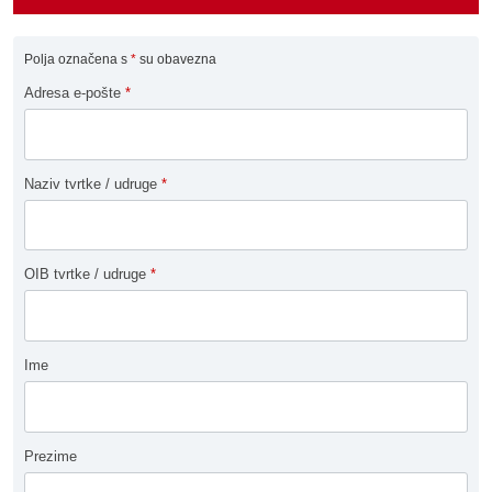
Polja označena s
*
su obavezna
Adresa e-pošte
*
Naziv tvrtke / udruge
*
OIB tvrtke / udruge
*
Ime
Prezime