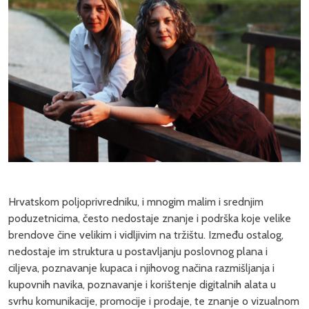
Hrvatskom poljoprivredniku, i mnogim malim i srednjim
poduzetnicima, često nedostaje znanje i podrška koje velike
brendove čine velikim i vidljivim na tržištu. Između ostalog,
nedostaje im struktura u postavljanju poslovnog plana i
ciljeva, poznavanje kupaca i njihovog načina razmišljanja i
kupovnih navika, poznavanje i korištenje digitalnih alata u
svrhu komunikacije, promocije i prodaje, te znanje o vizualnom