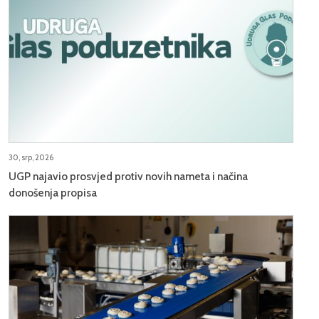
30, srp, 2026
UGP najavio prosvjed protiv novih nameta i načina
donošenja propisa