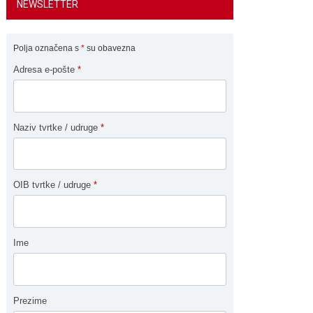
NEWSLETTER
Polja označena s
*
su obavezna
Adresa e-pošte
*
Naziv tvrtke / udruge
*
OIB tvrtke / udruge
*
Ime
Prezime