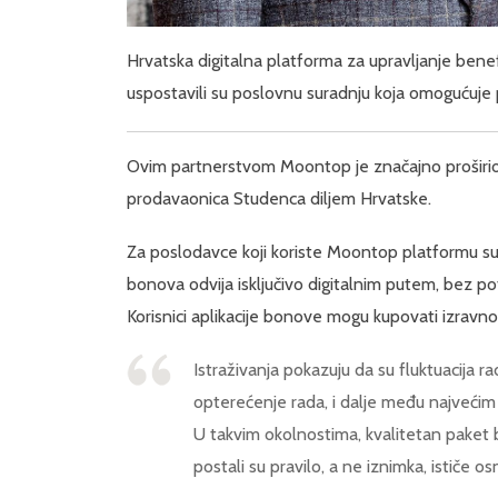
Hrvatska digitalna platforma za upravljanje ben
uspostavili su poslovnu suradnju koja omogućuje p
Ovim partnerstvom Moontop je značajno proširio 
prodavaonica Studenca diljem Hrvatske.
Za poslodavce koji koriste Moontop platformu sur
bonova odvija isključivo digitalnim putem, bez po
Korisnici aplikacije bonove mogu kupovati izravno
Istraživanja pokazuju da su fluktuacija r
opterećenje rada, i dalje među najvećim
U takvim okolnostima, kvalitetan paket 
postali su pravilo, a ne iznimka, ističe