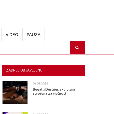
VIDEO
PAUZA
SEARCH
ZADNJE OBJAVLJENO
06.08.2026.
Bugatti Destrier: skulptura
stvorena za vječnost