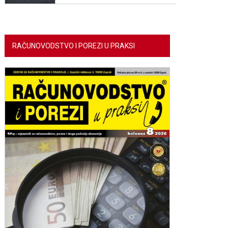
RAČUNOVODSTVO I POREZI U PRAKSI