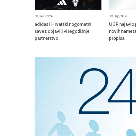
01, kol, 2026
30, srp, 2026
adidas i Hrvatski nogometni
UGP najavio 
savez objavili višegodišnje
novih nameta
partnerstvo
propisa