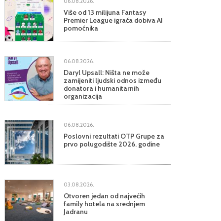
06.08.2026.
Više od 13 milijuna Fantasy
Premier League igrača dobiva AI
pomoćnika
06.08.2026.
Daryl Upsall: Ništa ne može
zamijeniti ljudski odnos između
donatora i humanitarnih
organizacija
06.08.2026.
Poslovni rezultati OTP Grupe za
prvo polugodište 2026. godine
03.08.2026.
Otvoren jedan od najvećih
family hotela na srednjem
Jadranu