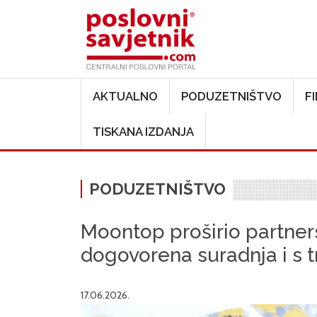
Main navigation
AKTUALNO
PODUZETNIŠTVO
F
TISKANA IZDANJA
PODUZETNIŠTVO
Moontop proširio partners
dogovorena suradnja i s
17.06.2026.