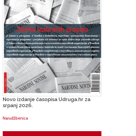
Novo izdanje časopisa Udruga.hr za
srpanj 2026.
Narudžbenica