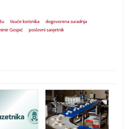
žu
tisuće korisnika
dogovorena suradnja
nimir Gospić
poslovni savjetnik