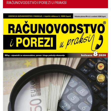
RAČUNOVODSTVO I POREZI U PRAKSI