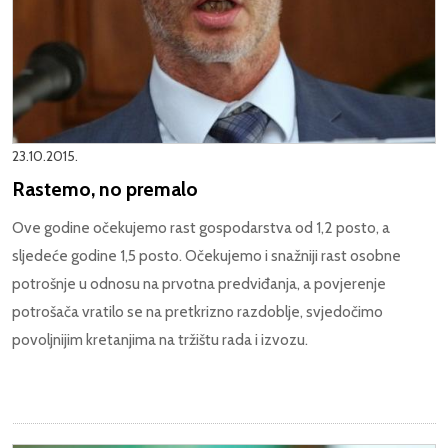
23.10.2015.
Rastemo, no premalo
Ove godine očekujemo rast gospodarstva od 1,2 posto, a
sljedeće godine 1,5 posto. Očekujemo i snažniji rast osobne
potrošnje u odnosu na prvotna predviđanja, a povjerenje
potrošača vratilo se na pretkrizno razdoblje, svjedočimo
povoljnijim kretanjima na tržištu rada i izvozu.