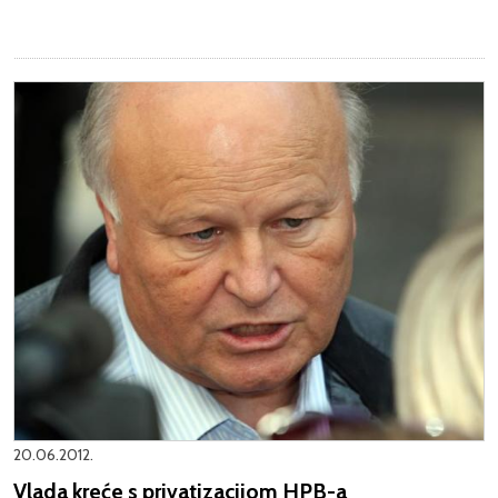
20.06.2012.
Vlada kreće s privatizacijom HPB-a