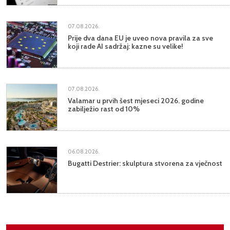
07.08.2026.
Prije dva dana EU je uveo nova pravila za sve
koji rade AI sadržaj: kazne su velike!
07.08.2026.
Valamar u prvih šest mjeseci 2026. godine
zabilježio rast od 10%
06.08.2026.
Bugatti Destrier: skulptura stvorena za vječnost