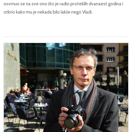
osvrnuo se na sve ono što je radio proteklih dvanaest godina i
otkrio kako mu je nekada bilo lakše nego Vladi.