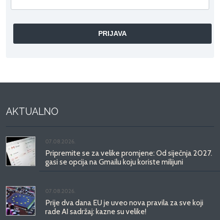
AKTUALNO
07.08.2026.
Pripremite se za velike promjene: Od siječnja 2027.
gasi se opcija na Gmailu koju koriste milijuni
07.08.2026.
Prije dva dana EU je uveo nova pravila za sve koji
rade AI sadržaj: kazne su velike!