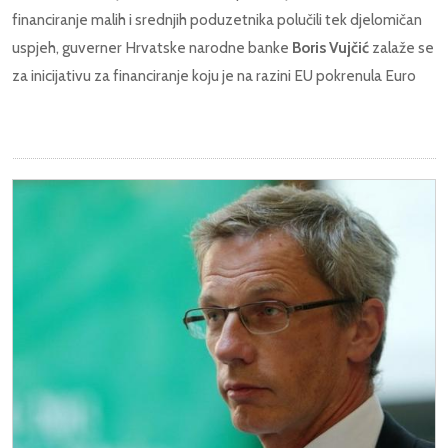
financiranje malih i srednjih poduzetnika polučili tek djelomičan
uspjeh, guverner Hrvatske narodne banke
Boris Vujčić
zalaže se
za inicijativu za financiranje koju je na razini EU pokrenula Euro