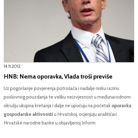
14.11.2012.
HNB: Nema oporavka, Vlada troši previše
Uz pogoršanje povjerenja potrošača i nadalje nisku razinu
poslovnog pouzdanja te veliku neizvjesnost u međunarodnom
okružju ukupna kretanja i dalje ne upućuju na početak
oporavka
gospodarske aktivnosti
u Hrvatskoj, ocjenjuju analitičari
Hrvatske narodne banke u objavljenoj Inform