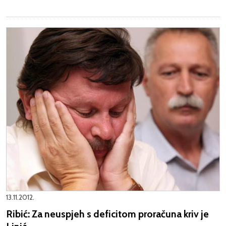
13.11.2012.
Ribić: Za neuspjeh s deficitom proračuna kriv je