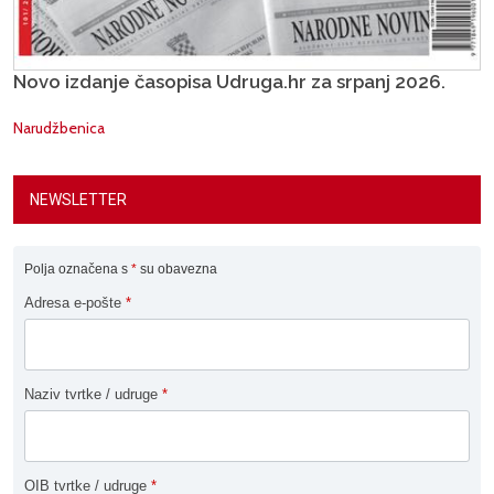
Novo izdanje časopisa Udruga.hr za srpanj 2026.
Narudžbenica
NEWSLETTER
Polja označena s
*
su obavezna
Adresa e-pošte
*
Naziv tvrtke / udruge
*
OIB tvrtke / udruge
*