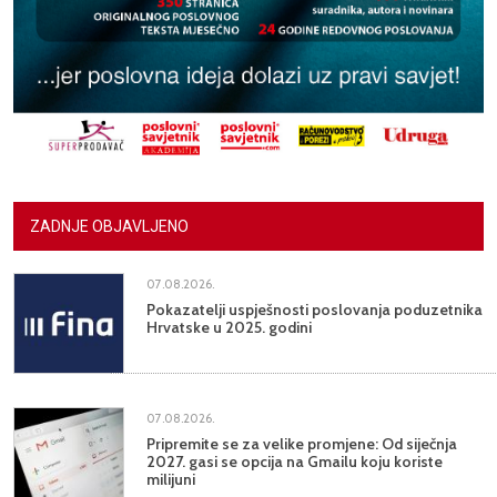
ZADNJE OBJAVLJENO
07.08.2026.
Pokazatelji uspješnosti poslovanja poduzetnika
Hrvatske u 2025. godini
07.08.2026.
Pripremite se za velike promjene: Od siječnja
2027. gasi se opcija na Gmailu koju koriste
milijuni