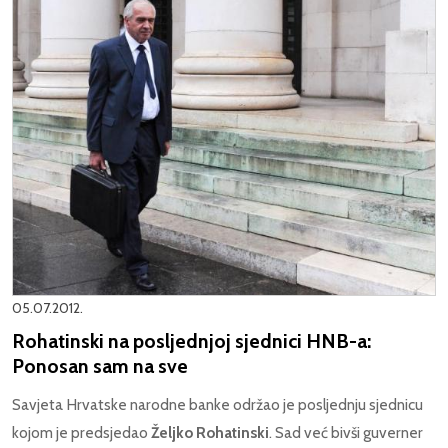
05.07.2012.
Rohatinski na posljednjoj sjednici HNB-a:
Ponosan sam na sve
Savjeta Hrvatske narodne banke održao je posljednju sjednicu
kojom je predsjedao
Željko Rohatinski
. Sad već bivši guverner