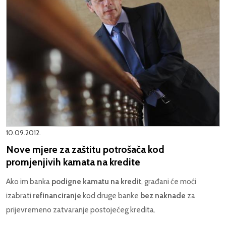
10.09.2012.
Nove mjere za zaštitu potrošača kod
promjenjivih kamata na kredite
Ako im banka
podigne kamatu na kredit
, građani će moći
izabrati
refinanciranje
kod druge banke
bez naknade
za
prijevremeno zatvaranje postojećeg kredita.