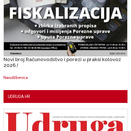
Novi broj Računovodstvo i porezi u praksi kolovoz
2026.!
Narudžbenica
UDRUGA.HR