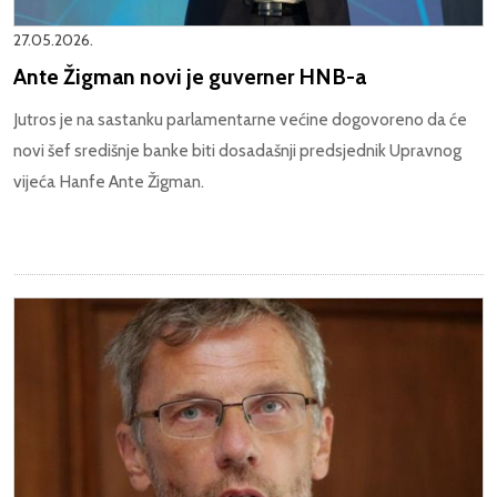
27.05.2026.
Ante Žigman novi je guverner HNB-a
Jutros je na sastanku parlamentarne većine dogovoreno da će
novi šef središnje banke biti dosadašnji predsjednik Upravnog
vijeća Hanfe Ante Žigman.