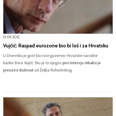
13.09.2012.
Vujčić: Raspad eurozone bio bi loš i za Hrvatsku
U Dnevniku je gost bio novi guverner Hrvatske narodne
banke Boris Vujčić. Bio je to njegov
prvi intervju otkako je
preuzeo dužnost
od Željka Rohatinskog
.