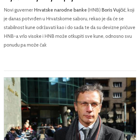
Novi guverner
Hrvatske narodne banke
(HNB)
Boris Vujčić
, koji
je danas potvrđen u Hrvatskome saboru, rekao je da će se
stabilnost kune održavati kao i do sada te da su devizne pričuve
HNB-a vrlo visoke i HNB može otkupiti sve kune, odnosno svu
ponudu pa može čak