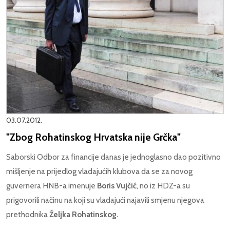
03.07.2012.
"Zbog Rohatinskog Hrvatska nije Grčka"
Saborski Odbor za financije danas je jednoglasno dao pozitivno
mišljenje na prijedlog vladajućih klubova da se za novog
guvernera HNB-a imenuje
Boris Vujčić
, no iz HDZ-a su
prigovorili načinu na koji su vladajući najavili smjenu njegova
prethodnika
Željka Rohatinskog.