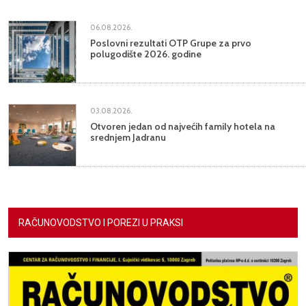
06.08.2026.
Poslovni rezultati OTP Grupe za prvo
polugodište 2026. godine
03.08.2026.
Otvoren jedan od najvećih family hotela na
srednjem Jadranu
RAČUNOVODSTVO I POREZI U PRAKSI