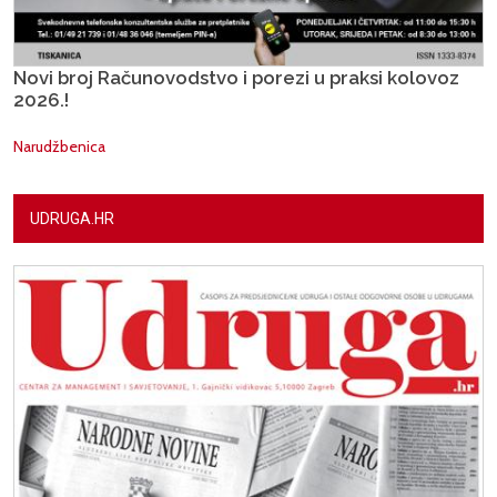
Novi broj Računovodstvo i porezi u praksi kolovoz
2026.!
Narudžbenica
UDRUGA.HR