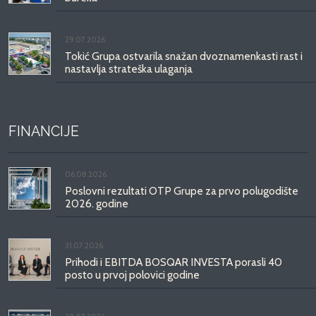
29.07.2026.
Tokić Grupa ostvarila snažan dvoznamenkasti rast i
nastavlja strateška ulaganja
FINANCIJE
06.08.2026.
Poslovni rezultati OTP Grupe za prvo polugodište
2026. godine
31.07.2026.
Prihodi i EBITDA BOSQAR INVESTA porasli 40
posto u prvoj polovici godine