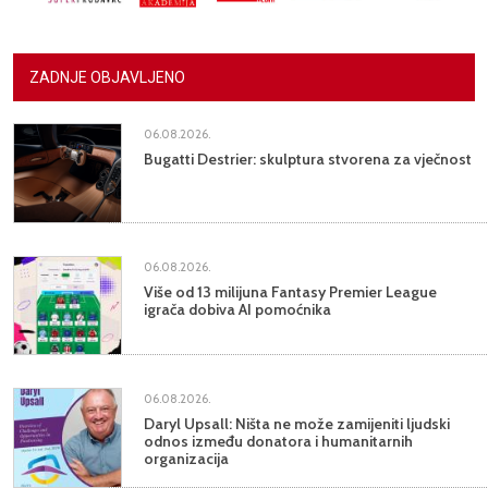
ZADNJE OBJAVLJENO
06.08.2026.
Bugatti Destrier: skulptura stvorena za vječnost
06.08.2026.
Više od 13 milijuna Fantasy Premier League
igrača dobiva AI pomoćnika
06.08.2026.
Daryl Upsall: Ništa ne može zamijeniti ljudski
odnos između donatora i humanitarnih
organizacija