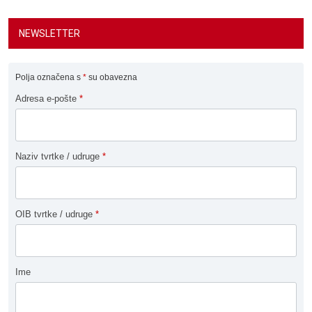
NEWSLETTER
Polja označena s
*
su obavezna
Adresa e-pošte
*
Naziv tvrtke / udruge
*
OIB tvrtke / udruge
*
Ime