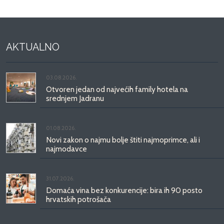
AKTUALNO
03.08.2026.
Otvoren jedan od najvećih family hotela na
srednjem Jadranu
01.08.2026.
Novi zakon o najmu bolje štiti najmoprimce, ali i
najmodavce
31.07.2026.
Domaća vina bez konkurencije: bira ih 90 posto
hrvatskih potrošača