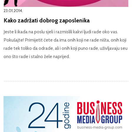
23.01.2014.
Kako zadržati dobrog zaposlenika
Jeste li ikada na poslu sjeli i razmislili kakvi ljudi rade oko vas.
Pokušajte! Primijetit ćete da ima onih koji ne rade ništa, onih koji
rade tek toliko da odrade, ali i onih koji puno rade, uživljavaju seu
ono što rade i stalno žele naprijed.