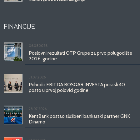
FINANCIJE
06.08.2026.
Poslovni rezultati OTP Grupe za prvo polugodište
2026. godine
31.07.2026.
Prihodi i EBITDA BOSQAR INVESTA porasli 40
posto u prvoj polovici godine
28.07.2026.
KentBank postao službeni bankarski partner GNK
Dinamo