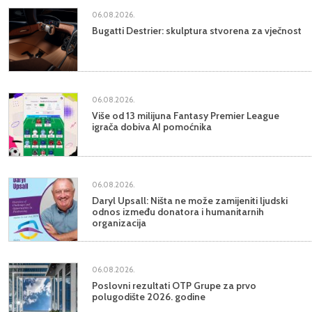
06.08.2026.
Bugatti Destrier: skulptura stvorena za vječnost
06.08.2026.
Više od 13 milijuna Fantasy Premier League
igrača dobiva AI pomoćnika
06.08.2026.
Daryl Upsall: Ništa ne može zamijeniti ljudski
odnos između donatora i humanitarnih
organizacija
06.08.2026.
Poslovni rezultati OTP Grupe za prvo
polugodište 2026. godine