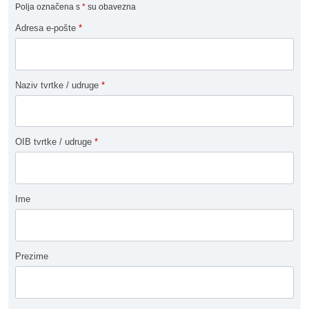
Polja označena s
*
su obavezna
Adresa e-pošte
*
Naziv tvrtke / udruge
*
OIB tvrtke / udruge
*
Ime
Prezime