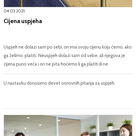
04.03.2021.
Cijena uspjeha
Uspjeh ne dolazi sam po sebi, on ima svoju cijenu koju ćemo, ako
ga želimo, platiti. Neuspjeh dolazi sam od sebe, ali njegova je
cijena puno veća i on ne pita hoćemo li ga platiti ili ne.
U nastavku donosimo devet osnovnih pitanja za uspjeh.