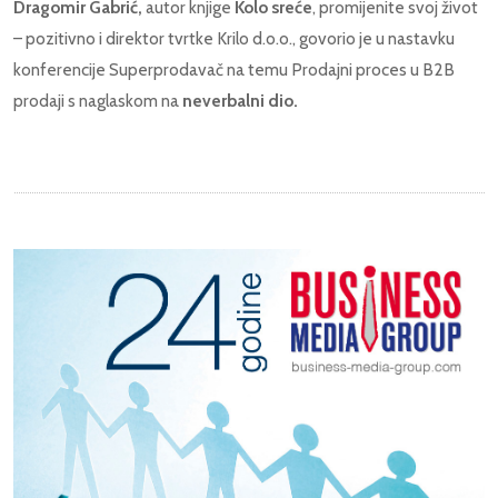
Dragomir Gabrić,
autor knjige
Kolo sreće
, promijenite svoj život
– pozitivno i direktor tvrtke Krilo d.o.o., govorio je u nastavku
konferencije Superprodavač na temu Prodajni proces u B2B
prodaji s naglaskom na
neverbalni dio.