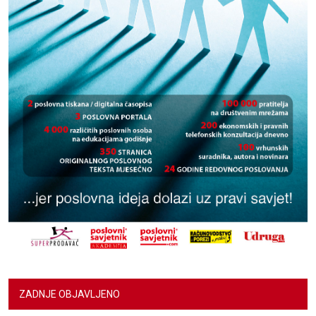
ZADNJE OBJAVLJENO