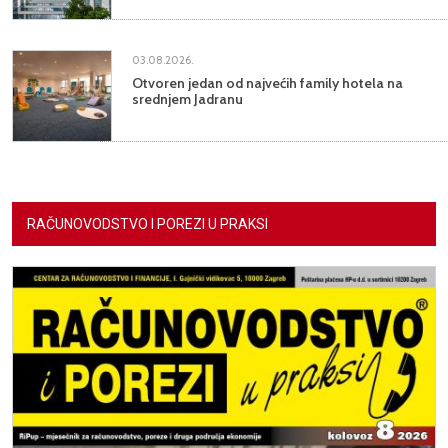
03.08.2026.
Otvoren jedan od najvećih family hotela na
srednjem Jadranu
RAČUNOVODSTVO I POREZI U PRAKSI