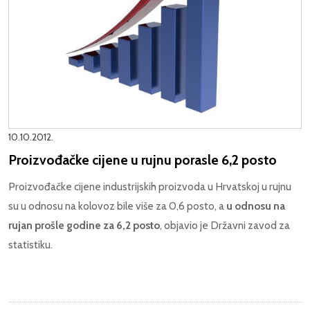
10.10.2012.
Proizvođačke cijene u rujnu porasle 6,2 posto
Proizvođačke cijene industrijskih proizvoda u Hrvatskoj u rujnu
su u odnosu na kolovoz bile više za 0,6 posto, a
u odnosu na
rujan prošle godine za 6,2 posto
, objavio je Državni zavod za
statistiku.