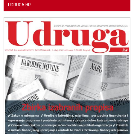
UDRUGA.HR