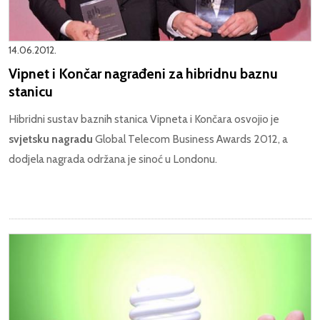
14.06.2012.
Vipnet i Končar nagrađeni za hibridnu baznu
stanicu
Hibridni sustav baznih stanica Vipneta i Končara osvojio je
svjetsku nagradu
Global Telecom Business Awards 2012, a
dodjela nagrada održana je sinoć u Londonu.