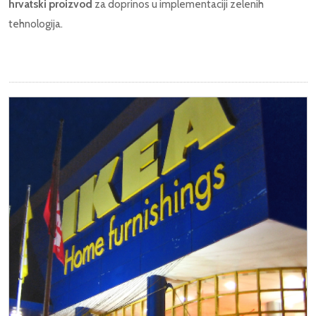
hrvatski proizvod
za doprinos u implementaciji zelenih
tehnologija.