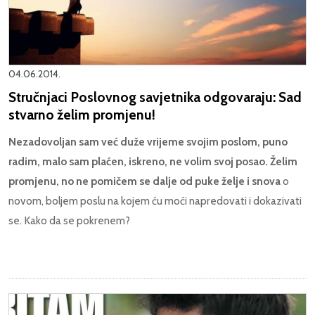
04.06.2014.
Stručnjaci Poslovnog savjetnika odgovaraju: Sad
stvarno želim promjenu!
Nezadovoljan sam već duže vrijeme svojim poslom, puno
radim, malo sam plaćen, iskreno, ne volim svoj posao. Želim
promjenu, no ne pomičem se dalje od puke želje i snova
o
novom, boljem poslu na kojem ću moći napredovati i dokazivati
se. Kako da se pokrenem?