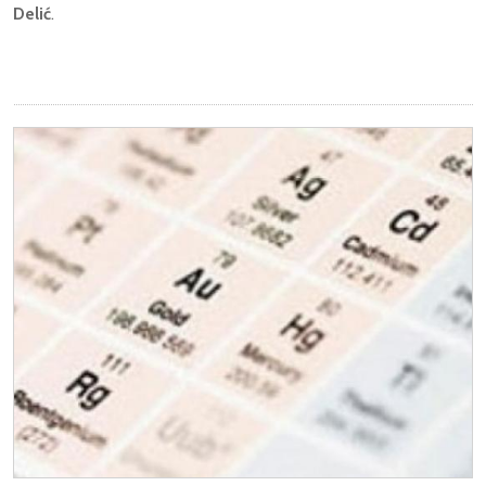
Delić
.