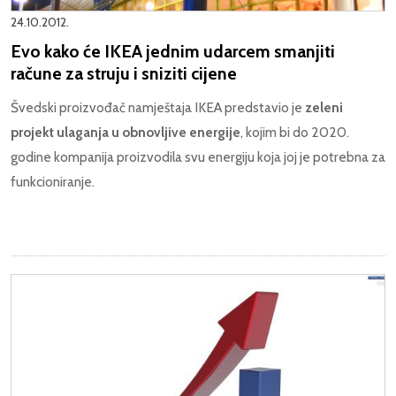
24.10.2012.
Evo kako će IKEA jednim udarcem smanjiti
račune za struju i sniziti cijene
Švedski proizvođač namještaja IKEA predstavio je
zeleni
projekt ulaganja u obnovljive energije
, kojim bi do 2020.
godine kompanija proizvodila svu energiju koja joj je potrebna za
funkcioniranje.