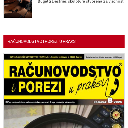
Bugatti Destrier: skulptura stvorena za vječnost
RAČUNOVODSTVO I POREZI U PRAKSI