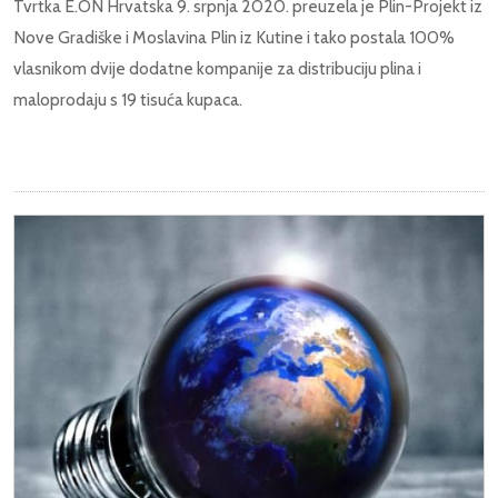
Tvrtka E.ON Hrvatska 9. srpnja 2020. preuzela je Plin-Projekt iz
Nove Gradiške i Moslavina Plin iz Kutine i tako postala 100%
vlasnikom dvije dodatne kompanije za distribuciju plina i
maloprodaju s 19 tisuća kupaca.