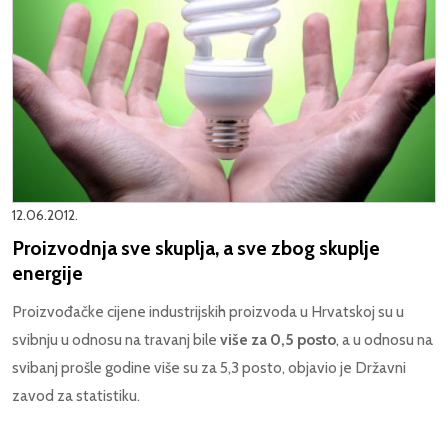
12.06.2012.
Proizvodnja sve skuplja, a sve zbog skuplje
energije
Proizvođačke cijene industrijskih proizvoda u Hrvatskoj su u
svibnju u odnosu na travanj bile
više za 0,5 posto
, a u odnosu na
svibanj prošle godine više su za 5,3 posto, objavio je Državni
zavod za statistiku.