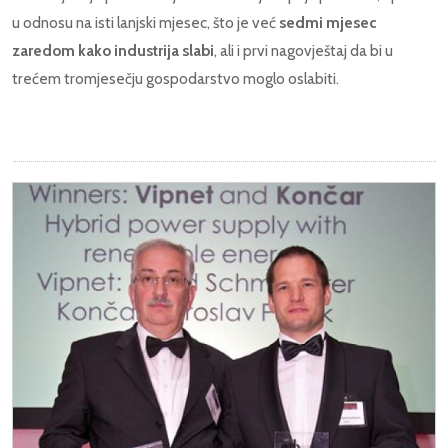
u odnosu na isti lanjski mjesec, što je već
sedmi mjesec
zaredom kako industrija slabi
, ali i prvi nagovještaj da bi u
trećem tromjesečju gospodarstvo moglo oslabiti.