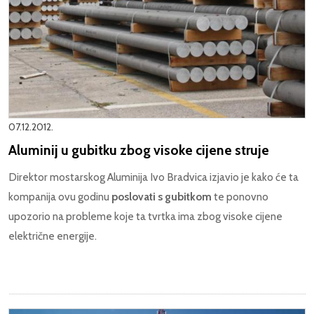
07.12.2012.
Aluminij u gubitku zbog visoke cijene struje
Direktor mostarskog Aluminija Ivo Bradvica izjavio je kako će ta
kompanija ovu godinu
poslovati s gubitkom
te ponovno
upozorio na probleme koje ta tvrtka ima zbog visoke cijene
električne energije.