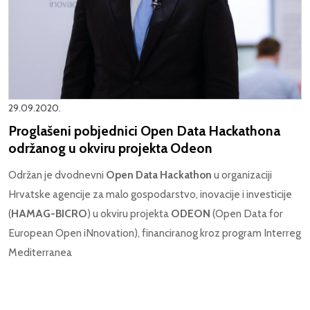
29.09.2020.
Proglašeni pobjednici Open Data Hackathona
održanog u okviru projekta Odeon
Održan je dvodnevni
Open Data Hackathon
u organizaciji
Hrvatske agencije za malo gospodarstvo, inovacije i investicije
(
HAMAG-BICRO
) u okviru projekta
ODEON
(Open Data for
European Open iNnovation), financiranog kroz program Interreg
Mediterranea