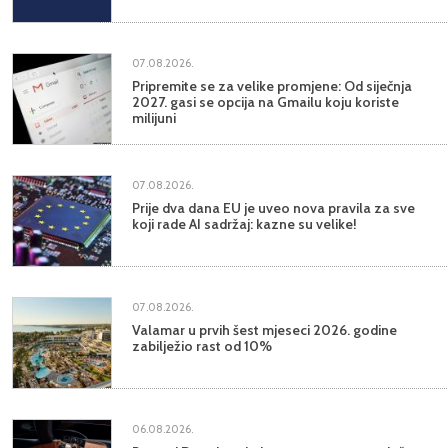
07.08.2026.
Pripremite se za velike promjene: Od siječnja
2027. gasi se opcija na Gmailu koju koriste
milijuni
07.08.2026.
Prije dva dana EU je uveo nova pravila za sve
koji rade AI sadržaj: kazne su velike!
07.08.2026.
Valamar u prvih šest mjeseci 2026. godine
zabilježio rast od 10%
06.08.2026.