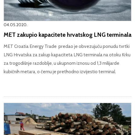
04.05.2020.
MET zakupio kapacitete hrvatskog LNG terminala
MET Croatia Energy Trade predao je obvezujuću ponudu tvrtki
LNG Hrvatska za zakup kapaciteta LNG terminala na otoku Krku
za trogodišnje razdoblje, u ukupnom iznosu od 1,3 milijarde
kubičnih metara, o čemu je prethodno izvijestio terminal.