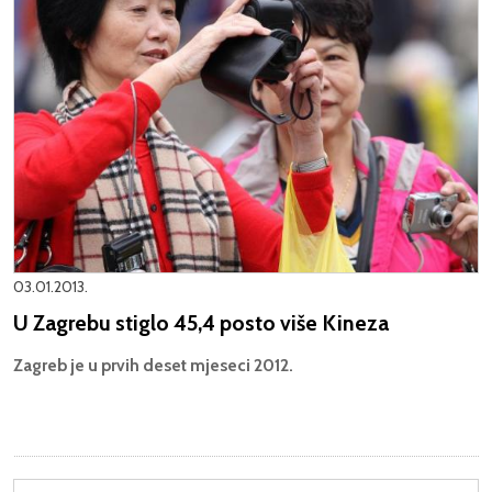
03.01.2013.
U Zagrebu stiglo 45,4 posto više Kineza
Zagreb je u prvih deset mjeseci 2012.