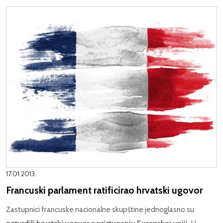
17.01.2013.
Francuski parlament ratificirao hrvatski ugovor
Zastupnici francuske nacionalne skupštine jednoglasno su