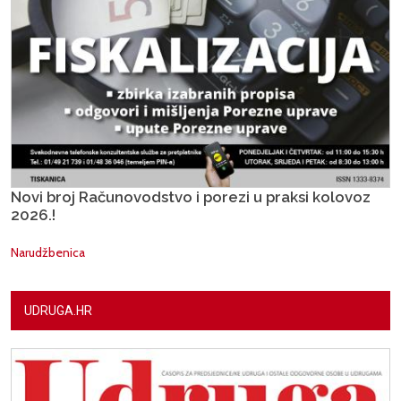
Novi broj Računovodstvo i porezi u praksi kolovoz
2026.!
Narudžbenica
UDRUGA.HR