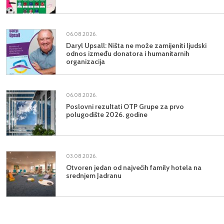
06.08.2026.
Daryl Upsall: Ništa ne može zamijeniti ljudski
odnos između donatora i humanitarnih
organizacija
06.08.2026.
Poslovni rezultati OTP Grupe za prvo
polugodište 2026. godine
03.08.2026.
Otvoren jedan od najvećih family hotela na
srednjem Jadranu