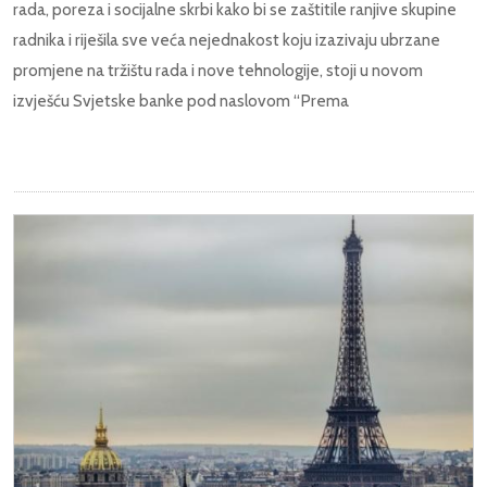
rada, poreza i socijalne skrbi kako bi se zaštitile ranjive skupine
radnika i riješila sve veća nejednakost koju izazivaju ubrzane
promjene na tržištu rada i nove tehnologije, stoji u novom
izvješću Svjetske banke pod naslovom “Prema