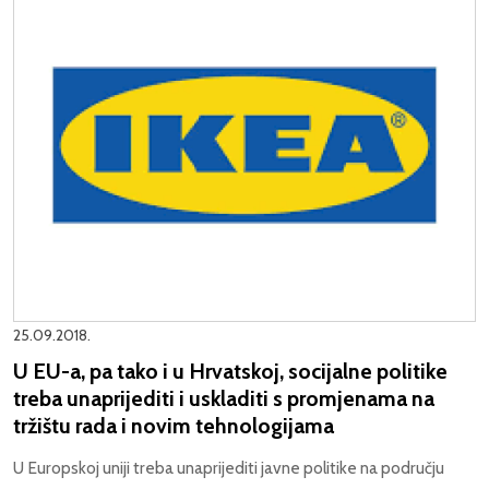
25.09.2018.
U EU-a, pa tako i u Hrvatskoj, socijalne politike
treba unaprijediti i uskladiti s promjenama na
tržištu rada i novim tehnologijama
U Europskoj uniji treba unaprijediti javne politike na području