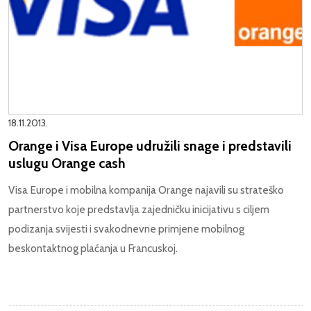
18.11.2013.
Orange i Visa Europe udružili snage i predstavili
uslugu Orange cash
Visa Europe i mobilna kompanija Orange najavili su strateško
partnerstvo koje predstavlja zajedničku inicijativu s ciljem
podizanja svijesti i svakodnevne primjene mobilnog
beskontaktnog plaćanja u Francuskoj.