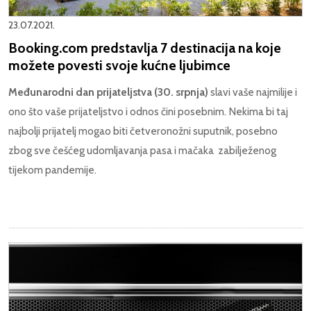
23.07.2021.
Booking.com predstavlja 7 destinacija na koje
možete povesti svoje kućne ljubimce
Međunarodni dan prijateljstva (30. srpnja)
slavi vaše najmilije i
ono što vaše prijateljstvo i odnos čini posebnim. Nekima bi taj
najbolji prijatelj mogao biti četveronožni suputnik, posebno
zbog sve češćeg udomljavanja pasa i mačaka zabilježenog
tijekom pandemije.