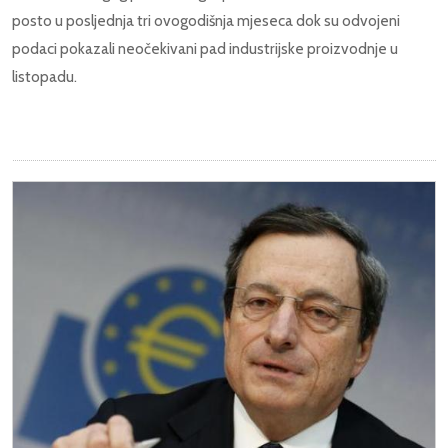
posto u posljednja tri ovogodišnja mjeseca dok su odvojeni
podaci pokazali neočekivani pad industrijske proizvodnje u
listopadu.