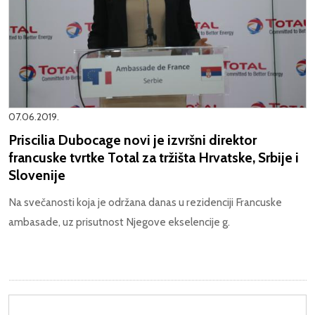
07.06.2019.
Priscilia Dubocage novi je izvršni direktor
francuske tvrtke Total za tržišta Hrvatske, Srbije i
Slovenije
Na svečanosti koja je održana danas u rezidenciji Francuske
ambasade, uz prisutnost Njegove ekselencije g.