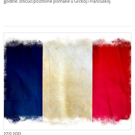
godine, ističući pozitivne pomake u Grčkoj i Francuskoj.
27.12.2012.