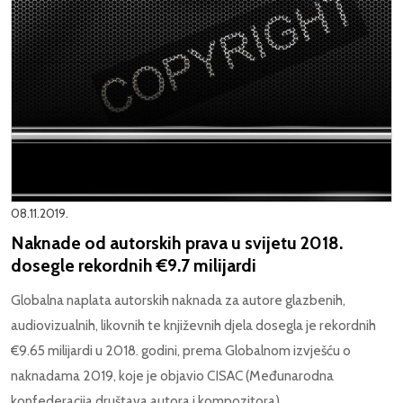
08.11.2019.
Naknade od autorskih prava u svijetu 2018.
dosegle rekordnih €9.7 milijardi
Globalna naplata autorskih naknada za autore glazbenih,
audiovizualnih, likovnih te književnih djela dosegla je rekordnih
€9.65 milijardi u 2018. godini, prema Globalnom izvješću o
naknadama 2019, koje je objavio CISAC (Međunarodna
konfederacija društava autora i kompozitora).