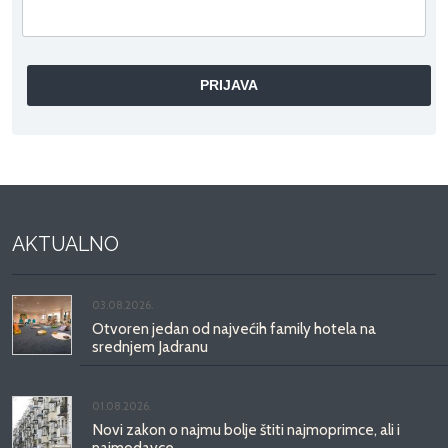
AKTUALNO
03.08.2026.
Otvoren jedan od najvećih family hotela na
srednjem Jadranu
01.08.2026.
Novi zakon o najmu bolje štiti najmoprimce, ali i
najmodavce