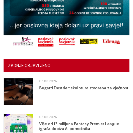
ZADNJE OBJAVLJENO
06.08.2026.
Bugatti Destrier: skulptura stvorena za vječnost
06.08.2026.
Više od 13 milijuna Fantasy Premier League
igrača dobiva AI pomoćnika