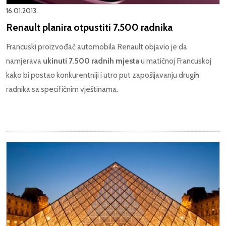
16.01.2013.
Renault planira otpustiti 7.500 radnika
Francuski proizvođač automobila Renault objavio je da
namjerava
ukinuti 7.500 radnih mjesta
u matičnoj Francuskoj
kako bi postao konkurentniji i utro put zapošljavanju drugih
radnika sa specifičnim vještinama.