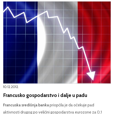
10.12.2012.
Francusko gospodarstvo i dalje u padu
Francuska središnja banka
priopćila je da očekuje pad
aktivnosti drugog po veličini gospodarstva eurozone za 0,1