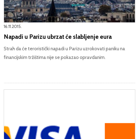
16.11.2015.
Napadi u Parizu ubrzat će slabljenje eura
Strah da će teroristički napadi u Parizu uzrokovati paniku na
financijskim tržištima nije se pokazao opravdanim.