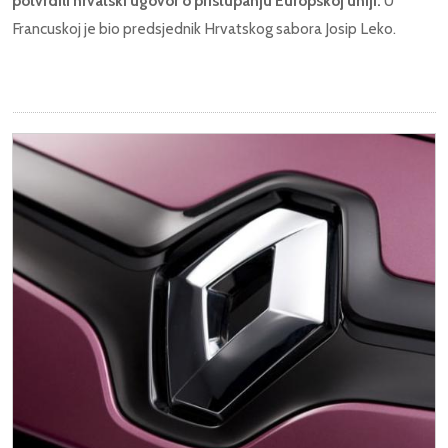
potvrdili hrvatski ugovor o pristupanju Europskoj uniji.
U
Francuskoj je bio predsjednik Hrvatskog sabora Josip Leko.