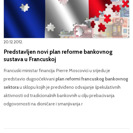
20.12.2012.
Predstavljen novi plan reforme bankovnog
sustava u Francuskoj
Francuski ministar financija Pierre Moscovici u srijedu je
predstavio dugoočekivani
plan reformi francuskog bankovnog
sektora
u sklopu kojih je predviđeno odvajanje špekulativnih
aktivnosti od tradicionalnih bankovnih u cilju prebacivanja
odgovornosti na dioničare i smanjivanja r