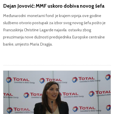
Dejan Jovović: MMF uskoro dobiva novog šefa
Međunarodni monetarni fond je krajem srpnja ove godine
službeno otvorio postupak za izbor svog novog šefa pošto je
Francuskinja Christine Lagarde najavila ostavku zbog
preuzimanja nove dužnosti predsjednika Europske centralne
banke, umjesto Maria Dragija.