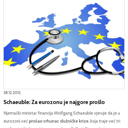
28.12.2012.
Schaeuble: Za eurozonu je najgore prošlo
Njemački ministar financija Wolfgang Schaeuble vjeruje da je u
eurozoni već
prošao vrhunac dužničke krize
, koja traje već tri