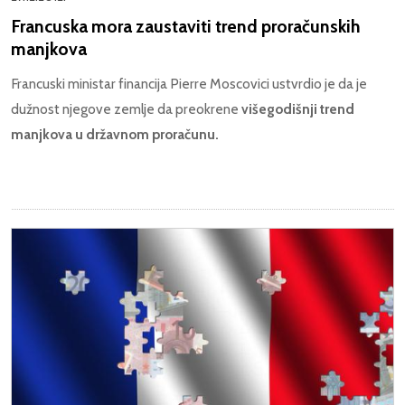
Francuska mora zaustaviti trend proračunskih
manjkova
Francuski ministar financija Pierre Moscovici ustvrdio je da je
dužnost njegove zemlje da preokrene
višegodišnji trend
manjkova u državnom proračunu.