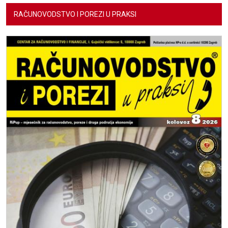
RAČUNOVODSTVO I POREZI U PRAKSI