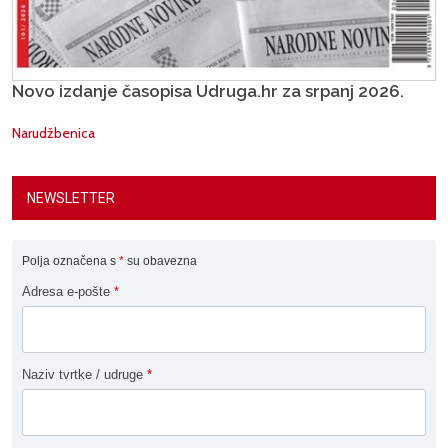
Novo izdanje časopisa Udruga.hr za srpanj 2026.
Narudžbenica
NEWSLETTER
Polja označena s
*
su obavezna
Adresa e-pošte
*
Naziv tvrtke / udruge
*